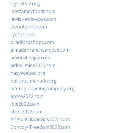
ngrc2022.org
leesfamilyfoods.com
lewis-lewis-cpas.com
eleontennis.com
cyetus.com
bradfordshops.com
almadenranchsanjose.com
advocatevijay.com
adlibilimler2023.com
naswwebed.org
balithut-manado.org
alteregotradingcompany.org
aprce2022.com
ibie2022.com
sbcc-2022.com
AngolaOilAndGas2022.com
Convoy4Freedom2022.com