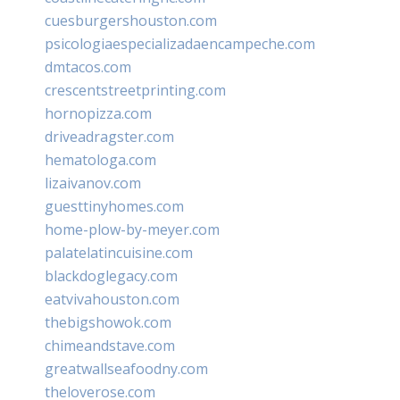
cuesburgershouston.com
psicologiaespecializadaencampeche.com
dmtacos.com
crescentstreetprinting.com
hornopizza.com
driveadragster.com
hematologa.com
lizaivanov.com
guesttinyhomes.com
home-plow-by-meyer.com
palatelatincuisine.com
blackdoglegacy.com
eatvivahouston.com
thebigshowok.com
chimeandstave.com
greatwallseafoodny.com
theloverose.com