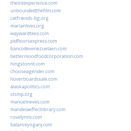
theintexperience.com
unboundedthefilm.com
catfriends-bg.org
marianlives.org
waywardtees.com
pidfloorsexpress.com
bancodevenezuelaen.com
bettermoodfoodcorporation.com
hingstonnt.com
chooseagender.com
hoverboardssale.com
alaskapolitics.com
stsmp.org
manoelneves.com
mandelaeffectlibrary.com
roselynns.com
balanceyoganj.com