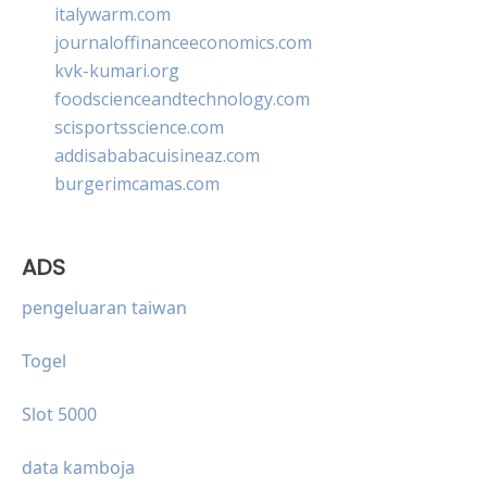
italywarm.com
journaloffinanceeconomics.com
kvk-kumari.org
foodscienceandtechnology.com
scisportsscience.com
addisababacuisineaz.com
burgerimcamas.com
ADS
pengeluaran taiwan
Togel
Slot 5000
data kamboja