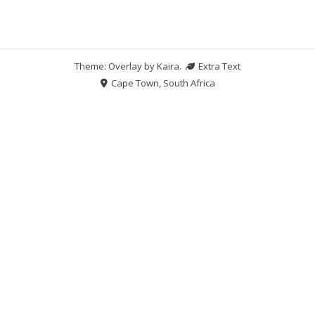
Theme: Overlay by
Kaira
.
Extra Text
Cape Town, South Africa