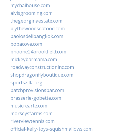
mychaihouse.com
alvisgrooming.com
thegeorginaestate.com
blythewoodseafood.com
paolosdelibangkok.com
bobacove.com
phoone24brookfield.com
mickeybarmama.com
roadwayconstructioninc.com
shopdragonflyboutique.com
sportszilla.org
batchprovisionsbar.com
brasserie-gobette.com
musicrearte.com
morseysfarms.com
riverviewtennis.com
official-kelly-toys-squishmallows.com