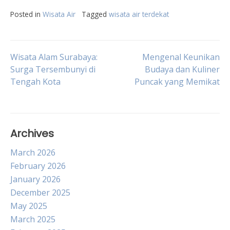
Posted in
Wisata Air
Tagged
wisata air terdekat
Post
Wisata Alam Surabaya:
Mengenal Keunikan
Surga Tersembunyi di
Budaya dan Kuliner
Tengah Kota
Puncak yang Memikat
navigation
Archives
March 2026
February 2026
January 2026
December 2025
May 2025
March 2025