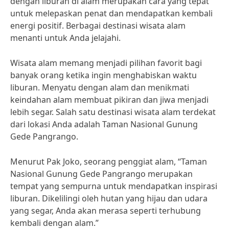
dengan liburan di alam merupakan cara yang tepat
untuk melepaskan penat dan mendapatkan kembali
energi positif. Berbagai destinasi wisata alam
menanti untuk Anda jelajahi.
Wisata alam memang menjadi pilihan favorit bagi
banyak orang ketika ingin menghabiskan waktu
liburan. Menyatu dengan alam dan menikmati
keindahan alam membuat pikiran dan jiwa menjadi
lebih segar. Salah satu destinasi wisata alam terdekat
dari lokasi Anda adalah Taman Nasional Gunung
Gede Pangrango.
Menurut Pak Joko, seorang penggiat alam, “Taman
Nasional Gunung Gede Pangrango merupakan
tempat yang sempurna untuk mendapatkan inspirasi
liburan. Dikelilingi oleh hutan yang hijau dan udara
yang segar, Anda akan merasa seperti terhubung
kembali dengan alam.”