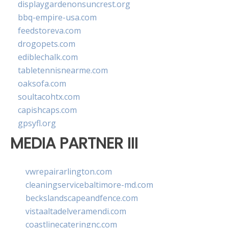
displaygardenonsuncrest.org
bbq-empire-usa.com
feedstoreva.com
drogopets.com
ediblechalk.com
tabletennisnearme.com
oaksofa.com
soultacohtx.com
capishcaps.com
gpsyfl.org
MEDIA PARTNER III
vwrepairarlington.com
cleaningservicebaltimore-md.com
beckslandscapeandfence.com
vistaaltadelveramendi.com
coastlinecateringnc.com