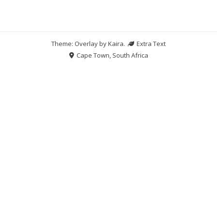
Theme: Overlay by
Kaira
.
Extra Text
Cape Town, South Africa