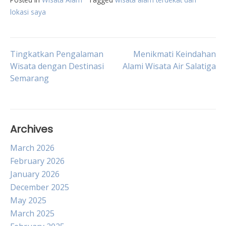
lokasi saya
Post
Tingkatkan Pengalaman
Menikmati Keindahan
Wisata dengan Destinasi
Alami Wisata Air Salatiga
Semarang
navigation
Archives
March 2026
February 2026
January 2026
December 2025
May 2025
March 2025