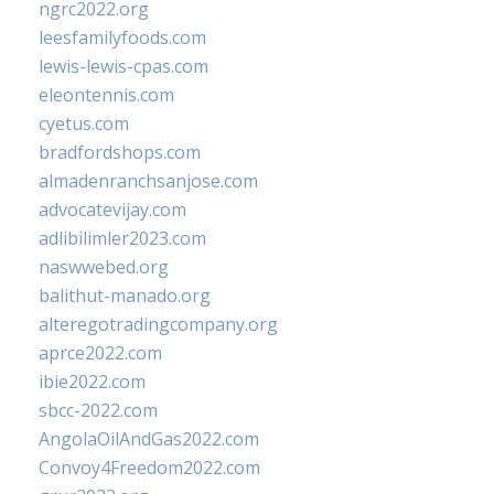
ngrc2022.org
leesfamilyfoods.com
lewis-lewis-cpas.com
eleontennis.com
cyetus.com
bradfordshops.com
almadenranchsanjose.com
advocatevijay.com
adlibilimler2023.com
naswwebed.org
balithut-manado.org
alteregotradingcompany.org
aprce2022.com
ibie2022.com
sbcc-2022.com
AngolaOilAndGas2022.com
Convoy4Freedom2022.com