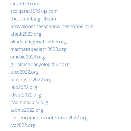
sinc2023.com
scdlqatar2022-qa.com
thecolumbiagrill.com
provisionscheeseandwineshoppe.com
khedi2023.org
akademikgeriatri2023.org
marmarapediatri2023.org
emchie2023.org
girisimselradyoloji2022.org
utcd2022.org
biosensor2022.org
ialp2022.org
klivet2022.org
ifac-hms2022.org
taoms2022.org
iias-euromena-conference2022.org
ivd2022.org