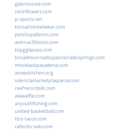
gabriovoice.com
resinflowart.com
p-sports.net
korsairstreetwear.com
petshopallston.com
avenue26tacos.com
topgglasses.com
broadmoornailsspacoloradosprings.com
missblackpasadena.com
anneskitchen.org
valenciamarketytaqueria.com
reefrecordsllc.com
alawaffle.com
aryouthfishing.com
united-basketball.com
tios-tacos.com
cafecito-satx.com