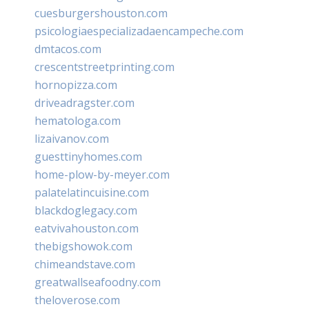
cuesburgershouston.com
psicologiaespecializadaencampeche.com
dmtacos.com
crescentstreetprinting.com
hornopizza.com
driveadragster.com
hematologa.com
lizaivanov.com
guesttinyhomes.com
home-plow-by-meyer.com
palatelatincuisine.com
blackdoglegacy.com
eatvivahouston.com
thebigshowok.com
chimeandstave.com
greatwallseafoodny.com
theloverose.com