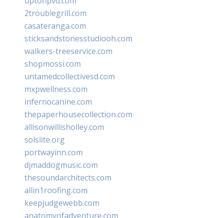
uptonpvd.com
2troublegrill.com
casateranga.com
sticksandstonesstudiooh.com
walkers-treeservice.com
shopmossi.com
untamedcollectivesd.com
mxpwellness.com
infernocanine.com
thepaperhousecollection.com
allisonwillisholley.com
solslite.org
portwayinn.com
djmaddogmusic.com
thesoundarchitects.com
allin1roofing.com
keepjudgewebb.com
anatomyofadventure.com