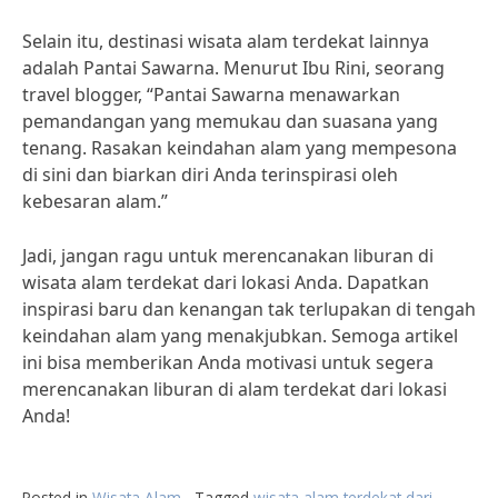
Selain itu, destinasi wisata alam terdekat lainnya
adalah Pantai Sawarna. Menurut Ibu Rini, seorang
travel blogger, “Pantai Sawarna menawarkan
pemandangan yang memukau dan suasana yang
tenang. Rasakan keindahan alam yang mempesona
di sini dan biarkan diri Anda terinspirasi oleh
kebesaran alam.”
Jadi, jangan ragu untuk merencanakan liburan di
wisata alam terdekat dari lokasi Anda. Dapatkan
inspirasi baru dan kenangan tak terlupakan di tengah
keindahan alam yang menakjubkan. Semoga artikel
ini bisa memberikan Anda motivasi untuk segera
merencanakan liburan di alam terdekat dari lokasi
Anda!
Posted in
Wisata Alam
Tagged
wisata alam terdekat dari