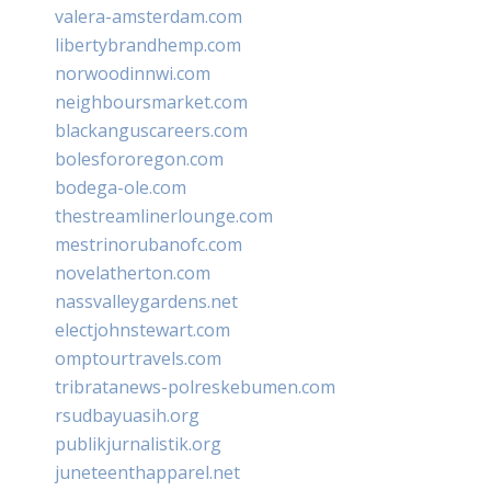
valera-amsterdam.com
libertybrandhemp.com
norwoodinnwi.com
neighboursmarket.com
blackanguscareers.com
bolesfororegon.com
bodega-ole.com
thestreamlinerlounge.com
mestrinorubanofc.com
novelatherton.com
nassvalleygardens.net
electjohnstewart.com
omptourtravels.com
tribratanews-polreskebumen.com
rsudbayuasih.org
publikjurnalistik.org
juneteenthapparel.net