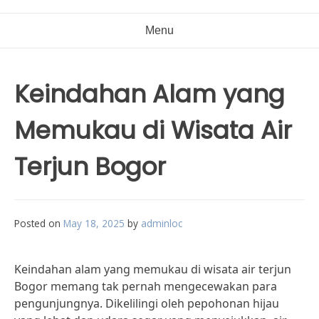
Menu
Keindahan Alam yang
Memukau di Wisata Air
Terjun Bogor
Posted on
May 18, 2025
by
adminloc
Keindahan alam yang memukau di wisata air terjun
Bogor memang tak pernah mengecewakan para
pengunjungnya. Dikelilingi oleh pepohonan hijau