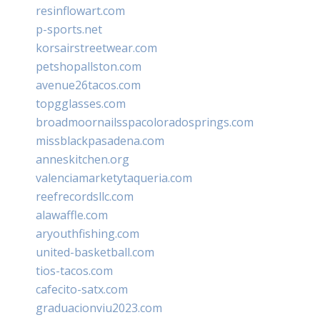
resinflowart.com
p-sports.net
korsairstreetwear.com
petshopallston.com
avenue26tacos.com
topgglasses.com
broadmoornailsspacoloradosprings.com
missblackpasadena.com
anneskitchen.org
valenciamarketytaqueria.com
reefrecordsllc.com
alawaffle.com
aryouthfishing.com
united-basketball.com
tios-tacos.com
cafecito-satx.com
graduacionviu2023.com