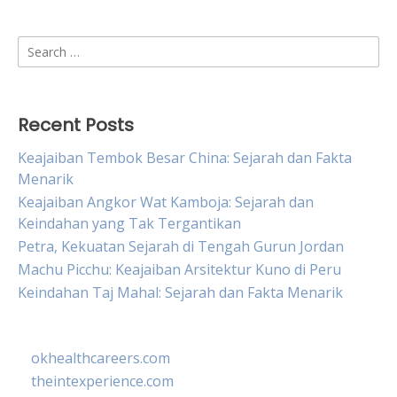
Search
for:
Recent Posts
Keajaiban Tembok Besar China: Sejarah dan Fakta
Menarik
Keajaiban Angkor Wat Kamboja: Sejarah dan
Keindahan yang Tak Tergantikan
Petra, Kekuatan Sejarah di Tengah Gurun Jordan
Machu Picchu: Keajaiban Arsitektur Kuno di Peru
Keindahan Taj Mahal: Sejarah dan Fakta Menarik
okhealthcareers.com
theintexperience.com