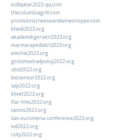
scdlqatar2022-qa.com
thecolumbiagrill.com
provisionscheeseandwineshoppe.com
khedi2023.org
akademikgeriatri2023.org
marmarapediatri2023.org
emchie2023.org
girisimselradyoloji2022.org
utcd2022.org
biosensor2022.org
ialp2022.org
klivet2022.org
ifac-hms2022.org
taoms2022.org
iias-euromena-conference2022.org
ivd2022.org
csity2022.org