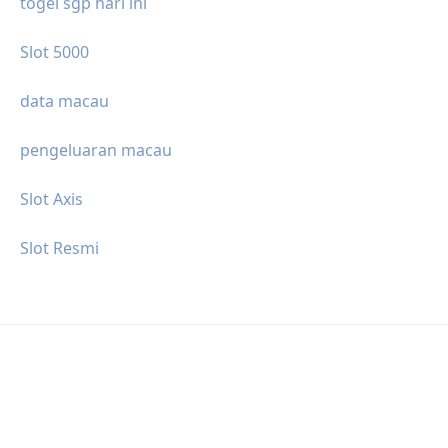
togel sgp hari ini
Slot 5000
data macau
pengeluaran macau
Slot Axis
Slot Resmi