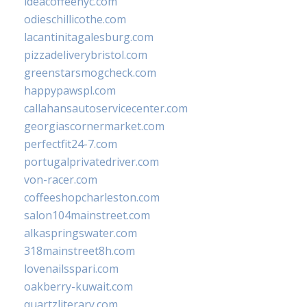
ideacoffeenyc.com
odieschillicothe.com
lacantinitagalesburg.com
pizzadeliverybristol.com
greenstarsmogcheck.com
happypawspl.com
callahansautoservicecenter.com
georgiascornermarket.com
perfectfit24-7.com
portugalprivatedriver.com
von-racer.com
coffeeshopcharleston.com
salon104mainstreet.com
alkaspringswater.com
318mainstreet8h.com
lovenailsspari.com
oakberry-kuwait.com
quartzliterary.com