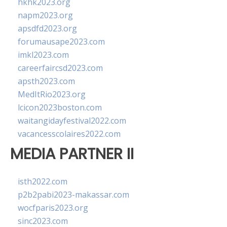
hkhk2023.org
napm2023.org
apsdfd2023.org
forumausape2023.com
imkl2023.com
careerfaircsd2023.com
apsth2023.com
MedItRio2023.org
lcicon2023boston.com
waitangidayfestival2022.com
vacancesscolaires2022.com
MEDIA PARTNER II
isth2022.com
p2b2pabi2023-makassar.com
wocfparis2023.org
sinc2023.com