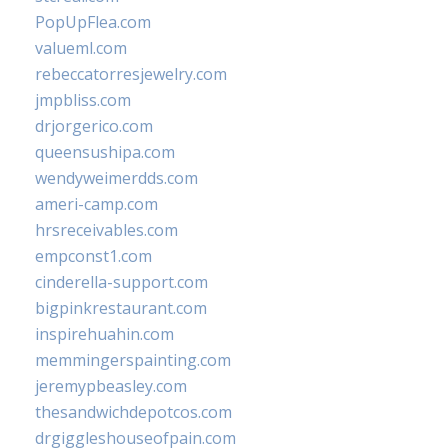
PopUpFlea.com
valueml.com
rebeccatorresjewelry.com
jmpbliss.com
drjorgerico.com
queensushipa.com
wendyweimerdds.com
ameri-camp.com
hrsreceivables.com
empconst1.com
cinderella-support.com
bigpinkrestaurant.com
inspirehuahin.com
memmingerspainting.com
jeremypbeasley.com
thesandwichdepotcos.com
drgiggleshouseofpain.com