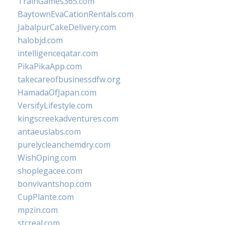
TrainGames365.com
BaytownEvaCationRentals.com
JabalpurCakeDelivery.com
halobjd.com
intelligenceqatar.com
PikaPikaApp.com
takecareofbusinessdfw.org
HamadaOfJapan.com
VersifyLifestyle.com
kingscreekadventures.com
antaeuslabs.com
purelycleanchemdry.com
WishOping.com
shoplegacee.com
bonvivantshop.com
CupPlante.com
mpzin.com
stcreal.com