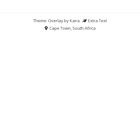
Theme: Overlay by
Kaira
.
Extra Text
Cape Town, South Africa