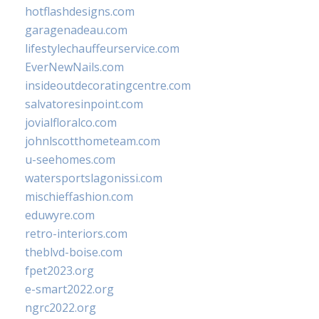
hotflashdesigns.com
garagenadeau.com
lifestylechauffeurservice.com
EverNewNails.com
insideoutdecoratingcentre.com
salvatoresinpoint.com
jovialfloralco.com
johnlscotthometeam.com
u-seehomes.com
watersportslagonissi.com
mischieffashion.com
eduwyre.com
retro-interiors.com
theblvd-boise.com
fpet2023.org
e-smart2022.org
ngrc2022.org