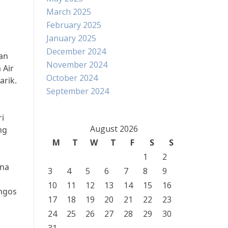
March 2025
February 2025
January 2025
December 2024
ran
November 2024
 Air
October 2024
rik.
September 2024
ri
August 2026
ng
M
T
W
T
F
S
S
1
2
ana
3
4
5
6
7
8
9
10
11
12
13
14
15
16
ongos
17
18
19
20
21
22
23
24
25
26
27
28
29
30