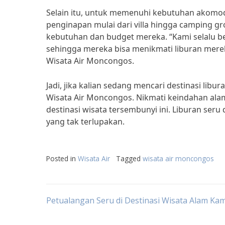
Selain itu, untuk memenuhi kebutuhan akomod
penginapan mulai dari villa hingga camping g
kebutuhan dan budget mereka. “Kami selalu b
sehingga mereka bisa menikmati liburan mere
Wisata Air Moncongos.
Jadi, jika kalian sedang mencari destinasi lib
Wisata Air Moncongos. Nikmati keindahan alam
destinasi wisata tersembunyi ini. Liburan se
yang tak terlupakan.
Posted in
Wisata Air
Tagged
wisata air moncongos
Post
Petualangan Seru di Destinasi Wisata Alam Ka