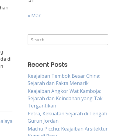
31
ihan
« Mar
a
Search
for:
gi
da di
Recent Posts
an
Keajaiban Tembok Besar China:
Sejarah dan Fakta Menarik
Keajaiban Angkor Wat Kamboja:
Sejarah dan Keindahan yang Tak
Tergantikan
Petra, Kekuatan Sejarah di Tengah
Gurun Jordan
malaya
Machu Picchu: Keajaiban Arsitektur