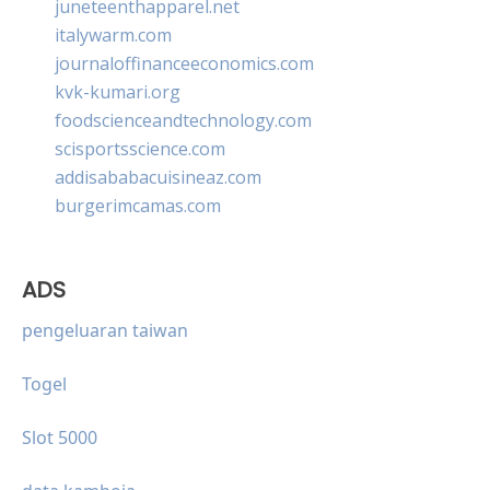
juneteenthapparel.net
italywarm.com
journaloffinanceeconomics.com
kvk-kumari.org
foodscienceandtechnology.com
scisportsscience.com
addisababacuisineaz.com
burgerimcamas.com
ADS
pengeluaran taiwan
Togel
Slot 5000