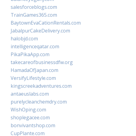
salesforceblogs.com
TrainGames365.com
BaytownEvaCationRentals.com
JabalpurCakeDelivery.com
halobjd.com
intelligenceqatar.com
PikaPikaApp.com
takecareofbusinessdfw.org
HamadaOfJapan.com
VersifyLifestyle.com
kingscreekadventures.com
antaeuslabs.com
purelycleanchemdry.com
WishOping.com
shoplegacee.com
bonvivantshop.com
CupPlante.com