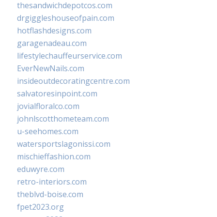
thesandwichdepotcos.com
drgiggleshouseofpain.com
hotflashdesigns.com
garagenadeau.com
lifestylechauffeurservice.com
EverNewNails.com
insideoutdecoratingcentre.com
salvatoresinpoint.com
jovialfloralco.com
johnlscotthometeam.com
u-seehomes.com
watersportslagonissi.com
mischieffashion.com
eduwyre.com
retro-interiors.com
theblvd-boise.com
fpet2023.org