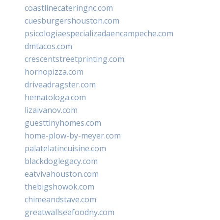
coastlinecateringnc.com
cuesburgershouston.com
psicologiaespecializadaencampeche.com
dmtacos.com
crescentstreetprinting.com
hornopizza.com
driveadragster.com
hematologa.com
lizaivanov.com
guesttinyhomes.com
home-plow-by-meyer.com
palatelatincuisine.com
blackdoglegacy.com
eatvivahouston.com
thebigshowok.com
chimeandstave.com
greatwallseafoodny.com