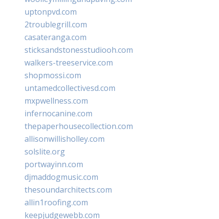
uptonpvd.com
2troublegrill.com
casateranga.com
sticksandstonesstudiooh.com
walkers-treeservice.com
shopmossi.com
untamedcollectivesd.com
mxpwellness.com
infernocanine.com
thepaperhousecollection.com
allisonwillisholley.com
solslite.org
portwayinn.com
djmaddogmusic.com
thesoundarchitects.com
allin1roofing.com
keepjudgewebb.com