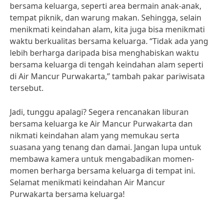
bersama keluarga, seperti area bermain anak-anak,
tempat piknik, dan warung makan. Sehingga, selain
menikmati keindahan alam, kita juga bisa menikmati
waktu berkualitas bersama keluarga. “Tidak ada yang
lebih berharga daripada bisa menghabiskan waktu
bersama keluarga di tengah keindahan alam seperti
di Air Mancur Purwakarta,” tambah pakar pariwisata
tersebut.
Jadi, tunggu apalagi? Segera rencanakan liburan
bersama keluarga ke Air Mancur Purwakarta dan
nikmati keindahan alam yang memukau serta
suasana yang tenang dan damai. Jangan lupa untuk
membawa kamera untuk mengabadikan momen-
momen berharga bersama keluarga di tempat ini.
Selamat menikmati keindahan Air Mancur
Purwakarta bersama keluarga!