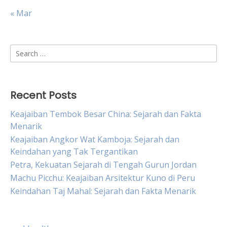
« Mar
Search
for:
Recent Posts
Keajaiban Tembok Besar China: Sejarah dan Fakta
Menarik
Keajaiban Angkor Wat Kamboja: Sejarah dan
Keindahan yang Tak Tergantikan
Petra, Kekuatan Sejarah di Tengah Gurun Jordan
Machu Picchu: Keajaiban Arsitektur Kuno di Peru
Keindahan Taj Mahal: Sejarah dan Fakta Menarik