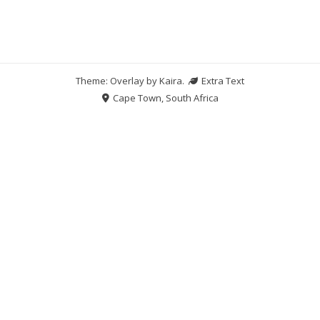
Theme: Overlay by
Kaira
.
Extra Text
Cape Town, South Africa