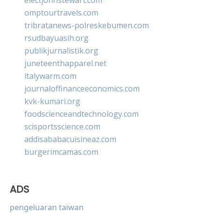
omptourtravels.com
tribratanews-polreskebumen.com
rsudbayuasih.org
publikjurnalistik.org
juneteenthapparel.net
italywarm.com
journaloffinanceeconomics.com
kvk-kumari.org
foodscienceandtechnology.com
scisportsscience.com
addisababacuisineaz.com
burgerimcamas.com
ADS
pengeluaran taiwan