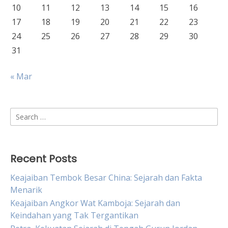
10
11
12
13
14
15
16
17
18
19
20
21
22
23
24
25
26
27
28
29
30
31
« Mar
Search
for:
Recent Posts
Keajaiban Tembok Besar China: Sejarah dan Fakta
Menarik
Keajaiban Angkor Wat Kamboja: Sejarah dan
Keindahan yang Tak Tergantikan