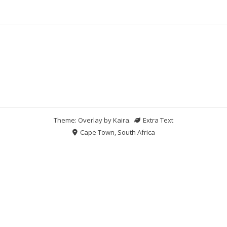
Theme: Overlay by
Kaira
.
Extra Text
Cape Town, South Africa