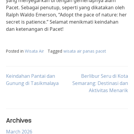
yang menyegarkan di tengah gemerlapnya alam
Pacet. Sebagai penutup, seperti yang dikatakan oleh
Ralph Waldo Emerson, “Adopt the pace of nature: her
secret is patience.” Selamat menikmati keindahan
dan ketenangan di Pacet!
Posted in
Wisata Air
Tagged
wisata air panas pacet
Post
Keindahan Pantai dan
Berlibur Seru di Kota
Gunung di Tasikmalaya
Semarang: Destinasi dan
Aktivitas Menarik
navigation
Archives
March 2026