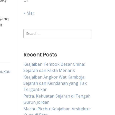
sity
31
« Mar
 yang
ut
Search
for:
Recent Posts
Keajaiban Tembok Besar China:
Sejarah dan Fakta Menarik
mukau
Keajaiban Angkor Wat Kamboja:
Sejarah dan Keindahan yang Tak
Tergantikan
Petra, Kekuatan Sejarah di Tengah
Gurun Jordan
Machu Picchu: Keajaiban Arsitektur