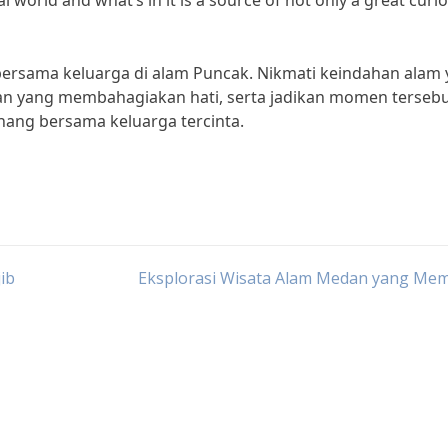
world and what’s in it is a source of not only a great curio
bersama keluarga di alam Puncak. Nikmati keindahan alam
 yang membahagiakan hati, serta jadikan momen terseb
nang bersama keluarga tercinta.
ib
Eksplorasi Wisata Alam Medan yang Me