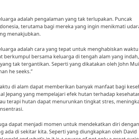
luarga adalah pengalaman yang tak terlupakan. Puncak
ndonesia, terutama bagi mereka yang ingin menikmati udar
ng menakjubkan.
luarga adalah cara yang tepat untuk menghabiskan waktu
at berkumpul bersama keluarga di tengah alam yang indah,
g tak tergantikan. Seperti yang dikatakan oleh John Muir
han he seeks.”
ktu di alam dapat memberikan banyak manfaat bagi kese
i asal Jepang yang mempelajari efek hutan terhadap kesehata
au terapi hutan dapat menurunkan tingkat stres, meningk
nsentrasi.
 juga dapat menjadi momen untuk mendekatkan diri denga
ada di sekitar kita. Seperti yang diungkapkan oleh David