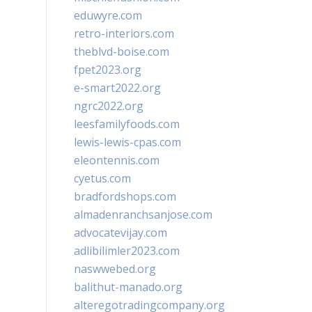
eduwyre.com
retro-interiors.com
theblvd-boise.com
fpet2023.org
e-smart2022.org
ngrc2022.org
leesfamilyfoods.com
lewis-lewis-cpas.com
eleontennis.com
cyetus.com
bradfordshops.com
almadenranchsanjose.com
advocatevijay.com
adlibilimler2023.com
naswwebed.org
balithut-manado.org
alteregotradingcompany.org