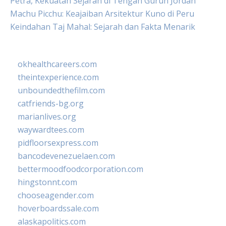
Petra, Kekuatan Sejarah di Tengah Gurun Jordan
Machu Picchu: Keajaiban Arsitektur Kuno di Peru
Keindahan Taj Mahal: Sejarah dan Fakta Menarik
okhealthcareers.com
theintexperience.com
unboundedthefilm.com
catfriends-bg.org
marianlives.org
waywardtees.com
pidfloorsexpress.com
bancodevenezuelaen.com
bettermoodfoodcorporation.com
hingstonnt.com
chooseagender.com
hoverboardssale.com
alaskapolitics.com