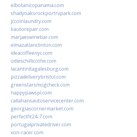
elbotanicopanama.com
shadyoaksrockportrvpark.com
jccoinlaundry.com
kautorepair.com
marjaeswinebar.com
elmazatlanclinton.com
ideacoffeenyc.com
odieschillicothe.com
lacantinitagalesburg.com
pizzadeliverybristol.com
greenstarsmogcheck.com
happypawspl.com
callahansautoservicecenter.com
georgiascornermarket.com
perfectfit24-7.com
portugalprivatedriver.com
von-racer.com