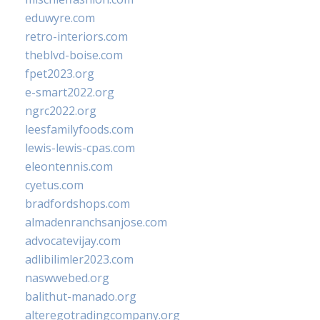
eduwyre.com
retro-interiors.com
theblvd-boise.com
fpet2023.org
e-smart2022.org
ngrc2022.org
leesfamilyfoods.com
lewis-lewis-cpas.com
eleontennis.com
cyetus.com
bradfordshops.com
almadenranchsanjose.com
advocatevijay.com
adlibilimler2023.com
naswwebed.org
balithut-manado.org
alteregotradingcompany.org