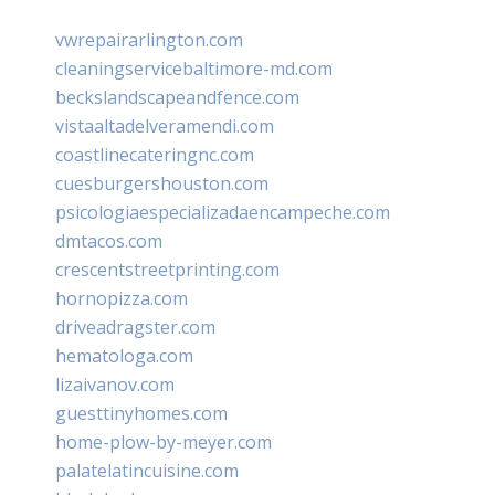
vwrepairarlington.com
cleaningservicebaltimore-md.com
beckslandscapeandfence.com
vistaaltadelveramendi.com
coastlinecateringnc.com
cuesburgershouston.com
psicologiaespecializadaencampeche.com
dmtacos.com
crescentstreetprinting.com
hornopizza.com
driveadragster.com
hematologa.com
lizaivanov.com
guesttinyhomes.com
home-plow-by-meyer.com
palatelatincuisine.com