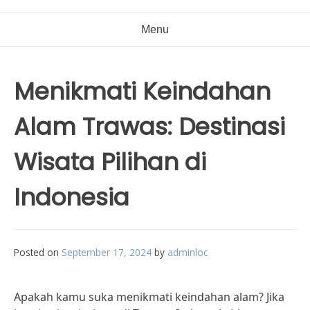
Menu
Menikmati Keindahan
Alam Trawas: Destinasi
Wisata Pilihan di
Indonesia
Posted on
September 17, 2024
by
adminloc
Apakah kamu suka menikmati keindahan alam? Jika