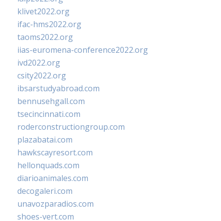
klivet2022.org
ifac-hms2022.org
taoms2022.org
iias-euromena-conference2022.org
ivd2022.org
csity2022.org
ibsarstudyabroad.com
bennusehgall.com
tsecincinnati.com
roderconstructiongroup.com
plazabatai.com
hawkscayresort.com
hellonquads.com
diarioanimales.com
decogaleri.com
unavozparadios.com
shoes-vert.com