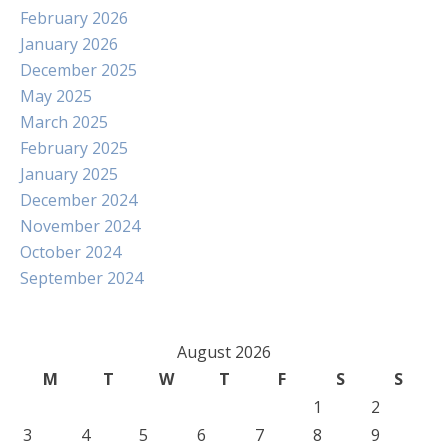
February 2026
January 2026
December 2025
May 2025
March 2025
February 2025
January 2025
December 2024
November 2024
October 2024
September 2024
August 2026
M
T
W
T
F
S
S
1
2
3
4
5
6
7
8
9