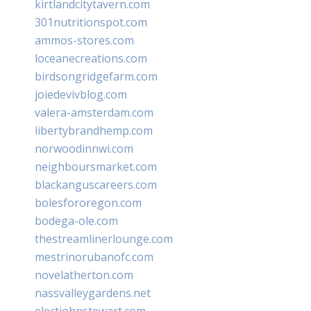
kirtlandcitytavern.com
301nutritionspot.com
ammos-stores.com
loceanecreations.com
birdsongridgefarm.com
joiedevivblog.com
valera-amsterdam.com
libertybrandhemp.com
norwoodinnwi.com
neighboursmarket.com
blackanguscareers.com
bolesfororegon.com
bodega-ole.com
thestreamlinerlounge.com
mestrinorubanofc.com
novelatherton.com
nassvalleygardens.net
electjohnstewart.com