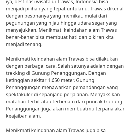
iya, destinasi wisata di Trawas, Indonesia bisa
menjadi pilihan yang tepat untukmu. Trawas dikenal
dengan pesonanya yang memikat, mulai dari
pegunungan yang hijau hingga udara segar yang
menyejukkan. Menikmati keindahan alam Trawas
benar-benar bisa membuat hati dan pikiran kita
menjadi tenang.
Menikmati keindahan alam Trawas bisa dilakukan
dengan berbagai cara. Salah satunya adalah dengan
trekking di Gunung Penanggungan. Dengan
ketinggian sekitar 1.650 meter, Gunung
Penanggungan menawarkan pemandangan yang
spektakuler di sepanjang perjalanan. Menyaksikan
matahari terbit atau terbenam dari puncak Gunung
Penanggungan juga akan membuatmu terpana akan
keajaiban alam.
Menikmati keindahan alam Trawas juga bisa