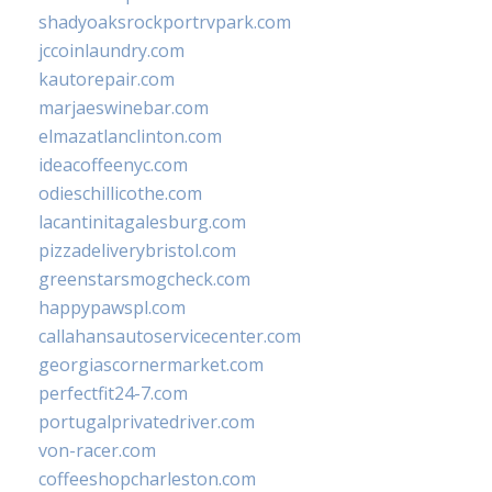
shadyoaksrockportrvpark.com
jccoinlaundry.com
kautorepair.com
marjaeswinebar.com
elmazatlanclinton.com
ideacoffeenyc.com
odieschillicothe.com
lacantinitagalesburg.com
pizzadeliverybristol.com
greenstarsmogcheck.com
happypawspl.com
callahansautoservicecenter.com
georgiascornermarket.com
perfectfit24-7.com
portugalprivatedriver.com
von-racer.com
coffeeshopcharleston.com