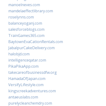
manoelneves.com
mandelaeffectlibrary.com
roselynns.com
balanceyoganj.com
salesforceblogs.com
TrainGames365.com
BaytownEvaCationRentals.com
JabalpurCakeDelivery.com
halobjd.com
intelligenceqatar.com
PikaPikaApp.com
takecareofbusinessdfw.org
HamadaOfJapan.com
VersifyLifestyle.com
kingscreekadventures.com
antaeuslabs.com
purelycleanchemdry.com