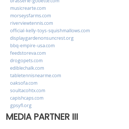
brasserie-gobette.com
musicrearte.com
morseysfarms.com
riverviewtennis.com
official-kelly-toys-squishmallows.com
displaygardenonsuncrest.org
bbq-empire-usa.com
feedstoreva.com
drogopets.com
ediblechalk.com
tabletennisnearme.com
oaksofa.com
soultacohtx.com
capishcaps.com
gpsyfl.org
MEDIA PARTNER III