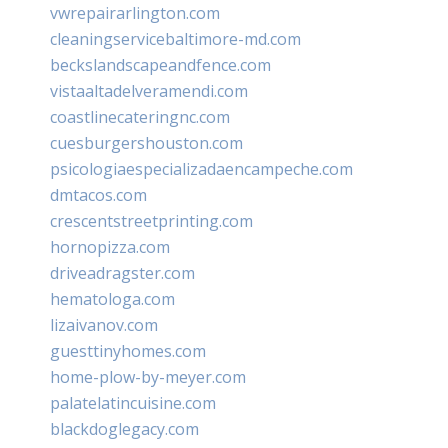
vwrepairarlington.com
cleaningservicebaltimore-md.com
beckslandscapeandfence.com
vistaaltadelveramendi.com
coastlinecateringnc.com
cuesburgershouston.com
psicologiaespecializadaencampeche.com
dmtacos.com
crescentstreetprinting.com
hornopizza.com
driveadragster.com
hematologa.com
lizaivanov.com
guesttinyhomes.com
home-plow-by-meyer.com
palatelatincuisine.com
blackdoglegacy.com