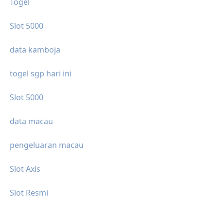
Togel
Slot 5000
data kamboja
togel sgp hari ini
Slot 5000
data macau
pengeluaran macau
Slot Axis
Slot Resmi