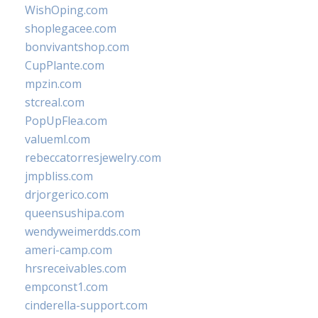
WishOping.com
shoplegacee.com
bonvivantshop.com
CupPlante.com
mpzin.com
stcreal.com
PopUpFlea.com
valueml.com
rebeccatorresjewelry.com
jmpbliss.com
drjorgerico.com
queensushipa.com
wendyweimerdds.com
ameri-camp.com
hrsreceivables.com
empconst1.com
cinderella-support.com