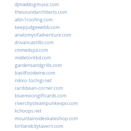
djmaddogmusic.com
thesoundarchitects.com
allin1roofing.com
keepjudgewebb.com
anatomyofadventure.com
drivancastillo.com
cmmedspa.com
midletontkd.com
gardensandgrills.com
basilfoodwine.com
nikko-tochigi.net
caribbean-corner.com
bluemoongiftcards.com
rivercitysteampunkexpo.com
kchoops.net
mountainsideskateshop.com
kirtlandcitytavern.com