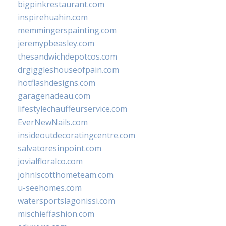
bigpinkrestaurant.com
inspirehuahin.com
memmingerspainting.com
jeremypbeasley.com
thesandwichdepotcos.com
drgiggleshouseofpain.com
hotflashdesigns.com
garagenadeau.com
lifestylechauffeurservice.com
EverNewNails.com
insideoutdecoratingcentre.com
salvatoresinpoint.com
jovialfloralco.com
johnlscotthometeam.com
u-seehomes.com
watersportslagonissi.com
mischieffashion.com