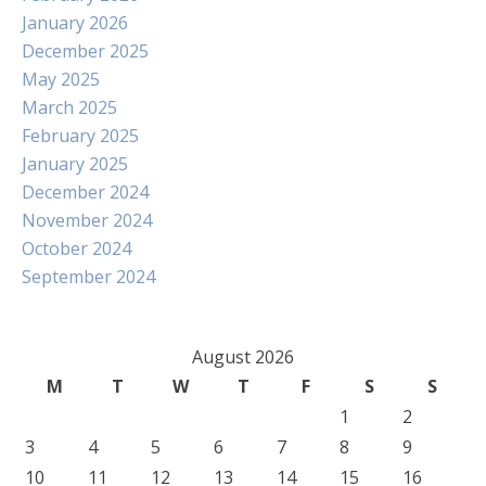
January 2026
December 2025
May 2025
March 2025
February 2025
January 2025
December 2024
November 2024
October 2024
September 2024
August 2026
M
T
W
T
F
S
S
1
2
3
4
5
6
7
8
9
10
11
12
13
14
15
16