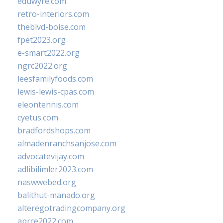
eduwyre.com
retro-interiors.com
theblvd-boise.com
fpet2023.org
e-smart2022.org
ngrc2022.org
leesfamilyfoods.com
lewis-lewis-cpas.com
eleontennis.com
cyetus.com
bradfordshops.com
almadenranchsanjose.com
advocatevijay.com
adlibilimler2023.com
naswwebed.org
balithut-manado.org
alteregotradingcompany.org
aprce2022.com