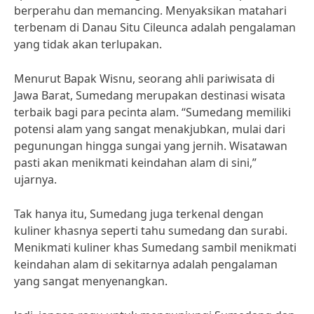
berperahu dan memancing. Menyaksikan matahari
terbenam di Danau Situ Cileunca adalah pengalaman
yang tidak akan terlupakan.
Menurut Bapak Wisnu, seorang ahli pariwisata di
Jawa Barat, Sumedang merupakan destinasi wisata
terbaik bagi para pecinta alam. “Sumedang memiliki
potensi alam yang sangat menakjubkan, mulai dari
pegunungan hingga sungai yang jernih. Wisatawan
pasti akan menikmati keindahan alam di sini,”
ujarnya.
Tak hanya itu, Sumedang juga terkenal dengan
kuliner khasnya seperti tahu sumedang dan surabi.
Menikmati kuliner khas Sumedang sambil menikmati
keindahan alam di sekitarnya adalah pengalaman
yang sangat menyenangkan.