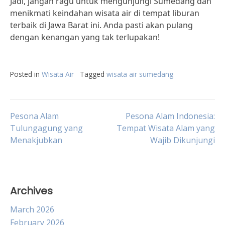
Jadi, jangan ragu untuk mengunjungi Sumedang dan
menikmati keindahan wisata air di tempat liburan
terbaik di Jawa Barat ini. Anda pasti akan pulang
dengan kenangan yang tak terlupakan!
Posted in
Wisata Air
Tagged
wisata air sumedang
Post
Pesona Alam
Pesona Alam Indonesia:
Tulungagung yang
Tempat Wisata Alam yang
Menakjubkan
Wajib Dikunjungi
navigation
Archives
March 2026
February 2026