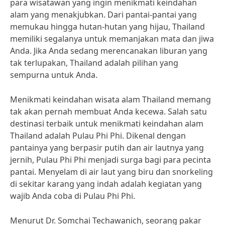
para wisatawan yang ingin menikmati keindahan
alam yang menakjubkan. Dari pantai-pantai yang
memukau hingga hutan-hutan yang hijau, Thailand
memiliki segalanya untuk memanjakan mata dan jiwa
Anda. Jika Anda sedang merencanakan liburan yang
tak terlupakan, Thailand adalah pilihan yang
sempurna untuk Anda.
Menikmati keindahan wisata alam Thailand memang
tak akan pernah membuat Anda kecewa. Salah satu
destinasi terbaik untuk menikmati keindahan alam
Thailand adalah Pulau Phi Phi. Dikenal dengan
pantainya yang berpasir putih dan air lautnya yang
jernih, Pulau Phi Phi menjadi surga bagi para pecinta
pantai. Menyelam di air laut yang biru dan snorkeling
di sekitar karang yang indah adalah kegiatan yang
wajib Anda coba di Pulau Phi Phi.
Menurut Dr. Somchai Techawanich, seorang pakar