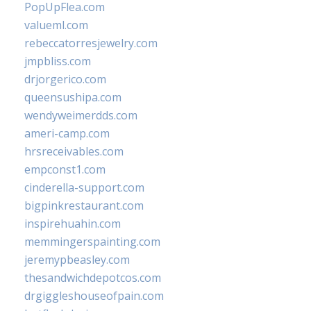
PopUpFlea.com
valueml.com
rebeccatorresjewelry.com
jmpbliss.com
drjorgerico.com
queensushipa.com
wendyweimerdds.com
ameri-camp.com
hrsreceivables.com
empconst1.com
cinderella-support.com
bigpinkrestaurant.com
inspirehuahin.com
memmingerspainting.com
jeremypbeasley.com
thesandwichdepotcos.com
drgiggleshouseofpain.com