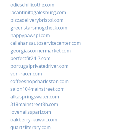
odieschillicothe.com
lacantinitagalesburg.com
pizzadeliverybristol.com
greenstarsmogcheck.com
happypawspl.com
callahansautoservicecenter.com
georgiascornermarket.com
perfectfit24-7.com
portugalprivatedriver.com
von-racer.com
coffeeshopcharleston.com
salon104mainstreet.com
alkaspringswater.com
318mainstreet8h.com
lovenailsspari.com
oakberry-kuwait.com
quartzliterary.com