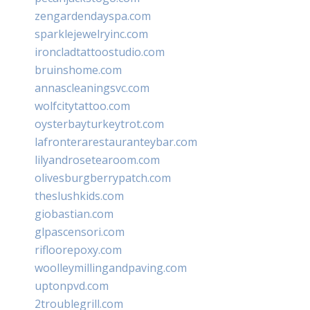
zengardendayspa.com
sparklejewelryinc.com
ironcladtattoostudio.com
bruinshome.com
annascleaningsvc.com
wolfcitytattoo.com
oysterbayturkeytrot.com
lafronterarestauranteybar.com
lilyandrosetearoom.com
olivesburgberrypatch.com
theslushkids.com
giobastian.com
glpascensori.com
rifloorepoxy.com
woolleymillingandpaving.com
uptonpvd.com
2troublegrill.com