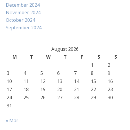
December 2024
November 2024
October 2024
September 2024
August 2026
M
T
W
T
F
S
S
1
2
3
4
5
6
7
8
9
10
11
12
13
14
15
16
17
18
19
20
21
22
23
24
25
26
27
28
29
30
31
« Mar