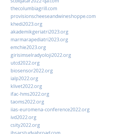
scdlqatar2022-qa.com
thecolumbiagrill.com
provisionscheeseandwineshoppe.com
khedi2023.org
akademikgeriatri2023.org
marmarapediatri2023.org
emchie2023.org
girisimselradyoloji2022.org
utcd2022.org
biosensor2022.org
ialp2022.org
klivet2022.org
ifac-hms2022.org
taoms2022.org
iias-euromena-conference2022.org
ivd2022.org
csity2022.org
ibsarstudyabroad.com