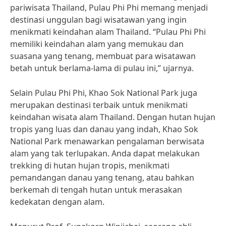
pariwisata Thailand, Pulau Phi Phi memang menjadi
destinasi unggulan bagi wisatawan yang ingin
menikmati keindahan alam Thailand. “Pulau Phi Phi
memiliki keindahan alam yang memukau dan
suasana yang tenang, membuat para wisatawan
betah untuk berlama-lama di pulau ini,” ujarnya.
Selain Pulau Phi Phi, Khao Sok National Park juga
merupakan destinasi terbaik untuk menikmati
keindahan wisata alam Thailand. Dengan hutan hujan
tropis yang luas dan danau yang indah, Khao Sok
National Park menawarkan pengalaman berwisata
alam yang tak terlupakan. Anda dapat melakukan
trekking di hutan hujan tropis, menikmati
pemandangan danau yang tenang, atau bahkan
berkemah di tengah hutan untuk merasakan
kedekatan dengan alam.