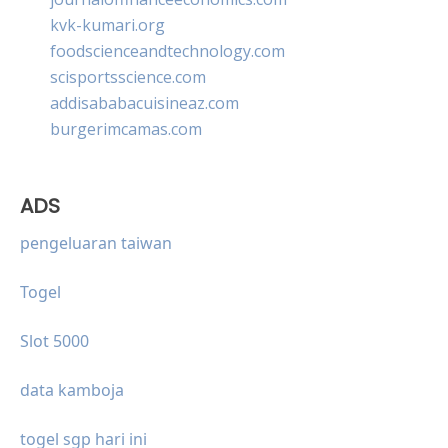
kvk-kumari.org
foodscienceandtechnology.com
scisportsscience.com
addisababacuisineaz.com
burgerimcamas.com
ADS
pengeluaran taiwan
Togel
Slot 5000
data kamboja
togel sgp hari ini