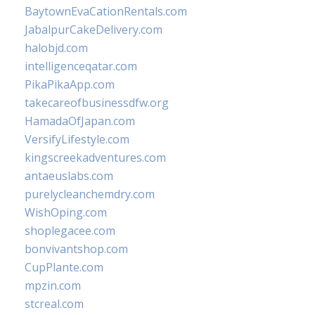
BaytownEvaCationRentals.com
JabalpurCakeDelivery.com
halobjd.com
intelligenceqatar.com
PikaPikaApp.com
takecareofbusinessdfw.org
HamadaOfJapan.com
VersifyLifestyle.com
kingscreekadventures.com
antaeuslabs.com
purelycleanchemdry.com
WishOping.com
shoplegacee.com
bonvivantshop.com
CupPlante.com
mpzin.com
stcreal.com