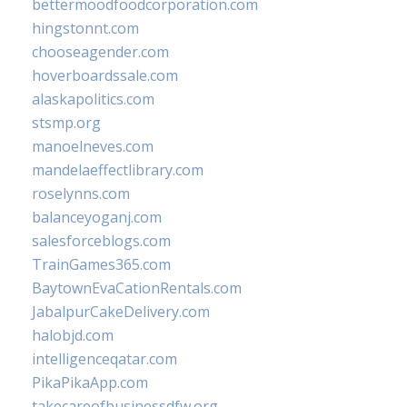
bettermoodfoodcorporation.com
hingstonnt.com
chooseagender.com
hoverboardssale.com
alaskapolitics.com
stsmp.org
manoelneves.com
mandelaeffectlibrary.com
roselynns.com
balanceyoganj.com
salesforceblogs.com
TrainGames365.com
BaytownEvaCationRentals.com
JabalpurCakeDelivery.com
halobjd.com
intelligenceqatar.com
PikaPikaApp.com
takecareofbusinessdfw.org