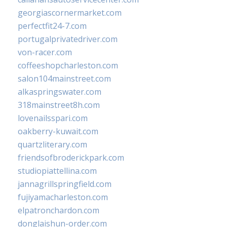
georgiascornermarket.com
perfectfit24-7.com
portugalprivatedriver.com
von-racer.com
coffeeshopcharleston.com
salon104mainstreet.com
alkaspringswater.com
318mainstreet8h.com
lovenailsspari.com
oakberry-kuwait.com
quartzliterary.com
friendsofbroderickpark.com
studiopiattellina.com
jannagrillspringfield.com
fujiyamacharleston.com
elpatronchardon.com
donglaishun-order.com