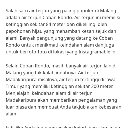
Salah satu air terjun yang paling populer di Malang
adalah air terjun Coban Rondo. Air terjun ini memiliki
ketinggian sekitar 84 meter dan dikelilingi oleh
pepohonan hijau yang menambah kesan sejuk dan
alami. Banyak pengunjung yang datang ke Coban
Rondo untuk menikmati keindahan alam dan juga
untuk berfoto-foto di lokasi yang Instagramable ini.
Selain Coban Rondo, masih banyak air terjun lain di
Malang yang tak kalah indahnya. Air terjun
Madakaripura misalnya, air terjun tertinggi di Jawa
Timur yang memiliki ketinggian sekitar 200 meter.
Menjelajahi keindahan alam di air terjun
Madakaripura akan memberikan pengalaman yang
luar biasa dan membuat Anda takjub akan kebesaran
alam.
Jadi, jika Anda ingin merasakan keindahan alam yang