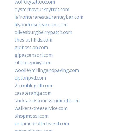
wolfcitytattoo.com
oysterbayturkeytrot.com
lafronterarestauranteybar.com
lilyandrosetearoom.com
olivesburgberrypatch.com
theslushkids.com
giobastian.com
glpascensori.com
rifloorepoxy.com
woolleymillingandpaving.com
uptonpvd.com
2troublegrill.com
casateranga.com
sticksandstonesstudiooh.com
walkers-treeservice.com
shopmossi.com
untamedcollectivesd.com
mxpwellness.com