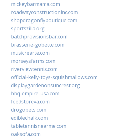
mickeybarmama.com
roadwayconstructioninc.com
shopdragonflyboutique.com
sportszilla.org
batchprovisionsbar.com
brasserie-gobette.com
musicrearte.com
morseysfarms.com
riverviewtennis.com
official-kelly-toys-squishmallows.com
displaygardenonsuncrest.org
bbq-empire-usa.com
feedstoreva.com
drogopets.com
ediblechalk.com
tabletennisnearme.com
oaksofa.com