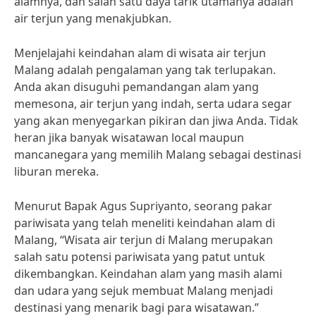
alamnya, dan salah satu daya tarik utamanya adalah
air terjun yang menakjubkan.
Menjelajahi keindahan alam di wisata air terjun
Malang adalah pengalaman yang tak terlupakan.
Anda akan disuguhi pemandangan alam yang
memesona, air terjun yang indah, serta udara segar
yang akan menyegarkan pikiran dan jiwa Anda. Tidak
heran jika banyak wisatawan local maupun
mancanegara yang memilih Malang sebagai destinasi
liburan mereka.
Menurut Bapak Agus Supriyanto, seorang pakar
pariwisata yang telah meneliti keindahan alam di
Malang, “Wisata air terjun di Malang merupakan
salah satu potensi pariwisata yang patut untuk
dikembangkan. Keindahan alam yang masih alami
dan udara yang sejuk membuat Malang menjadi
destinasi yang menarik bagi para wisatawan.”