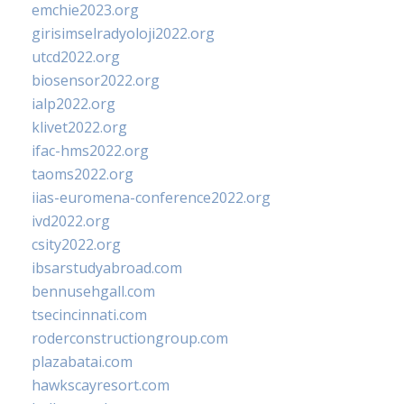
emchie2023.org
girisimselradyoloji2022.org
utcd2022.org
biosensor2022.org
ialp2022.org
klivet2022.org
ifac-hms2022.org
taoms2022.org
iias-euromena-conference2022.org
ivd2022.org
csity2022.org
ibsarstudyabroad.com
bennusehgall.com
tsecincinnati.com
roderconstructiongroup.com
plazabatai.com
hawkscayresort.com