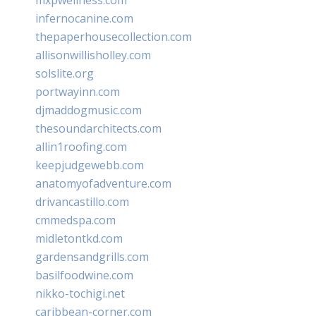
infernocanine.com
thepaperhousecollection.com
allisonwillisholley.com
solslite.org
portwayinn.com
djmaddogmusic.com
thesoundarchitects.com
allin1roofing.com
keepjudgewebb.com
anatomyofadventure.com
drivancastillo.com
cmmedspa.com
midletontkd.com
gardensandgrills.com
basilfoodwine.com
nikko-tochigi.net
caribbean-corner.com