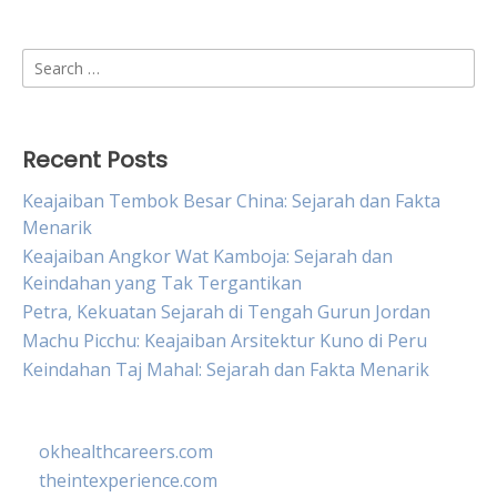
Search
for:
Recent Posts
Keajaiban Tembok Besar China: Sejarah dan Fakta
Menarik
Keajaiban Angkor Wat Kamboja: Sejarah dan
Keindahan yang Tak Tergantikan
Petra, Kekuatan Sejarah di Tengah Gurun Jordan
Machu Picchu: Keajaiban Arsitektur Kuno di Peru
Keindahan Taj Mahal: Sejarah dan Fakta Menarik
okhealthcareers.com
theintexperience.com