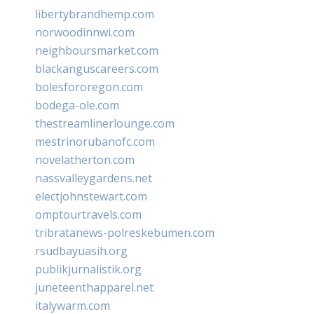
libertybrandhemp.com
norwoodinnwi.com
neighboursmarket.com
blackanguscareers.com
bolesfororegon.com
bodega-ole.com
thestreamlinerlounge.com
mestrinorubanofc.com
novelatherton.com
nassvalleygardens.net
electjohnstewart.com
omptourtravels.com
tribratanews-polreskebumen.com
rsudbayuasih.org
publikjurnalistik.org
juneteenthapparel.net
italywarm.com