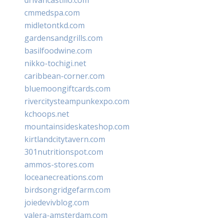
cmmedspa.com
midletontkd.com
gardensandgrills.com
basilfoodwine.com
nikko-tochigi.net
caribbean-corner.com
bluemoongiftcards.com
rivercitysteampunkexpo.com
kchoops.net
mountainsideskateshop.com
kirtlandcitytavern.com
301nutritionspot.com
ammos-stores.com
loceanecreations.com
birdsongridgefarm.com
joiedevivblog.com
valera-amsterdam.com