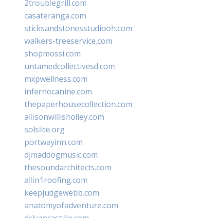
2troublegrill.com
casateranga.com
sticksandstonesstudiooh.com
walkers-treeservice.com
shopmossi.com
untamedcollectivesd.com
mxpwellness.com
infernocanine.com
thepaperhousecollection.com
allisonwillisholley.com
solslite.org
portwayinn.com
djmaddogmusic.com
thesoundarchitects.com
allin1roofing.com
keepjudgewebb.com
anatomyofadventure.com
drivancastillo.com