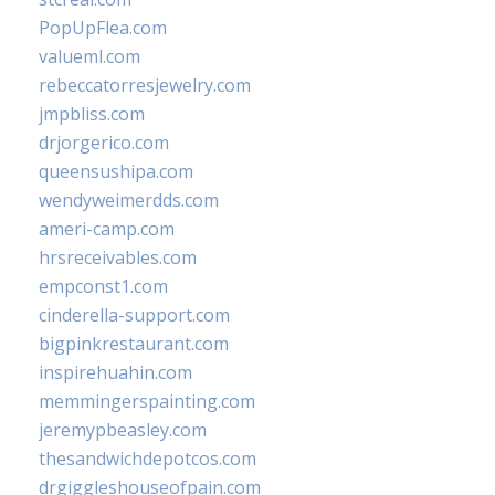
PopUpFlea.com
valueml.com
rebeccatorresjewelry.com
jmpbliss.com
drjorgerico.com
queensushipa.com
wendyweimerdds.com
ameri-camp.com
hrsreceivables.com
empconst1.com
cinderella-support.com
bigpinkrestaurant.com
inspirehuahin.com
memmingerspainting.com
jeremypbeasley.com
thesandwichdepotcos.com
drgiggleshouseofpain.com