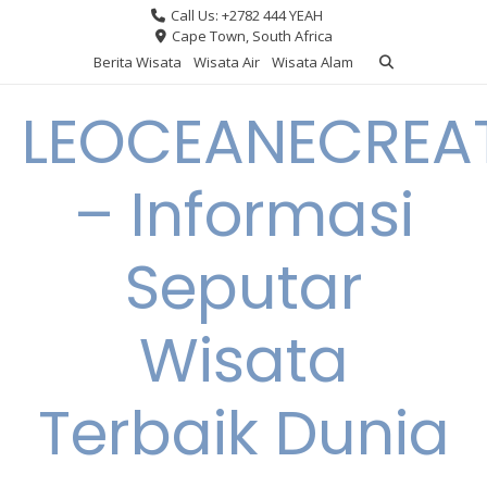
Skip
Call Us: +2782 444 YEAH
to
Cape Town, South Africa
content
Berita Wisata
Wisata Air
Wisata Alam
LEOCEANECREA
– Informasi
Seputar
Wisata
Terbaik Dunia