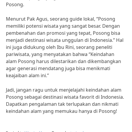
Posong.
Menurut Pak Agus, seorang guide lokal, “Posong
memiliki potensi wisata yang sangat besar. Dengan
pembenahan dan promosi yang tepat, Posong bisa
menjadi destinasi wisata unggulan di Indonesia.” Hal
ini juga didukung oleh Ibu Rini, seorang peneliti
pariwisata, yang menyatakan bahwa “Keindahan
alam Posong harus dilestarikan dan dikembangkan
agar generasi mendatang juga bisa menikmati
keajaiban alam ini.”
Jadi, jangan ragu untuk menjelajahi keindahan alam
Posong sebagai destinasi wisata favorit di Indonesia.
Dapatkan pengalaman tak terlupakan dan nikmati
keindahan alam yang memukau hanya di Posong!