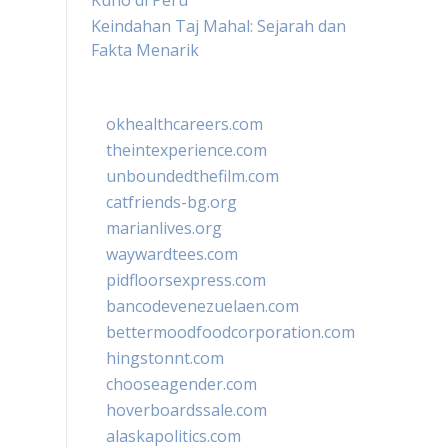
Kuno di Peru
Keindahan Taj Mahal: Sejarah dan
Fakta Menarik
okhealthcareers.com
theintexperience.com
unboundedthefilm.com
catfriends-bg.org
marianlives.org
waywardtees.com
pidfloorsexpress.com
bancodevenezuelaen.com
bettermoodfoodcorporation.com
hingstonnt.com
chooseagender.com
hoverboardssale.com
alaskapolitics.com