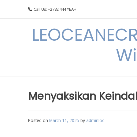
Skip
Call Us: +2782 444 YEAH
to
content
LEOCEANECRE
Wi
Menyaksikan Keind
Posted on
March 11, 2025
by
adminloc