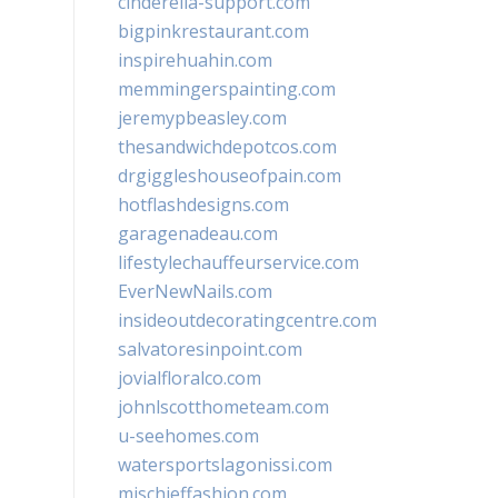
cinderella-support.com
bigpinkrestaurant.com
inspirehuahin.com
memmingerspainting.com
jeremypbeasley.com
thesandwichdepotcos.com
drgiggleshouseofpain.com
hotflashdesigns.com
garagenadeau.com
lifestylechauffeurservice.com
EverNewNails.com
insideoutdecoratingcentre.com
salvatoresinpoint.com
jovialfloralco.com
johnlscotthometeam.com
u-seehomes.com
watersportslagonissi.com
mischieffashion.com