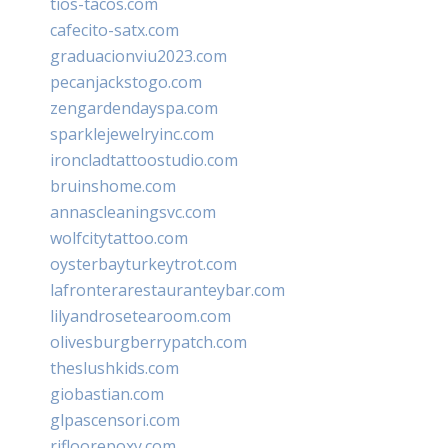
tios-tacos.com
cafecito-satx.com
graduacionviu2023.com
pecanjackstogo.com
zengardendayspa.com
sparklejewelryinc.com
ironcladtattoostudio.com
bruinshome.com
annascleaningsvc.com
wolfcitytattoo.com
oysterbayturkeytrot.com
lafronterarestauranteybar.com
lilyandrosetearoom.com
olivesburgberrypatch.com
theslushkids.com
giobastian.com
glpascensori.com
rifloorepoxy.com