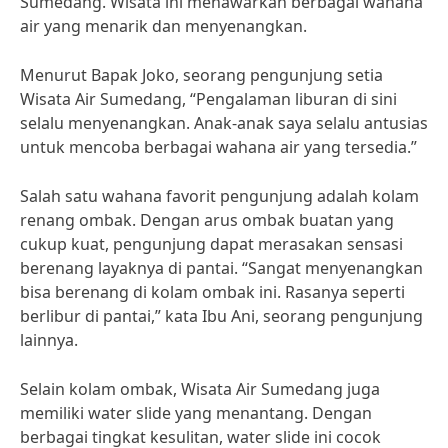
Sumedang. Wisata ini menawarkan berbagai wahana
air yang menarik dan menyenangkan.
Menurut Bapak Joko, seorang pengunjung setia
Wisata Air Sumedang, “Pengalaman liburan di sini
selalu menyenangkan. Anak-anak saya selalu antusias
untuk mencoba berbagai wahana air yang tersedia.”
Salah satu wahana favorit pengunjung adalah kolam
renang ombak. Dengan arus ombak buatan yang
cukup kuat, pengunjung dapat merasakan sensasi
berenang layaknya di pantai. “Sangat menyenangkan
bisa berenang di kolam ombak ini. Rasanya seperti
berlibur di pantai,” kata Ibu Ani, seorang pengunjung
lainnya.
Selain kolam ombak, Wisata Air Sumedang juga
memiliki water slide yang menantang. Dengan
berbagai tingkat kesulitan, water slide ini cocok