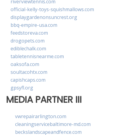
riverviewtennis.com
official-kelly-toys-squishmallows.com
displaygardenonsuncrest.org
bbq-empire-usa.com
feedstoreva.com
drogopets.com
ediblechalk.com
tabletennisnearme.com
oaksofa.com
soultacohtx.com
capishcaps.com
gpsyfl.org
MEDIA PARTNER III
vwrepairarlington.com
cleaningservicebaltimore-md.com
beckslandscapeandfence.com