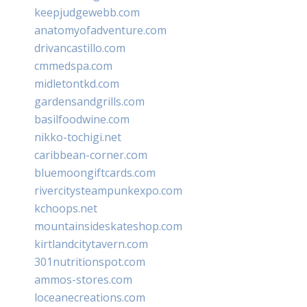
keepjudgewebb.com
anatomyofadventure.com
drivancastillo.com
cmmedspa.com
midletontkd.com
gardensandgrills.com
basilfoodwine.com
nikko-tochigi.net
caribbean-corner.com
bluemoongiftcards.com
rivercitysteampunkexpo.com
kchoops.net
mountainsideskateshop.com
kirtlandcitytavern.com
301nutritionspot.com
ammos-stores.com
loceanecreations.com