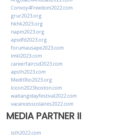
Convoy4Freedom2022.com
grur2023.org
hkhk2023.org
napm2023.org
apsdfd2023.org
forumausape2023.com
imkl2023.com
careerfaircsd2023.com
apsth2023.com
MedItRio2023.org
lcicon2023boston.com
waitangidayfestival2022.com
vacancesscolaires2022.com
MEDIA PARTNER II
isth2022.com