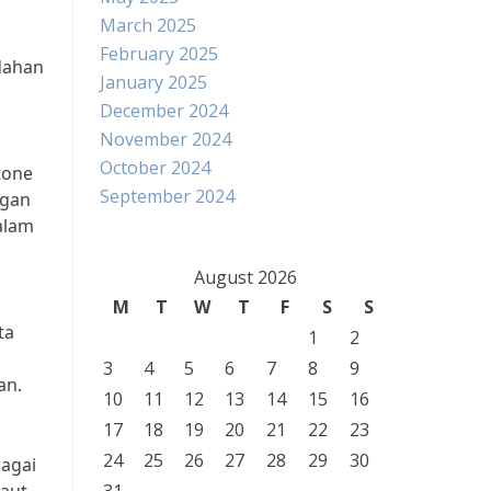
March 2025
February 2025
dahan
January 2025
December 2024
November 2024
October 2024
tone
September 2024
ngan
alam
August 2026
M
T
W
T
F
S
S
ta
1
2
3
4
5
6
7
8
9
an.
10
11
12
13
14
15
16
17
18
19
20
21
22
23
24
25
26
27
28
29
30
bagai