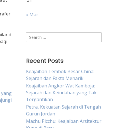
laut
31
rafer
« Mar
ailand
Search
bagi
for:
Recent Posts
Keajaiban Tembok Besar China:
Sejarah dan Fakta Menarik
Keajaiban Angkor Wat Kamboja:
Sejarah dan Keindahan yang Tak
t yang
Tergantikan
jungi
Petra, Kekuatan Sejarah di Tengah
Gurun Jordan
Machu Picchu: Keajaiban Arsitektur