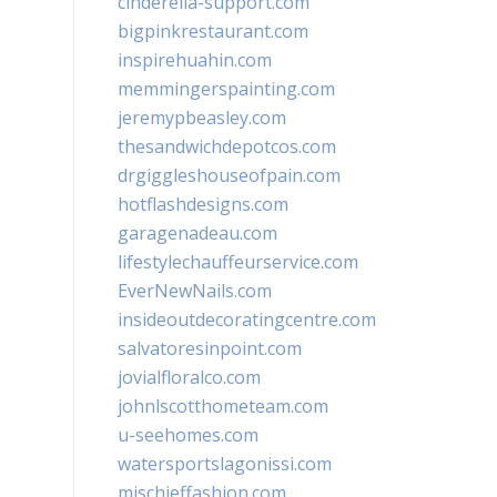
cinderella-support.com
bigpinkrestaurant.com
inspirehuahin.com
memmingerspainting.com
jeremypbeasley.com
thesandwichdepotcos.com
drgiggleshouseofpain.com
hotflashdesigns.com
garagenadeau.com
lifestylechauffeurservice.com
EverNewNails.com
insideoutdecoratingcentre.com
salvatoresinpoint.com
jovialfloralco.com
johnlscotthometeam.com
u-seehomes.com
watersportslagonissi.com
mischieffashion.com