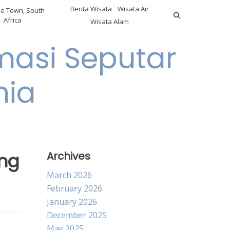
Berita Wisata
Wisata Air
e Town, South
Africa
Wisata Alam
masi Seputar
nia
ang
Archives
March 2026
February 2026
January 2026
December 2025
May 2025