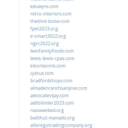
eduwyre.com
retro-interiors.com
theblvd-boise.com
fpet2023.org
e-smart2022.org
ngrc2022.org
leesfamilyfoods.com
lewis-lewis-cpas.com
eleontennis.com
cyetus.com
bradfordshops.com
almadenranchsanjose.com
advocatevijay.com
adlibilimler2023.com
naswwebed.org
balithut-manado.org
alteregotradingcompany.org