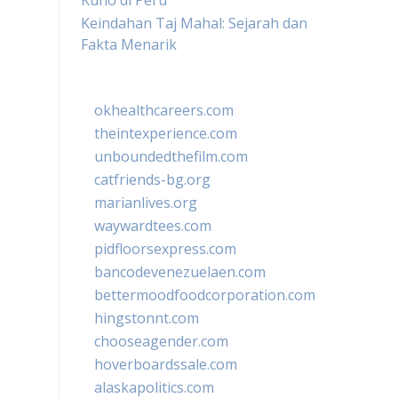
Kuno di Peru
Keindahan Taj Mahal: Sejarah dan
Fakta Menarik
okhealthcareers.com
theintexperience.com
unboundedthefilm.com
catfriends-bg.org
marianlives.org
waywardtees.com
pidfloorsexpress.com
bancodevenezuelaen.com
bettermoodfoodcorporation.com
hingstonnt.com
chooseagender.com
hoverboardssale.com
alaskapolitics.com