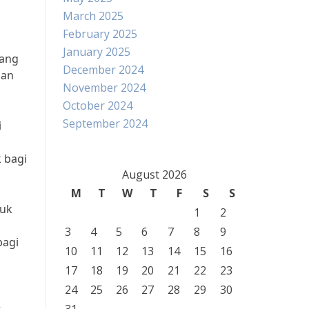
March 2025
February 2025
January 2025
dang
December 2024
han
November 2024
October 2024
September 2024
i
 bagi
August 2026
M
T
W
T
F
S
S
tuk
1
2
3
4
5
6
7
8
9
bagi
10
11
12
13
14
15
16
17
18
19
20
21
22
23
24
25
26
27
28
29
30