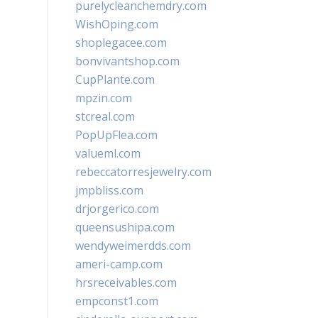
purelycleanchemdry.com
WishOping.com
shoplegacee.com
bonvivantshop.com
CupPlante.com
mpzin.com
stcreal.com
PopUpFlea.com
valueml.com
rebeccatorresjewelry.com
jmpbliss.com
drjorgerico.com
queensushipa.com
wendyweimerdds.com
ameri-camp.com
hrsreceivables.com
empconst1.com