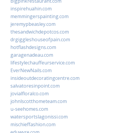
bigpinkrestaurant.com
inspirehuahin.com
memmingerspainting.com
jeremypbeasley.com
thesandwichdepotcos.com
drgiggleshouseofpain.com
hotflashdesigns.com
garagenadeau.com
lifestylechauffeurservice.com
EverNewNails.com
insideoutdecoratingcentre.com
salvatoresinpoint.com
jovialfloralco.com
johnlscotthometeam.com
u-seehomes.com
watersportslagonissi.com
mischieffashion.com
eduwyre.com