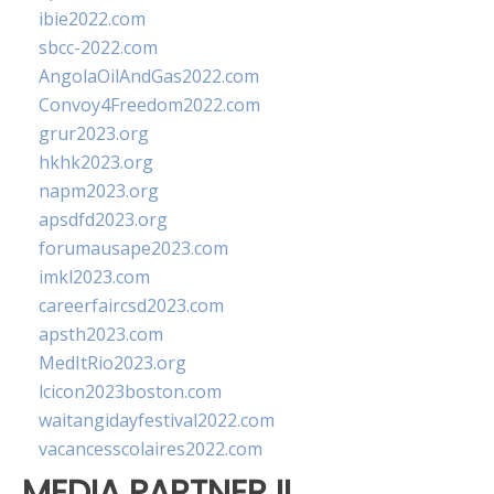
ibie2022.com
sbcc-2022.com
AngolaOilAndGas2022.com
Convoy4Freedom2022.com
grur2023.org
hkhk2023.org
napm2023.org
apsdfd2023.org
forumausape2023.com
imkl2023.com
careerfaircsd2023.com
apsth2023.com
MedItRio2023.org
lcicon2023boston.com
waitangidayfestival2022.com
vacancesscolaires2022.com
MEDIA PARTNER II