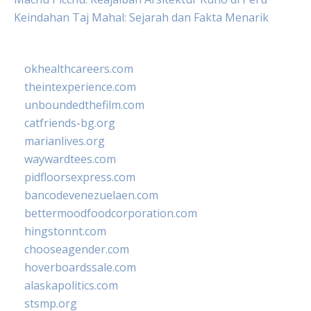
Keindahan Taj Mahal: Sejarah dan Fakta Menarik
okhealthcareers.com
theintexperience.com
unboundedthefilm.com
catfriends-bg.org
marianlives.org
waywardtees.com
pidfloorsexpress.com
bancodevenezuelaen.com
bettermoodfoodcorporation.com
hingstonnt.com
chooseagender.com
hoverboardssale.com
alaskapolitics.com
stsmp.org