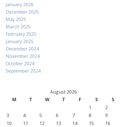
January 2026
December 2025
May 2025
March 2025
February 2025
January 2025
December 2024
November 2024
October 2024
September 2024
August 2026
M
T
W
T
F
S
S
1
2
3
4
5
6
7
8
9
10
11
12
13
14
15
16