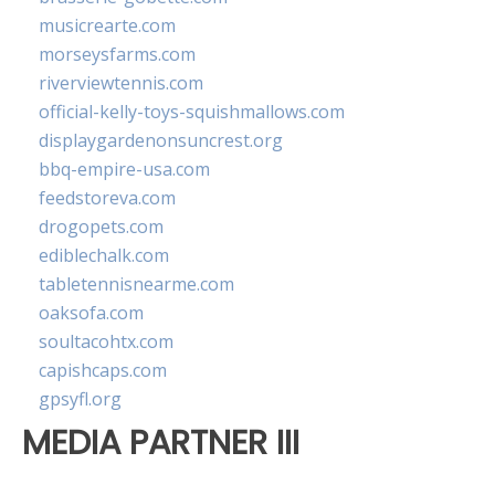
musicrearte.com
morseysfarms.com
riverviewtennis.com
official-kelly-toys-squishmallows.com
displaygardenonsuncrest.org
bbq-empire-usa.com
feedstoreva.com
drogopets.com
ediblechalk.com
tabletennisnearme.com
oaksofa.com
soultacohtx.com
capishcaps.com
gpsyfl.org
MEDIA PARTNER III