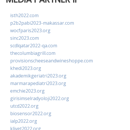
isth2022.com
p2b2pabi2023-makassar.com
wocfparis2023.org
sinc2023.com
scdlqatar2022-qa.com
thecolumbiagrill.com
provisionscheeseandwineshoppe.com
khedi2023.org
akademikgeriatri2023.org
marmarapediatri2023.org
emchie2023.org
girisimselradyoloji2022.org
utcd2022.org
biosensor2022.org
ialp2022.org
klivet2022.org