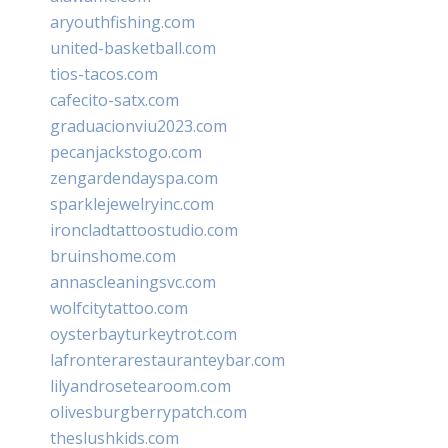
aryouthfishing.com
united-basketball.com
tios-tacos.com
cafecito-satx.com
graduacionviu2023.com
pecanjackstogo.com
zengardendayspa.com
sparklejewelryinc.com
ironcladtattoostudio.com
bruinshome.com
annascleaningsvc.com
wolfcitytattoo.com
oysterbayturkeytrot.com
lafronterarestauranteybar.com
lilyandrosetearoom.com
olivesburgberrypatch.com
theslushkids.com