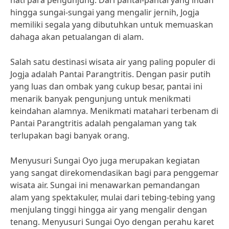
hati para pengunjung. Dari pantai-pantai yang indah
hingga sungai-sungai yang mengalir jernih, Jogja
memiliki segala yang dibutuhkan untuk memuaskan
dahaga akan petualangan di alam.
Salah satu destinasi wisata air yang paling populer di
Jogja adalah Pantai Parangtritis. Dengan pasir putih
yang luas dan ombak yang cukup besar, pantai ini
menarik banyak pengunjung untuk menikmati
keindahan alamnya. Menikmati matahari terbenam di
Pantai Parangtritis adalah pengalaman yang tak
terlupakan bagi banyak orang.
Menyusuri Sungai Oyo juga merupakan kegiatan
yang sangat direkomendasikan bagi para penggemar
wisata air. Sungai ini menawarkan pemandangan
alam yang spektakuler, mulai dari tebing-tebing yang
menjulang tinggi hingga air yang mengalir dengan
tenang. Menyusuri Sungai Oyo dengan perahu karet