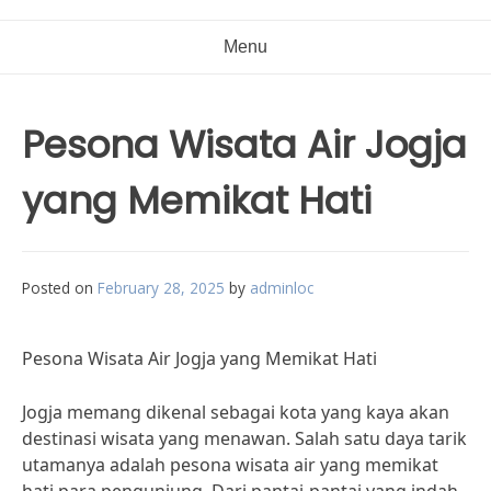
Menu
Pesona Wisata Air Jogja
yang Memikat Hati
Posted on
February 28, 2025
by
adminloc
Pesona Wisata Air Jogja yang Memikat Hati
Jogja memang dikenal sebagai kota yang kaya akan
destinasi wisata yang menawan. Salah satu daya tarik
utamanya adalah pesona wisata air yang memikat