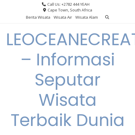
Skip
Call Us: +2782 444 YEAH
to
Cape Town, South Africa
content
Berita Wisata
Wisata Air
Wisata Alam
LEOCEANECREA
– Informasi
Seputar
Wisata
Terbaik Dunia