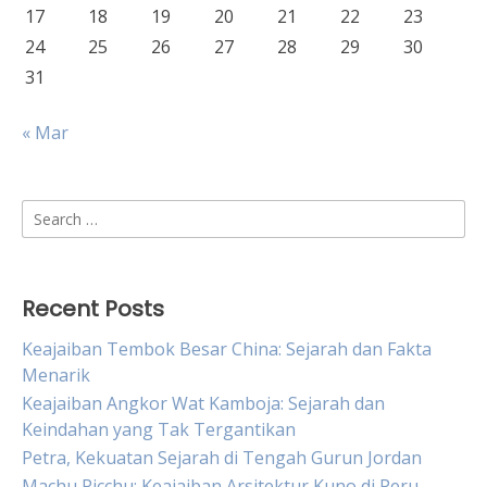
17
18
19
20
21
22
23
24
25
26
27
28
29
30
31
« Mar
Search
for:
Recent Posts
Keajaiban Tembok Besar China: Sejarah dan Fakta
Menarik
Keajaiban Angkor Wat Kamboja: Sejarah dan
Keindahan yang Tak Tergantikan
Petra, Kekuatan Sejarah di Tengah Gurun Jordan
Machu Picchu: Keajaiban Arsitektur Kuno di Peru