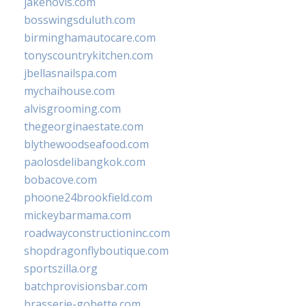
jakehovis.com
bosswingsduluth.com
birminghamautocare.com
tonyscountrykitchen.com
jbellasnailspa.com
mychaihouse.com
alvisgrooming.com
thegeorginaestate.com
blythewoodseafood.com
paolosdelibangkok.com
bobacove.com
phoone24brookfield.com
mickeybarmama.com
roadwayconstructioninc.com
shopdragonflyboutique.com
sportszilla.org
batchprovisionsbar.com
brasserie-gobette.com