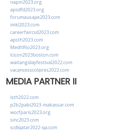
napm2023.org
apsdfd2023.org
forumausape2023.com
imkl2023.com
careerfaircsd2023.com
apsth2023.com
MedItRio2023.org
lcicon2023boston.com
waitangidayfestival2022.com
vacancesscolaires2022.com
MEDIA PARTNER II
isth2022.com
p2b2pabi2023-makassar.com
wocfparis2023.org
sinc2023.com
scdlqatar2022-qa.com