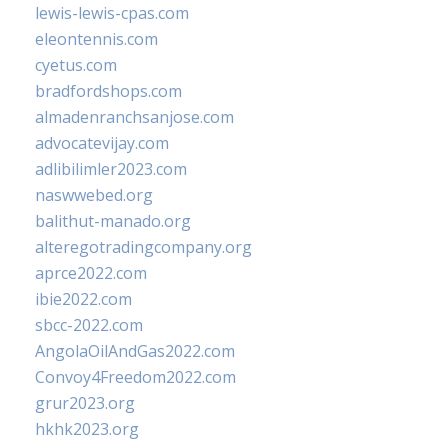
lewis-lewis-cpas.com
eleontennis.com
cyetus.com
bradfordshops.com
almadenranchsanjose.com
advocatevijay.com
adlibilimler2023.com
naswwebed.org
balithut-manado.org
alteregotradingcompany.org
aprce2022.com
ibie2022.com
sbcc-2022.com
AngolaOilAndGas2022.com
Convoy4Freedom2022.com
grur2023.org
hkhk2023.org