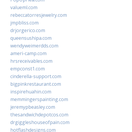
valueml.com
rebeccatorresjewelry.com
jmpbliss.com
drjorgerico.com
queensushipa.com
wendyweimerdds.com
ameri-camp.com
hrsreceivables.com
empconst1.com
cinderella-support.com
bigpinkrestaurant.com
inspirehuahin.com
memmingerspainting.com
jeremypbeasley.com
thesandwichdepotcos.com
drgiggleshouseofpain.com
hotflashdesigns.com