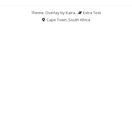
Theme: Overlay by
Kaira
.
Extra Text
Cape Town, South Africa