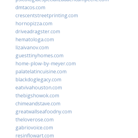
dmtacos.com
crescentstreetprinting.com
hornopizza.com
driveadragster.com
hematologa.com
lizaivanov.com
guesttinyhomes.com
home-plow-by-meyer.com
palatelatincuisine.com
blackdoglegacy.com
eatvivahouston.com
thebigshowok.com
chimeandstave.com
greatwallseafoodny.com
theloverose.com
gabriovoice.com
resinflowart.com