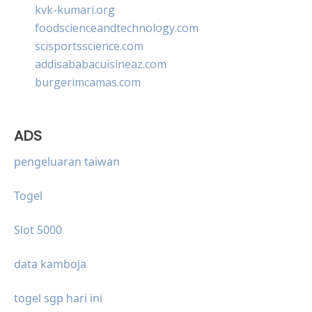
kvk-kumari.org
foodscienceandtechnology.com
scisportsscience.com
addisababacuisineaz.com
burgerimcamas.com
ADS
pengeluaran taiwan
Togel
Slot 5000
data kamboja
togel sgp hari ini