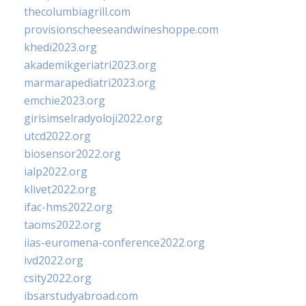
thecolumbiagrill.com
provisionscheeseandwineshoppe.com
khedi2023.org
akademikgeriatri2023.org
marmarapediatri2023.org
emchie2023.org
girisimselradyoloji2022.org
utcd2022.org
biosensor2022.org
ialp2022.org
klivet2022.org
ifac-hms2022.org
taoms2022.org
iias-euromena-conference2022.org
ivd2022.org
csity2022.org
ibsarstudyabroad.com