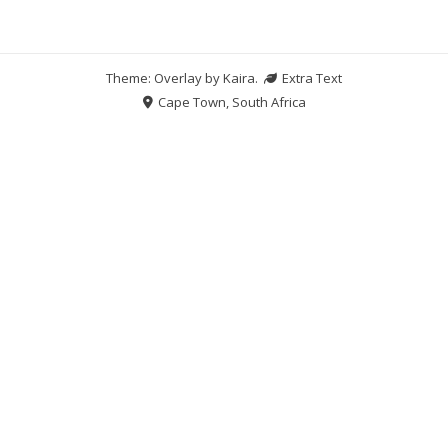
Theme: Overlay by
Kaira
.
Extra Text
Cape Town, South Africa