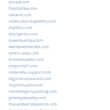
stcreal.com
PopUpFlea.com
valueml.com
rebeccatorresjewelry.com
jmpbliss.com
drjorgerico.com
queensushipa.com
wendyweimerdds.com
ameri-camp.com
hrsreceivables.com
empconst1.com
cinderella-support.com
bigpinkrestaurant.com
inspirehuahin.com
memmingerspainting.com
jeremypbeasley.com
thesandwichdepotcos.com