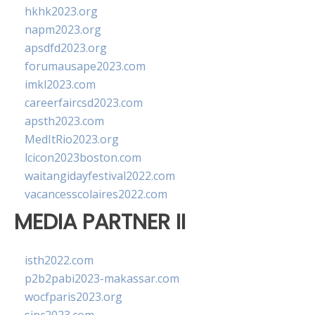
hkhk2023.org
napm2023.org
apsdfd2023.org
forumausape2023.com
imkl2023.com
careerfaircsd2023.com
apsth2023.com
MedItRio2023.org
lcicon2023boston.com
waitangidayfestival2022.com
vacancesscolaires2022.com
MEDIA PARTNER II
isth2022.com
p2b2pabi2023-makassar.com
wocfparis2023.org