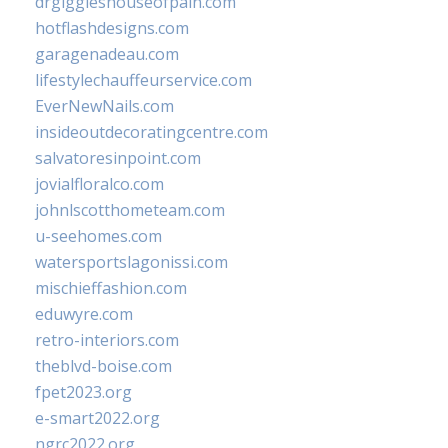
drgiggleshouseofpain.com
hotflashdesigns.com
garagenadeau.com
lifestylechauffeurservice.com
EverNewNails.com
insideoutdecoratingcentre.com
salvatoresinpoint.com
jovialfloralco.com
johnlscotthometeam.com
u-seehomes.com
watersportslagonissi.com
mischieffashion.com
eduwyre.com
retro-interiors.com
theblvd-boise.com
fpet2023.org
e-smart2022.org
ngrc2022.org