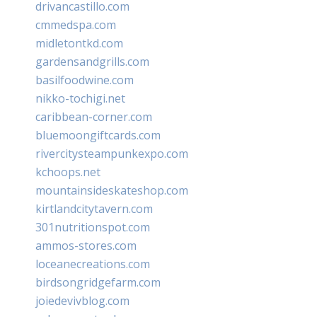
drivancastillo.com
cmmedspa.com
midletontkd.com
gardensandgrills.com
basilfoodwine.com
nikko-tochigi.net
caribbean-corner.com
bluemoongiftcards.com
rivercitysteampunkexpo.com
kchoops.net
mountainsideskateshop.com
kirtlandcitytavern.com
301nutritionspot.com
ammos-stores.com
loceanecreations.com
birdsongridgefarm.com
joiedevivblog.com