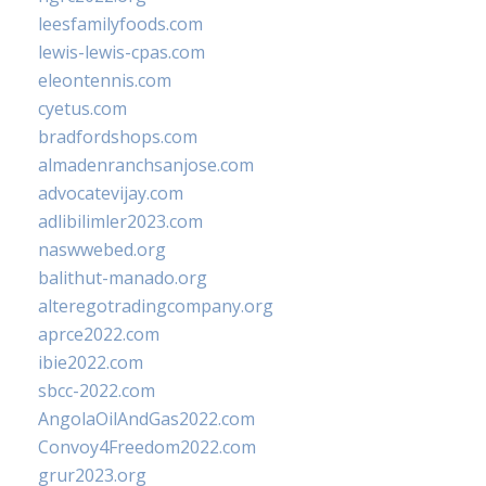
leesfamilyfoods.com
lewis-lewis-cpas.com
eleontennis.com
cyetus.com
bradfordshops.com
almadenranchsanjose.com
advocatevijay.com
adlibilimler2023.com
naswwebed.org
balithut-manado.org
alteregotradingcompany.org
aprce2022.com
ibie2022.com
sbcc-2022.com
AngolaOilAndGas2022.com
Convoy4Freedom2022.com
grur2023.org