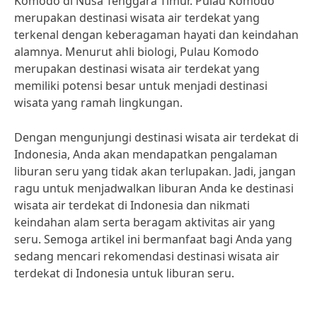
Komodo di Nusa Tenggara Timur. Pulau Komodo
merupakan destinasi wisata air terdekat yang
terkenal dengan keberagaman hayati dan keindahan
alamnya. Menurut ahli biologi, Pulau Komodo
merupakan destinasi wisata air terdekat yang
memiliki potensi besar untuk menjadi destinasi
wisata yang ramah lingkungan.
Dengan mengunjungi destinasi wisata air terdekat di
Indonesia, Anda akan mendapatkan pengalaman
liburan seru yang tidak akan terlupakan. Jadi, jangan
ragu untuk menjadwalkan liburan Anda ke destinasi
wisata air terdekat di Indonesia dan nikmati
keindahan alam serta beragam aktivitas air yang
seru. Semoga artikel ini bermanfaat bagi Anda yang
sedang mencari rekomendasi destinasi wisata air
terdekat di Indonesia untuk liburan seru.