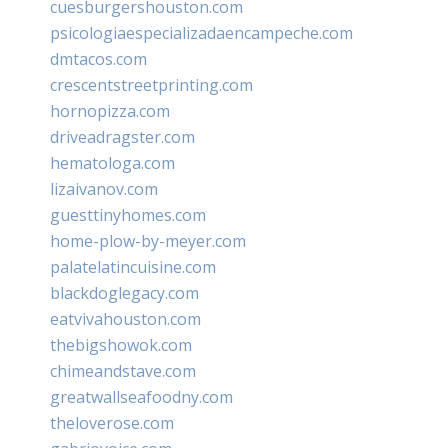
cuesburgershouston.com
psicologiaespecializadaencampeche.com
dmtacos.com
crescentstreetprinting.com
hornopizza.com
driveadragster.com
hematologa.com
lizaivanov.com
guesttinyhomes.com
home-plow-by-meyer.com
palatelatincuisine.com
blackdoglegacy.com
eatvivahouston.com
thebigshowok.com
chimeandstave.com
greatwallseafoodny.com
theloverose.com