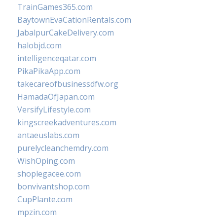
TrainGames365.com
BaytownEvaCationRentals.com
JabalpurCakeDelivery.com
halobjd.com
intelligenceqatar.com
PikaPikaApp.com
takecareofbusinessdfw.org
HamadaOfJapan.com
VersifyLifestyle.com
kingscreekadventures.com
antaeuslabs.com
purelycleanchemdry.com
WishOping.com
shoplegacee.com
bonvivantshop.com
CupPlante.com
mpzin.com