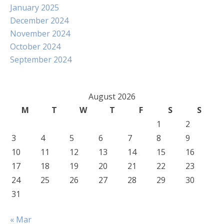
January 2025
December 2024
November 2024
October 2024
September 2024
August 2026
M
T
W
T
F
S
S
1
2
3
4
5
6
7
8
9
10
11
12
13
14
15
16
17
18
19
20
21
22
23
24
25
26
27
28
29
30
31
« Mar