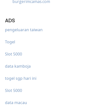
burgerimcamas.com
ADS
pengeluaran taiwan
Togel
Slot 5000
data kamboja
togel sgp hari ini
Slot 5000
data macau