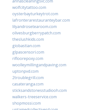
annascleaningsvc.com
wolfcitytattoo.com
oysterbayturkeytrot.com
lafronterarestauranteybar.com
lilyandrosetearoom.com
olivesburgberrypatch.com
theslushkids.com
giobastian.com
glpascensori.com
rifloorepoxy.com
woolleymillingandpaving.com
uptonpvd.com
2troublegrill.com
casateranga.com
sticksandstonesstudiooh.com
walkers-treeservice.com
shopmossi.com
untamedcollectivesd.com