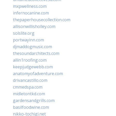
mxpwellness.com
infernocanine.com
thepaperhousecollection.com
allisonwillisholley.com
solslite.org
portwayinn.com
djmaddogmusic.com
thesoundarchitects.com
allin1roofing.com
keepjudgewebb.com
anatomyofadventure.com
drivancastillo.com
cmmedspa.com
midletontkd.com
gardensandgrills.com
basilfoodwine.com
nikko-tochigi.net