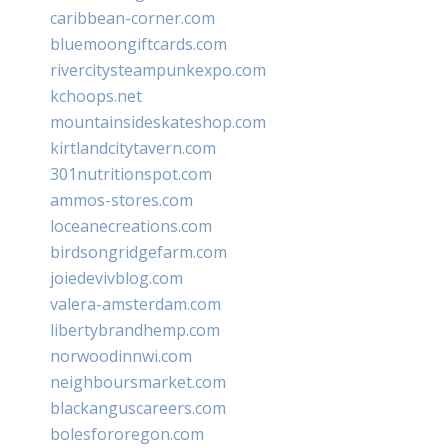
caribbean-corner.com
bluemoongiftcards.com
rivercitysteampunkexpo.com
kchoops.net
mountainsideskateshop.com
kirtlandcitytavern.com
301nutritionspot.com
ammos-stores.com
loceanecreations.com
birdsongridgefarm.com
joiedevivblog.com
valera-amsterdam.com
libertybrandhemp.com
norwoodinnwi.com
neighboursmarket.com
blackanguscareers.com
bolesfororegon.com