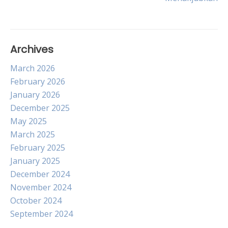
Archives
March 2026
February 2026
January 2026
December 2025
May 2025
March 2025
February 2025
January 2025
December 2024
November 2024
October 2024
September 2024