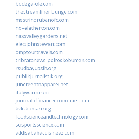
bodega-ole.com
thestreamlinerlounge.com
mestrinorubanofc.com
novelatherton.com
nassvalleygardens.net
electjohnstewart.com
omptourtravels.com
tribratanews-polreskebumen.com
rsudbayuasih.org
publikjurnalistik.org
juneteenthapparel.net
italywarm.com
journaloffinanceeconomics.com
kvk-kumari.org
foodscienceandtechnology.com
scisportsscience.com
addisababacuisineaz.com