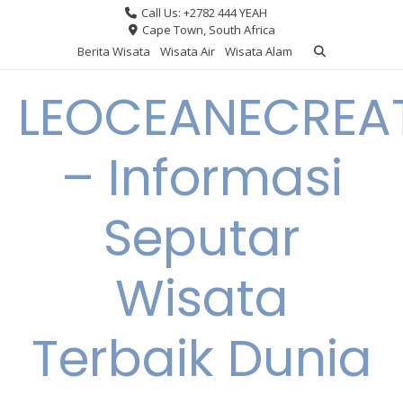
Skip
Call Us: +2782 444 YEAH
to
Cape Town, South Africa
content
Berita Wisata
Wisata Air
Wisata Alam
LEOCEANECREA
– Informasi
Seputar
Wisata
Terbaik Dunia