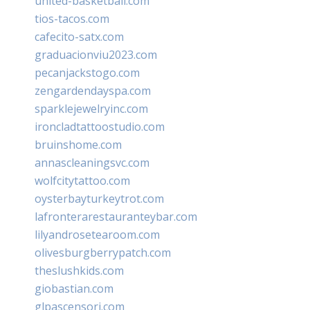
united-basketball.com
tios-tacos.com
cafecito-satx.com
graduacionviu2023.com
pecanjackstogo.com
zengardendayspa.com
sparklejewelryinc.com
ironcladtattoostudio.com
bruinshome.com
annascleaningsvc.com
wolfcitytattoo.com
oysterbayturkeytrot.com
lafronterarestauranteybar.com
lilyandrosetearoom.com
olivesburgberrypatch.com
theslushkids.com
giobastian.com
glpascensori.com