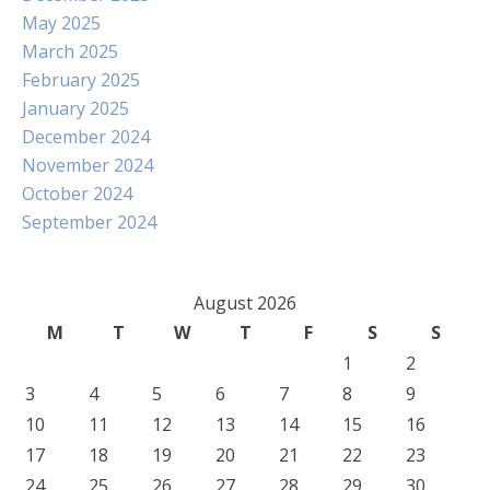
May 2025
March 2025
February 2025
January 2025
December 2024
November 2024
October 2024
September 2024
August 2026
M
T
W
T
F
S
S
1
2
3
4
5
6
7
8
9
10
11
12
13
14
15
16
17
18
19
20
21
22
23
24
25
26
27
28
29
30