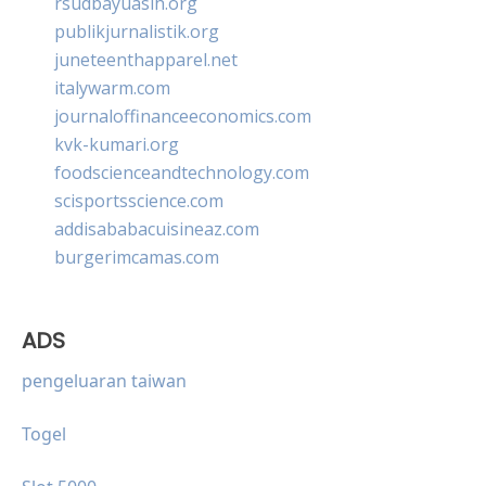
rsudbayuasih.org
publikjurnalistik.org
juneteenthapparel.net
italywarm.com
journaloffinanceeconomics.com
kvk-kumari.org
foodscienceandtechnology.com
scisportsscience.com
addisababacuisineaz.com
burgerimcamas.com
ADS
pengeluaran taiwan
Togel