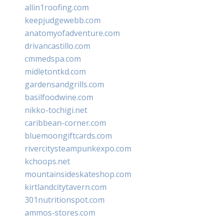
allin1roofing.com
keepjudgewebb.com
anatomyofadventure.com
drivancastillo.com
cmmedspa.com
midletontkd.com
gardensandgrills.com
basilfoodwine.com
nikko-tochigi.net
caribbean-corner.com
bluemoongiftcards.com
rivercitysteampunkexpo.com
kchoops.net
mountainsideskateshop.com
kirtlandcitytavern.com
301nutritionspot.com
ammos-stores.com