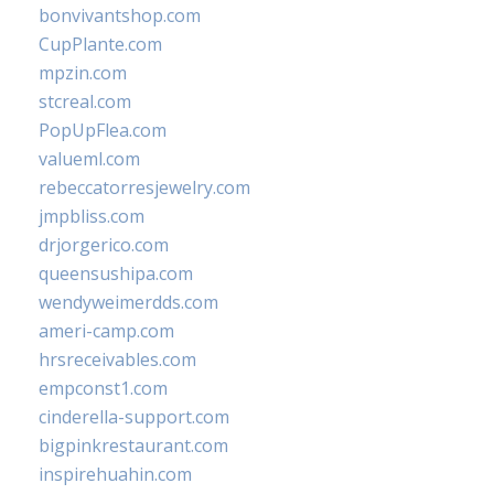
bonvivantshop.com
CupPlante.com
mpzin.com
stcreal.com
PopUpFlea.com
valueml.com
rebeccatorresjewelry.com
jmpbliss.com
drjorgerico.com
queensushipa.com
wendyweimerdds.com
ameri-camp.com
hrsreceivables.com
empconst1.com
cinderella-support.com
bigpinkrestaurant.com
inspirehuahin.com