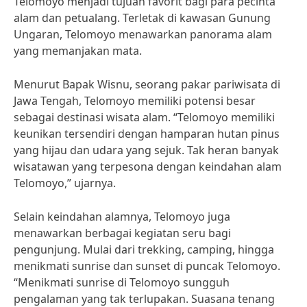
Telomoyo menjadi tujuan favorit bagi para pecinta
alam dan petualang. Terletak di kawasan Gunung
Ungaran, Telomoyo menawarkan panorama alam
yang memanjakan mata.
Menurut Bapak Wisnu, seorang pakar pariwisata di
Jawa Tengah, Telomoyo memiliki potensi besar
sebagai destinasi wisata alam. “Telomoyo memiliki
keunikan tersendiri dengan hamparan hutan pinus
yang hijau dan udara yang sejuk. Tak heran banyak
wisatawan yang terpesona dengan keindahan alam
Telomoyo,” ujarnya.
Selain keindahan alamnya, Telomoyo juga
menawarkan berbagai kegiatan seru bagi
pengunjung. Mulai dari trekking, camping, hingga
menikmati sunrise dan sunset di puncak Telomoyo.
“Menikmati sunrise di Telomoyo sungguh
pengalaman yang tak terlupakan. Suasana tenang