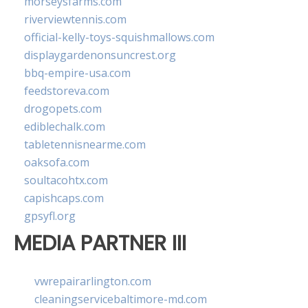
morseysfarms.com
riverviewtennis.com
official-kelly-toys-squishmallows.com
displaygardenonsuncrest.org
bbq-empire-usa.com
feedstoreva.com
drogopets.com
ediblechalk.com
tabletennisnearme.com
oaksofa.com
soultacohtx.com
capishcaps.com
gpsyfl.org
MEDIA PARTNER III
vwrepairarlington.com
cleaningservicebaltimore-md.com