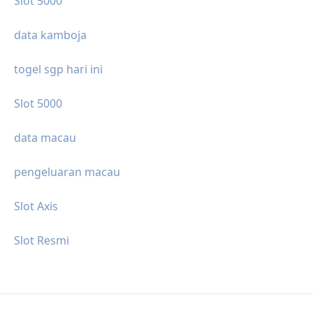
Slot 5000
data kamboja
togel sgp hari ini
Slot 5000
data macau
pengeluaran macau
Slot Axis
Slot Resmi