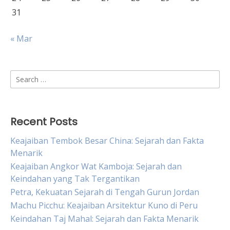
31
« Mar
Search
for:
Recent Posts
Keajaiban Tembok Besar China: Sejarah dan Fakta
Menarik
Keajaiban Angkor Wat Kamboja: Sejarah dan
Keindahan yang Tak Tergantikan
Petra, Kekuatan Sejarah di Tengah Gurun Jordan
Machu Picchu: Keajaiban Arsitektur Kuno di Peru
Keindahan Taj Mahal: Sejarah dan Fakta Menarik