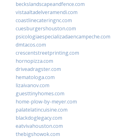
beckslandscapeandfence.com
vistaaltadelveramendi.com
coastlinecateringnc.com
cuesburgershouston.com
psicologiaespecializadaencampeche.com
dmtacos.com
crescentstreetprinting.com
hornopizza.com
driveadragster.com
hematologa.com
lizaivanov.com
guesttinyhomes.com
home-plow-by-meyer.com
palatelatincuisine.com
blackdoglegacy.com
eatvivahouston.com
thebigshowok.com