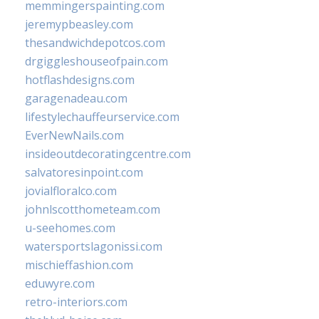
memmingerspainting.com
jeremypbeasley.com
thesandwichdepotcos.com
drgiggleshouseofpain.com
hotflashdesigns.com
garagenadeau.com
lifestylechauffeurservice.com
EverNewNails.com
insideoutdecoratingcentre.com
salvatoresinpoint.com
jovialfloralco.com
johnlscotthometeam.com
u-seehomes.com
watersportslagonissi.com
mischieffashion.com
eduwyre.com
retro-interiors.com