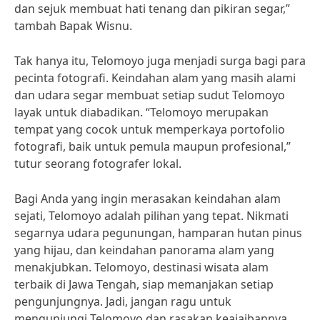
dan sejuk membuat hati tenang dan pikiran segar,”
tambah Bapak Wisnu.
Tak hanya itu, Telomoyo juga menjadi surga bagi para
pecinta fotografi. Keindahan alam yang masih alami
dan udara segar membuat setiap sudut Telomoyo
layak untuk diabadikan. “Telomoyo merupakan
tempat yang cocok untuk memperkaya portofolio
fotografi, baik untuk pemula maupun profesional,”
tutur seorang fotografer lokal.
Bagi Anda yang ingin merasakan keindahan alam
sejati, Telomoyo adalah pilihan yang tepat. Nikmati
segarnya udara pegunungan, hamparan hutan pinus
yang hijau, dan keindahan panorama alam yang
menakjubkan. Telomoyo, destinasi wisata alam
terbaik di Jawa Tengah, siap memanjakan setiap
pengunjungnya. Jadi, jangan ragu untuk
mengunjungi Telomoyo dan rasakan keajaibannya