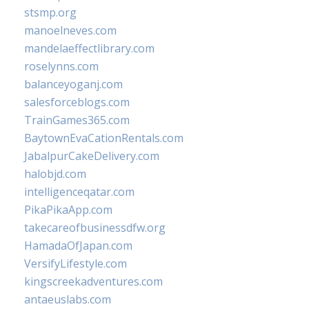
stsmp.org
manoelneves.com
mandelaeffectlibrary.com
roselynns.com
balanceyoganj.com
salesforceblogs.com
TrainGames365.com
BaytownEvaCationRentals.com
JabalpurCakeDelivery.com
halobjd.com
intelligenceqatar.com
PikaPikaApp.com
takecareofbusinessdfw.org
HamadaOfJapan.com
VersifyLifestyle.com
kingscreekadventures.com
antaeuslabs.com