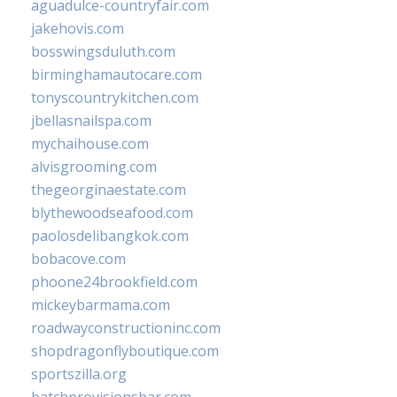
aguadulce-countryfair.com
jakehovis.com
bosswingsduluth.com
birminghamautocare.com
tonyscountrykitchen.com
jbellasnailspa.com
mychaihouse.com
alvisgrooming.com
thegeorginaestate.com
blythewoodseafood.com
paolosdelibangkok.com
bobacove.com
phoone24brookfield.com
mickeybarmama.com
roadwayconstructioninc.com
shopdragonflyboutique.com
sportszilla.org