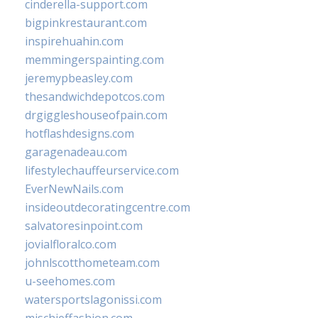
cinderella-support.com
bigpinkrestaurant.com
inspirehuahin.com
memmingerspainting.com
jeremypbeasley.com
thesandwichdepotcos.com
drgiggleshouseofpain.com
hotflashdesigns.com
garagenadeau.com
lifestylechauffeurservice.com
EverNewNails.com
insideoutdecoratingcentre.com
salvatoresinpoint.com
jovialfloralco.com
johnlscotthometeam.com
u-seehomes.com
watersportslagonissi.com