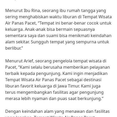
Menurut Ibu Rina, seorang ibu rumah tangga yang
sering menghabiskan waktu liburan di Tempat Wisata
Air Panas Pacet, “Tempat ini benar-benar cocok untuk
keluarga. Anak-anak bisa bermain sepuasnya
sementara saya dan suami bisa menikmati keindahan
alam sekitar. Sungguh tempat yang sempurna untuk
berlibur.”
Menurut Arief, seorang pengelola tempat wisata di
Pacet, “Kami selalu berusaha memberikan pelayanan
terbaik kepada pengunjung. Kami ingin menjadikan
Tempat Wisata Air Panas Pacet sebagai destinasi
liburan favorit keluarga di Jawa Timur. Kami juga
terus mengembangkan fasilitas agar pengunjung
merasa lebih nyaman dan puas saat berkunjung.”
Dengan keindahan alam yang menawan dan fasilitas