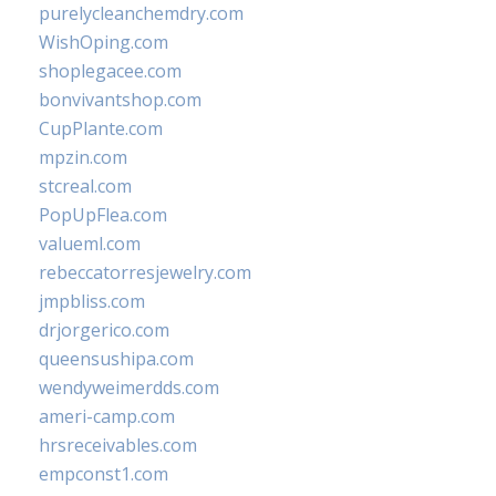
purelycleanchemdry.com
WishOping.com
shoplegacee.com
bonvivantshop.com
CupPlante.com
mpzin.com
stcreal.com
PopUpFlea.com
valueml.com
rebeccatorresjewelry.com
jmpbliss.com
drjorgerico.com
queensushipa.com
wendyweimerdds.com
ameri-camp.com
hrsreceivables.com
empconst1.com