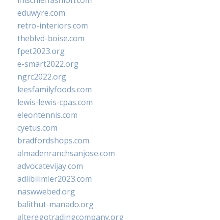
mischieffashion.com
eduwyre.com
retro-interiors.com
theblvd-boise.com
fpet2023.org
e-smart2022.org
ngrc2022.org
leesfamilyfoods.com
lewis-lewis-cpas.com
eleontennis.com
cyetus.com
bradfordshops.com
almadenranchsanjose.com
advocatevijay.com
adlibilimler2023.com
naswwebed.org
balithut-manado.org
alteregotradingcompany.org