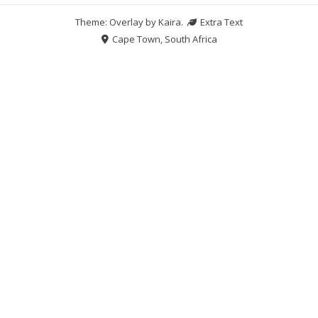
Theme: Overlay by
Kaira
.
Extra Text
Cape Town, South Africa