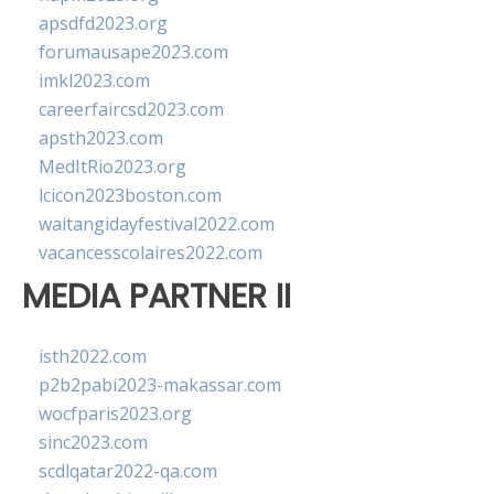
apsdfd2023.org
forumausape2023.com
imkl2023.com
careerfaircsd2023.com
apsth2023.com
MedItRio2023.org
lcicon2023boston.com
waitangidayfestival2022.com
vacancesscolaires2022.com
MEDIA PARTNER II
isth2022.com
p2b2pabi2023-makassar.com
wocfparis2023.org
sinc2023.com
scdlqatar2022-qa.com