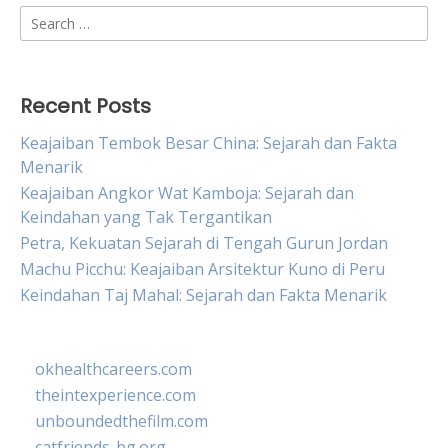
Search
for:
Recent Posts
Keajaiban Tembok Besar China: Sejarah dan Fakta
Menarik
Keajaiban Angkor Wat Kamboja: Sejarah dan
Keindahan yang Tak Tergantikan
Petra, Kekuatan Sejarah di Tengah Gurun Jordan
Machu Picchu: Keajaiban Arsitektur Kuno di Peru
Keindahan Taj Mahal: Sejarah dan Fakta Menarik
okhealthcareers.com
theintexperience.com
unboundedthefilm.com
catfriends-bg.org