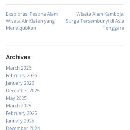
Post
Eksplorasi Pesona Alam
Wisata Alam Kamboja:
Wisata Air Klaten yang
Surga Tersembunyi di Asia
Menakjubkan
Tenggara
navigation
Archives
March 2026
February 2026
January 2026
December 2025
May 2025
March 2025
February 2025
January 2025
December 2024