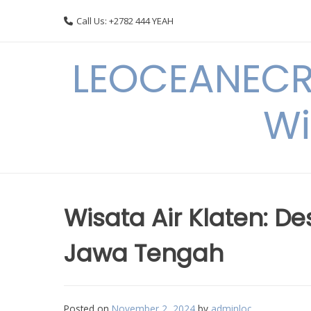
Skip
Call Us: +2782 444 YEAH
to
content
LEOCEANECRE
Wi
Wisata Air Klaten: De
Jawa Tengah
Posted on
November 2, 2024
by
adminloc