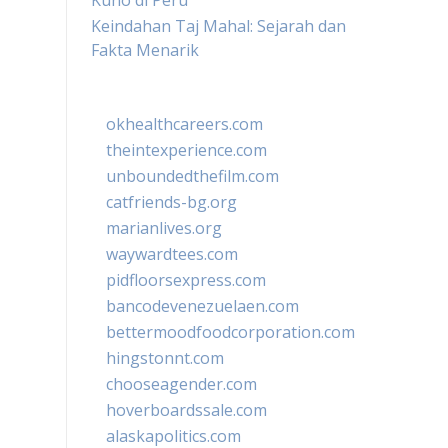
Kuno di Peru
Keindahan Taj Mahal: Sejarah dan
Fakta Menarik
okhealthcareers.com
theintexperience.com
unboundedthefilm.com
catfriends-bg.org
marianlives.org
waywardtees.com
pidfloorsexpress.com
bancodevenezuelaen.com
bettermoodfoodcorporation.com
hingstonnt.com
chooseagender.com
hoverboardssale.com
alaskapolitics.com