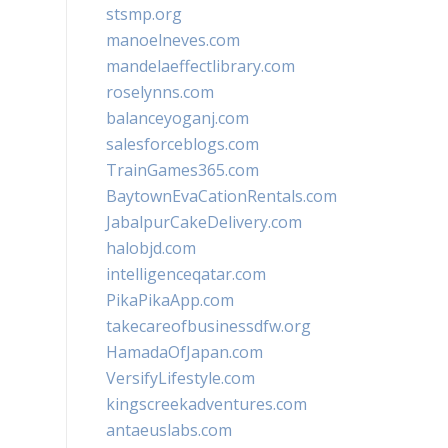
stsmp.org
manoelneves.com
mandelaeffectlibrary.com
roselynns.com
balanceyoganj.com
salesforceblogs.com
TrainGames365.com
BaytownEvaCationRentals.com
JabalpurCakeDelivery.com
halobjd.com
intelligenceqatar.com
PikaPikaApp.com
takecareofbusinessdfw.org
HamadaOfJapan.com
VersifyLifestyle.com
kingscreekadventures.com
antaeuslabs.com