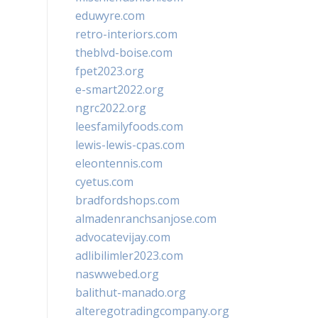
eduwyre.com
retro-interiors.com
theblvd-boise.com
fpet2023.org
e-smart2022.org
ngrc2022.org
leesfamilyfoods.com
lewis-lewis-cpas.com
eleontennis.com
cyetus.com
bradfordshops.com
almadenranchsanjose.com
advocatevijay.com
adlibilimler2023.com
naswwebed.org
balithut-manado.org
alteregotradingcompany.org