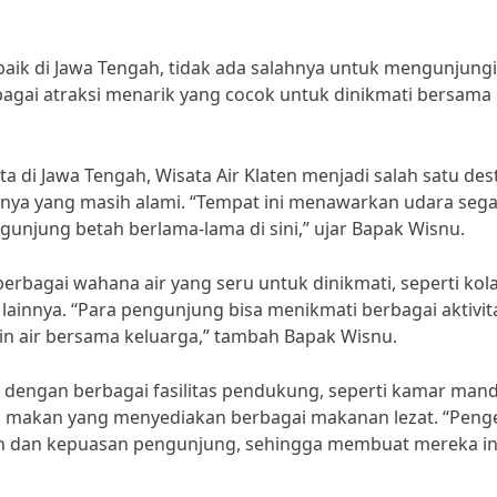
rbaik di Jawa Tengah, tidak ada salahnya untuk mengunjungi
bagai atraksi menarik yang cocok untuk dinikmati bersama
 di Jawa Tengah, Wisata Air Klaten menjadi salah satu dest
mnya yang masih alami. “Tempat ini menawarkan udara seg
ung betah berlama-lama di sini,” ujar Bapak Wisnu.
 berbagai wahana air yang seru untuk dinikmati, seperti ko
lainnya. “Para pengunjung bisa menikmati berbagai aktivit
ain air bersama keluarga,” tambah Bapak Wisnu.
pi dengan berbagai fasilitas pendukung, seperti kamar mand
ng makan yang menyediakan berbagai makanan lezat. “Penge
n dan kepuasan pengunjung, sehingga membuat mereka in