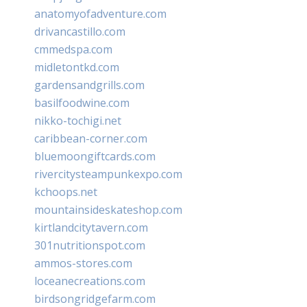
anatomyofadventure.com
drivancastillo.com
cmmedspa.com
midletontkd.com
gardensandgrills.com
basilfoodwine.com
nikko-tochigi.net
caribbean-corner.com
bluemoongiftcards.com
rivercitysteampunkexpo.com
kchoops.net
mountainsideskateshop.com
kirtlandcitytavern.com
301nutritionspot.com
ammos-stores.com
loceanecreations.com
birdsongridgefarm.com