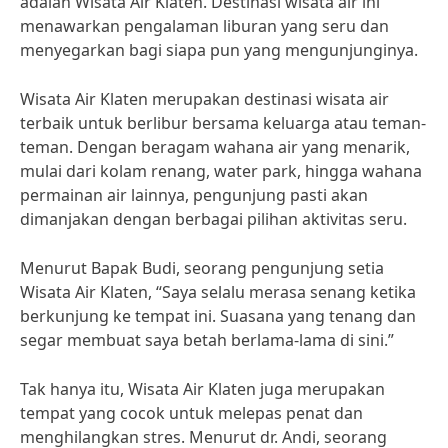
adalah Wisata Air Klaten. Destinasi wisata air ini
menawarkan pengalaman liburan yang seru dan
menyegarkan bagi siapa pun yang mengunjunginya.
Wisata Air Klaten merupakan destinasi wisata air
terbaik untuk berlibur bersama keluarga atau teman-
teman. Dengan beragam wahana air yang menarik,
mulai dari kolam renang, water park, hingga wahana
permainan air lainnya, pengunjung pasti akan
dimanjakan dengan berbagai pilihan aktivitas seru.
Menurut Bapak Budi, seorang pengunjung setia
Wisata Air Klaten, “Saya selalu merasa senang ketika
berkunjung ke tempat ini. Suasana yang tenang dan
segar membuat saya betah berlama-lama di sini.”
Tak hanya itu, Wisata Air Klaten juga merupakan
tempat yang cocok untuk melepas penat dan
menghilangkan stres. Menurut dr. Andi, seorang