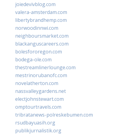
joiedevivblog.com
valera-amsterdam.com
libertybrandhemp.com
norwoodinnwi.com
neighboursmarket.com
blackanguscareers.com
bolesfororegon.com
bodega-ole.com
thestreamlinerlounge.com
mestrinorubanofc.com
novelatherton.com
nassvalleygardens.net
electjohnstewart.com
omptourtravels.com
tribratanews-polreskebumen.com
rsudbayuasih.org
publikjurnalistik.org