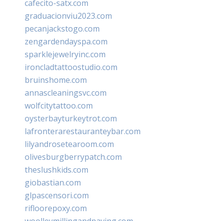
cafecito-satx.com
graduacionviu2023.com
pecanjackstogo.com
zengardendayspa.com
sparklejewelryinc.com
ironcladtattoostudio.com
bruinshome.com
annascleaningsvc.com
wolfcitytattoo.com
oysterbayturkeytrot.com
lafronterarestauranteybar.com
lilyandrosetearoom.com
olivesburgberrypatch.com
theslushkids.com
giobastian.com
glpascensori.com
rifloorepoxy.com
woolleymillingandpaving.com