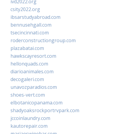
ivd2022.org
csity2022.org
ibsarstudyabroad.com
bennusehgall.com
tsecincinnati.com
roderconstructiongroup.com
plazabatai.com
hawkscayresort.com
hellonquads.com
diarioanimales.com
decogaleri.com
unavozparadios.com
shoes-vert.com
elbotanicopanama.com
shadyoaksrockportrvpark.com
jccoinlaundry.com
kautorepair.com
marjaeswinebar.com