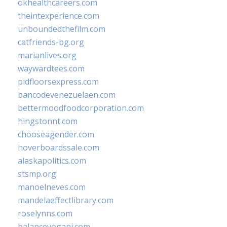
okhealthcareers.com
theintexperience.com
unboundedthefilm.com
catfriends-bg.org
marianlives.org
waywardtees.com
pidfloorsexpress.com
bancodevenezuelaen.com
bettermoodfoodcorporation.com
hingstonnt.com
chooseagender.com
hoverboardssale.com
alaskapolitics.com
stsmp.org
manoelneves.com
mandelaeffectlibrary.com
roselynns.com
balanceyoganj.com