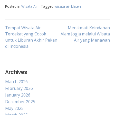
Posted in
Wisata Air
Tagged
wisata air klaten
Post
Tempat Wisata Air
Menikmati Keindahan
Terdekat yang Cocok
Alam Jogja melalui Wisata
untuk Liburan Akhir Pekan
Air yang Menawan
navigation
di Indonesia
Archives
March 2026
February 2026
January 2026
December 2025
May 2025