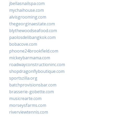
jbellasnailspa.com
mychaihouse.com
alvisgrooming.com
thegeorginaestate.com
blythewoodseafood.com
paolosdelibangkok.com
bobacove.com
phoone24brookfield.com
mickeybarmama.com
roadwayconstructioninc.com
shopdragonflyboutique.com
sportszilla.org
batchprovisionsbar.com
brasserie-gobette.com
musicrearte.com
morseysfarms.com
riverviewtennis.com