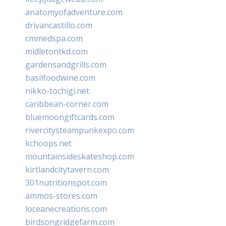
anatomyofadventure.com
drivancastillo.com
cmmedspa.com
midletontkd.com
gardensandgrills.com
basilfoodwine.com
nikko-tochigi.net
caribbean-corner.com
bluemoongiftcards.com
rivercitysteampunkexpo.com
kchoops.net
mountainsideskateshop.com
kirtlandcitytavern.com
301nutritionspot.com
ammos-stores.com
loceanecreations.com
birdsongridgefarm.com