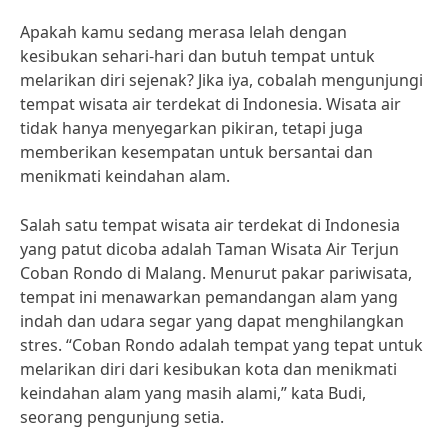
Apakah kamu sedang merasa lelah dengan
kesibukan sehari-hari dan butuh tempat untuk
melarikan diri sejenak? Jika iya, cobalah mengunjungi
tempat wisata air terdekat di Indonesia. Wisata air
tidak hanya menyegarkan pikiran, tetapi juga
memberikan kesempatan untuk bersantai dan
menikmati keindahan alam.
Salah satu tempat wisata air terdekat di Indonesia
yang patut dicoba adalah Taman Wisata Air Terjun
Coban Rondo di Malang. Menurut pakar pariwisata,
tempat ini menawarkan pemandangan alam yang
indah dan udara segar yang dapat menghilangkan
stres. “Coban Rondo adalah tempat yang tepat untuk
melarikan diri dari kesibukan kota dan menikmati
keindahan alam yang masih alami,” kata Budi,
seorang pengunjung setia.