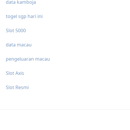
data kamboja
togel sgp hari ini
Slot 5000
data macau
pengeluaran macau
Slot Axis
Slot Resmi