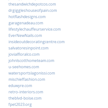
thesandwichdepotcos.com
drgiggleshouseofpain.com
hotflashdesigns.com
garagenadeau.com
lifestylechauffeurservice.com
EverNewNails.com
insideoutdecoratingcentre.com
salvatoresinpoint.com
jovialfloralco.com
johnlscotthometeam.com
u-seehomes.com
watersportslagonissi.com
mischieffashion.com
eduwyre.com
retro-interiors.com
theblvd-boise.com
fpet2023.org