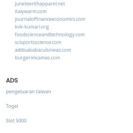
juneteenthapparel.net
italywarm.com
journaloffinanceeconomics.com
kvk-kumari.org
foodscienceandtechnology.com
scisportsscience.com
addisababacuisineaz.com
burgerimcamas.com
ADS
pengeluaran taiwan
Togel
Slot 5000