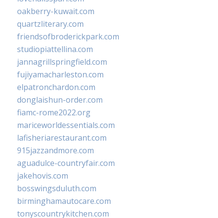
oakberry-kuwait.com
quartzliterary.com
friendsofbroderickpark.com
studiopiattellina.com
jannagrillspringfield.com
fujiyamacharleston.com
elpatronchardon.com
donglaishun-order.com
fiamc-rome2022.org
mariceworldessentials.com
lafisheriarestaurant.com
915jazzandmore.com
aguadulce-countryfair.com
jakehovis.com
bosswingsduluth.com
birminghamautocare.com
tonyscountrykitchen.com