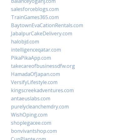
balanceyoganj.com
salesforceblogs.com
TrainGames365.com
BaytownEvaCationRentals.com
JabalpurCakeDelivery.com
halobjd.com
intelligenceqatar.com
PikaPikaApp.com
takecareofbusinessdfw.org
HamadaOfJapan.com
VersifyLifestyle.com
kingscreekadventures.com
antaeuslabs.com
purelycleanchemdry.com
WishOping.com
shoplegacee.com
bonvivantshop.com
CupPlante.com