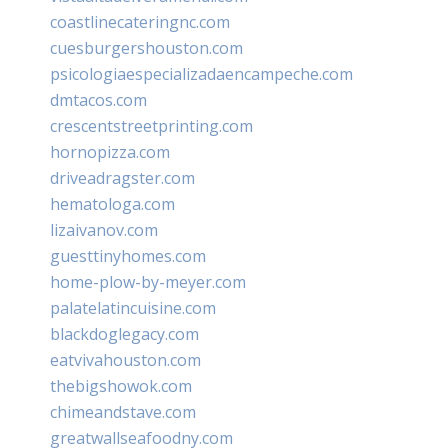
coastlinecateringnc.com
cuesburgershouston.com
psicologiaespecializadaencampeche.com
dmtacos.com
crescentstreetprinting.com
hornopizza.com
driveadragster.com
hematologa.com
lizaivanov.com
guesttinyhomes.com
home-plow-by-meyer.com
palatelatincuisine.com
blackdoglegacy.com
eatvivahouston.com
thebigshowok.com
chimeandstave.com
greatwallseafoodny.com