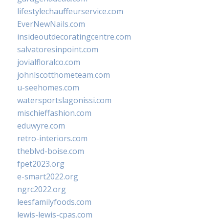
lifestylechauffeurservice.com
EverNewNails.com
insideoutdecoratingcentre.com
salvatoresinpoint.com
jovialfloralco.com
johnlscotthometeam.com
u-seehomes.com
watersportslagonissi.com
mischieffashion.com
eduwyre.com
retro-interiors.com
theblvd-boise.com
fpet2023.org
e-smart2022.org
ngrc2022.org
leesfamilyfoods.com
lewis-lewis-cpas.com