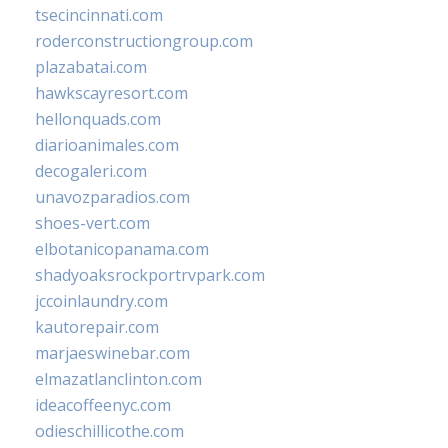
tsecincinnati.com
roderconstructiongroup.com
plazabatai.com
hawkscayresort.com
hellonquads.com
diarioanimales.com
decogaleri.com
unavozparadios.com
shoes-vert.com
elbotanicopanama.com
shadyoaksrockportrvpark.com
jccoinlaundry.com
kautorepair.com
marjaeswinebar.com
elmazatlanclinton.com
ideacoffeenyc.com
odieschillicothe.com