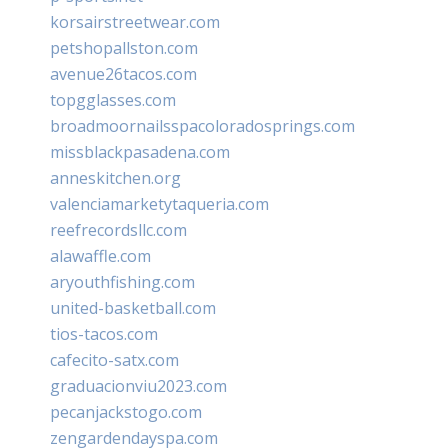
korsairstreetwear.com
petshopallston.com
avenue26tacos.com
topgglasses.com
broadmoornailsspacoloradosprings.com
missblackpasadena.com
anneskitchen.org
valenciamarketytaqueria.com
reefrecordsllc.com
alawaffle.com
aryouthfishing.com
united-basketball.com
tios-tacos.com
cafecito-satx.com
graduacionviu2023.com
pecanjackstogo.com
zengardendayspa.com