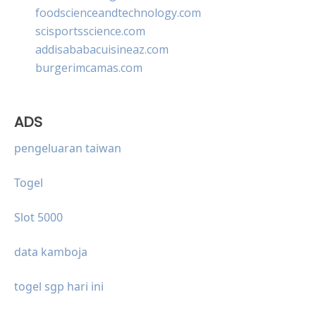
foodscienceandtechnology.com
scisportsscience.com
addisababacuisineaz.com
burgerimcamas.com
ADS
pengeluaran taiwan
Togel
Slot 5000
data kamboja
togel sgp hari ini