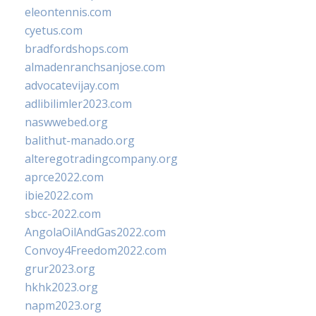
eleontennis.com
cyetus.com
bradfordshops.com
almadenranchsanjose.com
advocatevijay.com
adlibilimler2023.com
naswwebed.org
balithut-manado.org
alteregotradingcompany.org
aprce2022.com
ibie2022.com
sbcc-2022.com
AngolaOilAndGas2022.com
Convoy4Freedom2022.com
grur2023.org
hkhk2023.org
napm2023.org