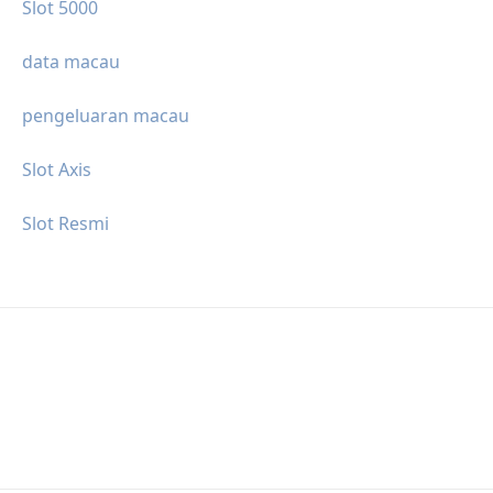
Slot 5000
data macau
pengeluaran macau
Slot Axis
Slot Resmi