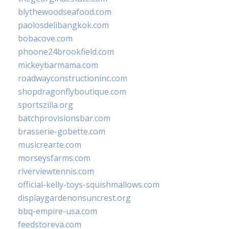
blythewoodseafood.com
paolosdelibangkok.com
bobacove.com
phoone24brookfield.com
mickeybarmama.com
roadwayconstructioninc.com
shopdragonflyboutique.com
sportszilla.org
batchprovisionsbar.com
brasserie-gobette.com
musicrearte.com
morseysfarms.com
riverviewtennis.com
official-kelly-toys-squishmallows.com
displaygardenonsuncrest.org
bbq-empire-usa.com
feedstoreva.com