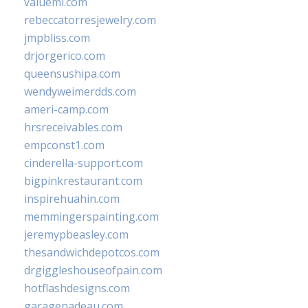
valueml.com
rebeccatorresjewelry.com
jmpbliss.com
drjorgerico.com
queensushipa.com
wendyweimerdds.com
ameri-camp.com
hrsreceivables.com
empconst1.com
cinderella-support.com
bigpinkrestaurant.com
inspirehuahin.com
memmingerspainting.com
jeremypbeasley.com
thesandwichdepotcos.com
drgiggleshouseofpain.com
hotflashdesigns.com
garagenadeau.com