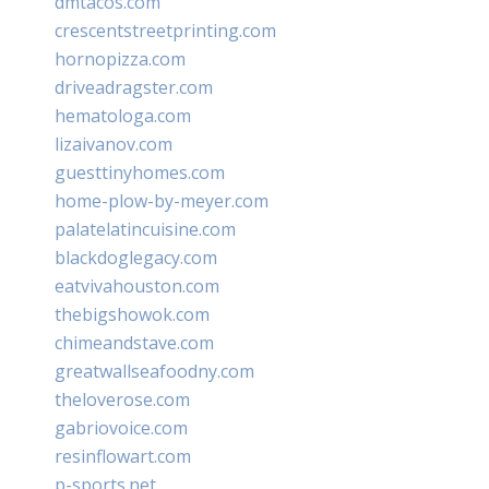
dmtacos.com
crescentstreetprinting.com
hornopizza.com
driveadragster.com
hematologa.com
lizaivanov.com
guesttinyhomes.com
home-plow-by-meyer.com
palatelatincuisine.com
blackdoglegacy.com
eatvivahouston.com
thebigshowok.com
chimeandstave.com
greatwallseafoodny.com
theloverose.com
gabriovoice.com
resinflowart.com
p-sports.net