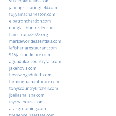
studiopiattellina.com
jannagrillspringfield.com
fujiyamacharleston.com
elpatronchardon.com
donglaishun-order.com
fiamc-rome2022.org
mariceworldessentials.com
lafisheriarestaurant.com
915jazzandmore.com
aguadulce-countryfair.com
jakehovis.com
bosswingsduluth.com
birminghamautocare.com
tonyscountrykitchen.com
jbellasnailspa.com
mychaihouse.com
alvisgrooming.com
thegeorginaestate.com