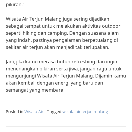
pikiran.”
Wisata Air Terjun Malang juga sering dijadikan
sebagai tempat untuk melakukan aktivitas outdoor
seperti hiking dan camping. Dengan suasana alam
yang indah, pastinya pengalaman berpetualang di
sekitar air terjun akan menjadi tak terlupakan.
Jadi, jika kamu merasa butuh refreshing dan ingin
menenangkan pikiran serta jiwa, jangan ragu untuk
mengunjungi Wisata Air Terjun Malang. Dijamin kamu
akan kembali dengan energi yang baru dan
semangat yang membara!
Posted in
Wisata Air
Tagged
wisata air terjun malang