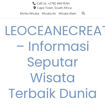
Skip
Call Us: +2782 444 YEAH
to
Cape Town, South Africa
content
Berita Wisata
Wisata Air
Wisata Alam
LEOCEANECREA
– Informasi
Seputar
Wisata
Terbaik Dunia