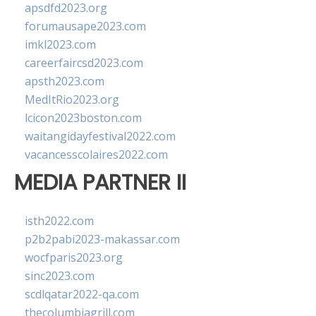
apsdfd2023.org
forumausape2023.com
imkl2023.com
careerfaircsd2023.com
apsth2023.com
MedItRio2023.org
lcicon2023boston.com
waitangidayfestival2022.com
vacancesscolaires2022.com
MEDIA PARTNER II
isth2022.com
p2b2pabi2023-makassar.com
wocfparis2023.org
sinc2023.com
scdlqatar2022-qa.com
thecolumbiagrill.com