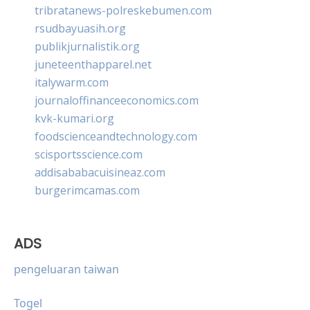
tribratanews-polreskebumen.com
rsudbayuasih.org
publikjurnalistik.org
juneteenthapparel.net
italywarm.com
journaloffinanceeconomics.com
kvk-kumari.org
foodscienceandtechnology.com
scisportsscience.com
addisababacuisineaz.com
burgerimcamas.com
ADS
pengeluaran taiwan
Togel