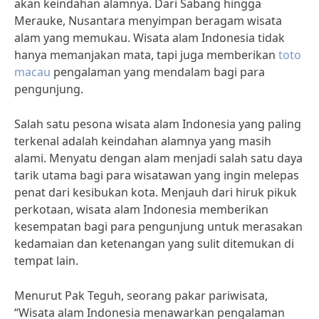
akan keindahan alamnya. Dari Sabang hingga
Merauke, Nusantara menyimpan beragam wisata
alam yang memukau. Wisata alam Indonesia tidak
hanya memanjakan mata, tapi juga memberikan
toto
macau
pengalaman yang mendalam bagi para
pengunjung.
Salah satu pesona wisata alam Indonesia yang paling
terkenal adalah keindahan alamnya yang masih
alami. Menyatu dengan alam menjadi salah satu daya
tarik utama bagi para wisatawan yang ingin melepas
penat dari kesibukan kota. Menjauh dari hiruk pikuk
perkotaan, wisata alam Indonesia memberikan
kesempatan bagi para pengunjung untuk merasakan
kedamaian dan ketenangan yang sulit ditemukan di
tempat lain.
Menurut Pak Teguh, seorang pakar pariwisata,
“Wisata alam Indonesia menawarkan pengalaman