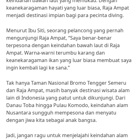
keindahan bawah laut yang memukau. Dengan
keanekaragaman hayati yang luar biasa, Raja Ampat
menjadi destinasi impian bagi para pecinta diving.
Menurut Ibu Siti, seorang pelancong yang pernah
mengunjungi Raja Ampat, “Saya benar-benar
terpesona dengan keindahan bawah laut di Raja
Ampat. Warna-warni terumbu karang dan
keanekaragaman ikan yang luar biasa membuat saya
ingin kembali lagi ke sana.”
Tak hanya Taman Nasional Bromo Tengger Semeru
dan Raja Ampat, masih banyak destinasi wisata alam
lain di Indonesia yang patut untuk dikunjungi. Dari
Danau Toba hingga Pulau Komodo, keindahan alam
Nusantara sungguh mempesona dan menyatu
dengan jiwa kita sebagai anak bangsa.
Jadi, jangan ragu untuk menjelajahi keindahan alam