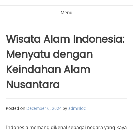
Menu
Wisata Alam Indonesia:
Menyatu dengan
Keindahan Alam
Nusantara
Posted on
December 6, 2024
by
adminloc
Indonesia memang dikenal sebagai negara yang kaya