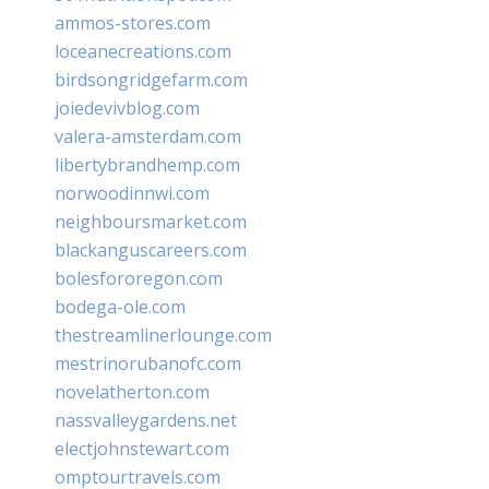
ammos-stores.com
loceanecreations.com
birdsongridgefarm.com
joiedevivblog.com
valera-amsterdam.com
libertybrandhemp.com
norwoodinnwi.com
neighboursmarket.com
blackanguscareers.com
bolesfororegon.com
bodega-ole.com
thestreamlinerlounge.com
mestrinorubanofc.com
novelatherton.com
nassvalleygardens.net
electjohnstewart.com
omptourtravels.com