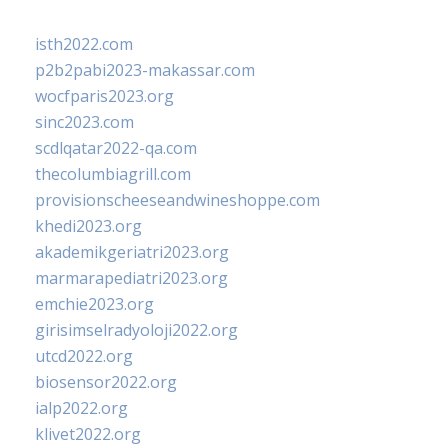
isth2022.com
p2b2pabi2023-makassar.com
wocfparis2023.org
sinc2023.com
scdlqatar2022-qa.com
thecolumbiagrill.com
provisionscheeseandwineshoppe.com
khedi2023.org
akademikgeriatri2023.org
marmarapediatri2023.org
emchie2023.org
girisimselradyoloji2022.org
utcd2022.org
biosensor2022.org
ialp2022.org
klivet2022.org