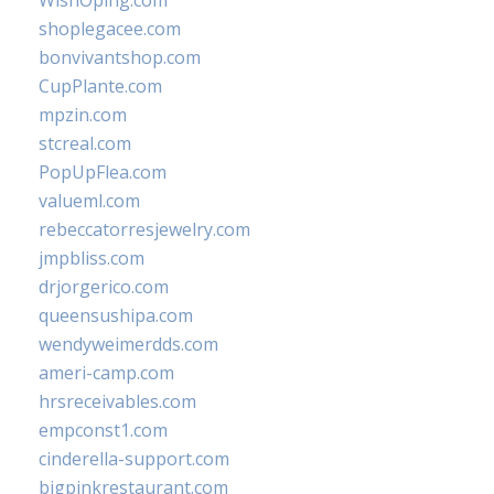
WishOping.com
shoplegacee.com
bonvivantshop.com
CupPlante.com
mpzin.com
stcreal.com
PopUpFlea.com
valueml.com
rebeccatorresjewelry.com
jmpbliss.com
drjorgerico.com
queensushipa.com
wendyweimerdds.com
ameri-camp.com
hrsreceivables.com
empconst1.com
cinderella-support.com
bigpinkrestaurant.com