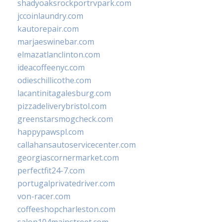
shadyoaksrockportrvpark.com
jccoinlaundry.com
kautorepair.com
marjaeswinebar.com
elmazatlanclinton.com
ideacoffeenyc.com
odieschillicothe.com
lacantinitagalesburg.com
pizzadeliverybristol.com
greenstarsmogcheck.com
happypawspl.com
callahansautoservicecenter.com
georgiascornermarket.com
perfectfit24-7.com
portugalprivatedriver.com
von-racer.com
coffeeshopcharleston.com