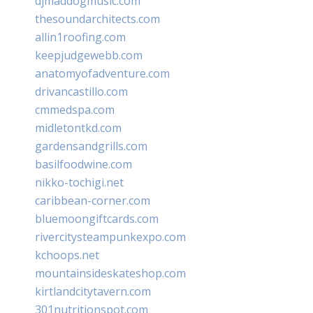
djmaddogmusic.com
thesoundarchitects.com
allin1roofing.com
keepjudgewebb.com
anatomyofadventure.com
drivancastillo.com
cmmedspa.com
midletontkd.com
gardensandgrills.com
basilfoodwine.com
nikko-tochigi.net
caribbean-corner.com
bluemoongiftcards.com
rivercitysteampunkexpo.com
kchoops.net
mountainsideskateshop.com
kirtlandcitytavern.com
301nutritionspot.com