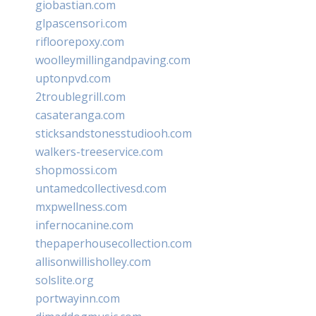
giobastian.com
glpascensori.com
rifloorepoxy.com
woolleymillingandpaving.com
uptonpvd.com
2troublegrill.com
casateranga.com
sticksandstonesstudiooh.com
walkers-treeservice.com
shopmossi.com
untamedcollectivesd.com
mxpwellness.com
infernocanine.com
thepaperhousecollection.com
allisonwillisholley.com
solslite.org
portwayinn.com