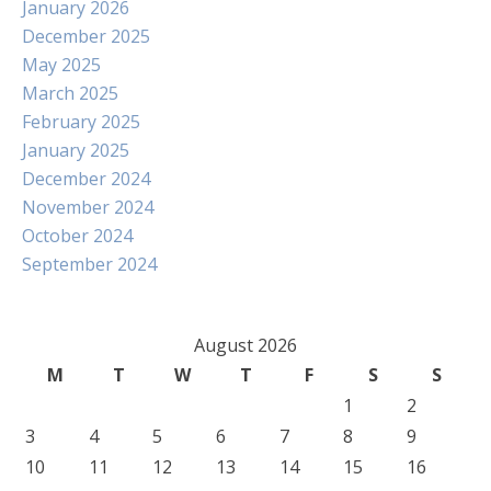
January 2026
December 2025
May 2025
March 2025
February 2025
January 2025
December 2024
November 2024
October 2024
September 2024
August 2026
M
T
W
T
F
S
S
1
2
3
4
5
6
7
8
9
10
11
12
13
14
15
16