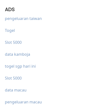
ADS
pengeluaran taiwan
Togel
Slot 5000
data kamboja
togel sgp hari ini
Slot 5000
data macau
pengeluaran macau