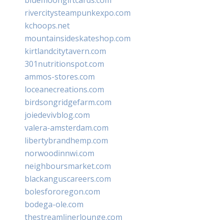
rivercitysteampunkexpo.com
kchoops.net
mountainsideskateshop.com
kirtlandcitytavern.com
301nutritionspot.com
ammos-stores.com
loceanecreations.com
birdsongridgefarm.com
joiedevivblog.com
valera-amsterdam.com
libertybrandhemp.com
norwoodinnwi.com
neighboursmarket.com
blackanguscareers.com
bolesfororegon.com
bodega-ole.com
thestreamlinerlounge.com