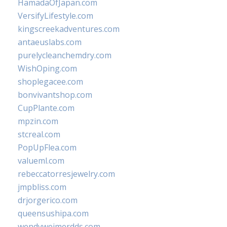
HamadaOfJapan.com
VersifyLifestyle.com
kingscreekadventures.com
antaeuslabs.com
purelycleanchemdry.com
WishOping.com
shoplegacee.com
bonvivantshop.com
CupPlante.com
mpzin.com
stcreal.com
PopUpFlea.com
valueml.com
rebeccatorresjewelry.com
jmpbliss.com
drjorgerico.com
queensushipa.com
wendyweimerdds.com