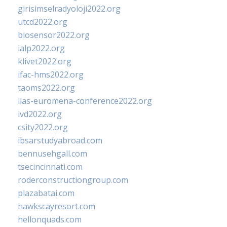
girisimselradyoloji2022.org
utcd2022.org
biosensor2022.org
ialp2022.org
klivet2022.org
ifac-hms2022.org
taoms2022.org
iias-euromena-conference2022.org
ivd2022.org
csity2022.org
ibsarstudyabroad.com
bennusehgall.com
tsecincinnati.com
roderconstructiongroup.com
plazabatai.com
hawkscayresort.com
hellonquads.com