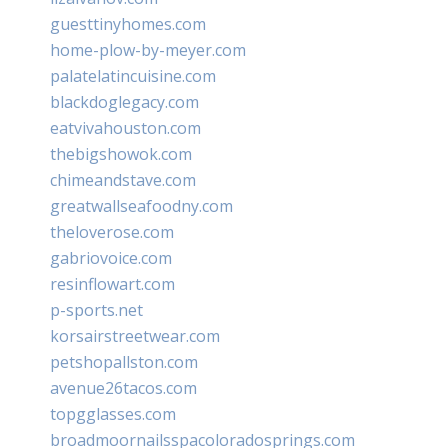
guesttinyhomes.com
home-plow-by-meyer.com
palatelatincuisine.com
blackdoglegacy.com
eatvivahouston.com
thebigshowok.com
chimeandstave.com
greatwallseafoodny.com
theloverose.com
gabriovoice.com
resinflowart.com
p-sports.net
korsairstreetwear.com
petshopallston.com
avenue26tacos.com
topgglasses.com
broadmoornailsspacoloradosprings.com