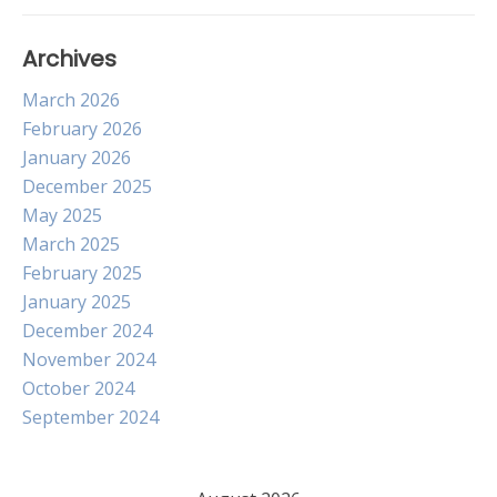
Archives
March 2026
February 2026
January 2026
December 2025
May 2025
March 2025
February 2025
January 2025
December 2024
November 2024
October 2024
September 2024