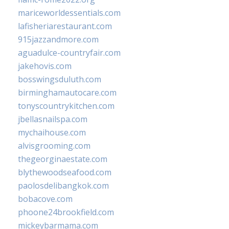
mariceworldessentials.com
lafisheriarestaurant.com
915jazzandmore.com
aguadulce-countryfair.com
jakehovis.com
bosswingsduluth.com
birminghamautocare.com
tonyscountrykitchen.com
jbellasnailspa.com
mychaihouse.com
alvisgrooming.com
thegeorginaestate.com
blythewoodseafood.com
paolosdelibangkok.com
bobacove.com
phoone24brookfield.com
mickeybarmama.com