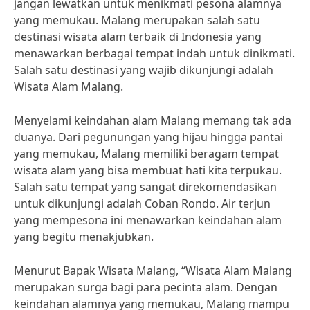
jangan lewatkan untuk menikmati pesona alamnya
yang memukau. Malang merupakan salah satu
destinasi wisata alam terbaik di Indonesia yang
menawarkan berbagai tempat indah untuk dinikmati.
Salah satu destinasi yang wajib dikunjungi adalah
Wisata Alam Malang.
Menyelami keindahan alam Malang memang tak ada
duanya. Dari pegunungan yang hijau hingga pantai
yang memukau, Malang memiliki beragam tempat
wisata alam yang bisa membuat hati kita terpukau.
Salah satu tempat yang sangat direkomendasikan
untuk dikunjungi adalah Coban Rondo. Air terjun
yang mempesona ini menawarkan keindahan alam
yang begitu menakjubkan.
Menurut Bapak Wisata Malang, “Wisata Alam Malang
merupakan surga bagi para pecinta alam. Dengan
keindahan alamnya yang memukau, Malang mampu