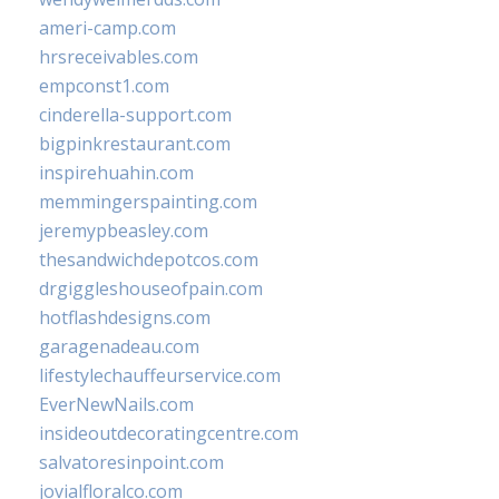
ameri-camp.com
hrsreceivables.com
empconst1.com
cinderella-support.com
bigpinkrestaurant.com
inspirehuahin.com
memmingerspainting.com
jeremypbeasley.com
thesandwichdepotcos.com
drgiggleshouseofpain.com
hotflashdesigns.com
garagenadeau.com
lifestylechauffeurservice.com
EverNewNails.com
insideoutdecoratingcentre.com
salvatoresinpoint.com
jovialfloralco.com