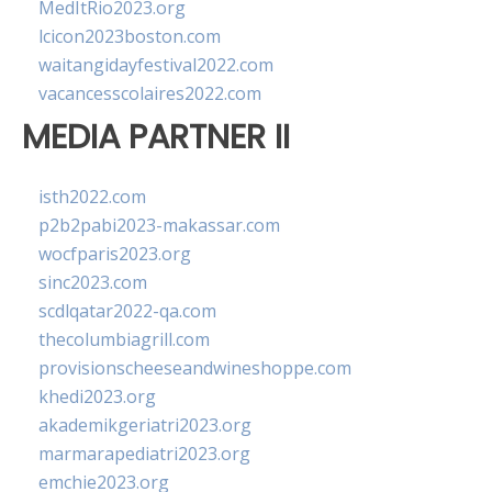
MedItRio2023.org
lcicon2023boston.com
waitangidayfestival2022.com
vacancesscolaires2022.com
MEDIA PARTNER II
isth2022.com
p2b2pabi2023-makassar.com
wocfparis2023.org
sinc2023.com
scdlqatar2022-qa.com
thecolumbiagrill.com
provisionscheeseandwineshoppe.com
khedi2023.org
akademikgeriatri2023.org
marmarapediatri2023.org
emchie2023.org