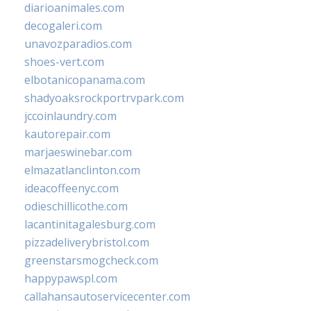
diarioanimales.com
decogaleri.com
unavozparadios.com
shoes-vert.com
elbotanicopanama.com
shadyoaksrockportrvpark.com
jccoinlaundry.com
kautorepair.com
marjaeswinebar.com
elmazatlanclinton.com
ideacoffeenyc.com
odieschillicothe.com
lacantinitagalesburg.com
pizzadeliverybristol.com
greenstarsmogcheck.com
happypawspl.com
callahansautoservicecenter.com