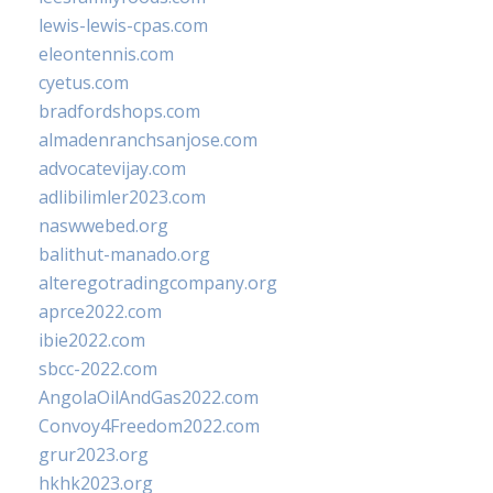
lewis-lewis-cpas.com
eleontennis.com
cyetus.com
bradfordshops.com
almadenranchsanjose.com
advocatevijay.com
adlibilimler2023.com
naswwebed.org
balithut-manado.org
alteregotradingcompany.org
aprce2022.com
ibie2022.com
sbcc-2022.com
AngolaOilAndGas2022.com
Convoy4Freedom2022.com
grur2023.org
hkhk2023.org