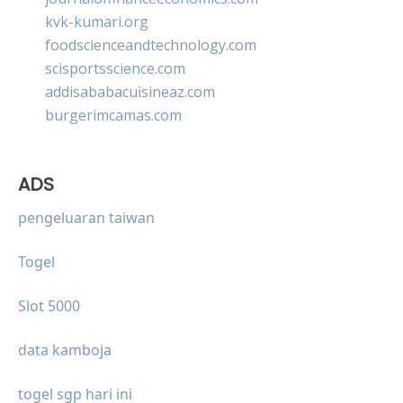
kvk-kumari.org
foodscienceandtechnology.com
scisportsscience.com
addisababacuisineaz.com
burgerimcamas.com
ADS
pengeluaran taiwan
Togel
Slot 5000
data kamboja
togel sgp hari ini