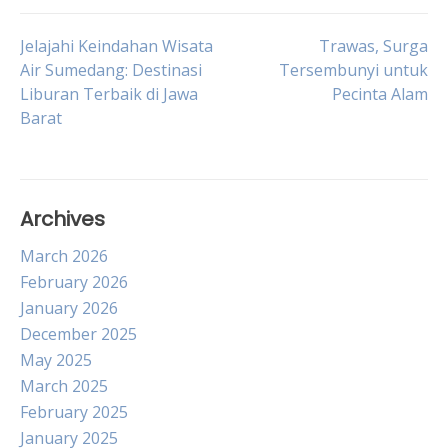
Post
Jelajahi Keindahan Wisata
Trawas, Surga
Air Sumedang: Destinasi
Tersembunyi untuk
Liburan Terbaik di Jawa
Pecinta Alam
navigation
Barat
Archives
March 2026
February 2026
January 2026
December 2025
May 2025
March 2025
February 2025
January 2025