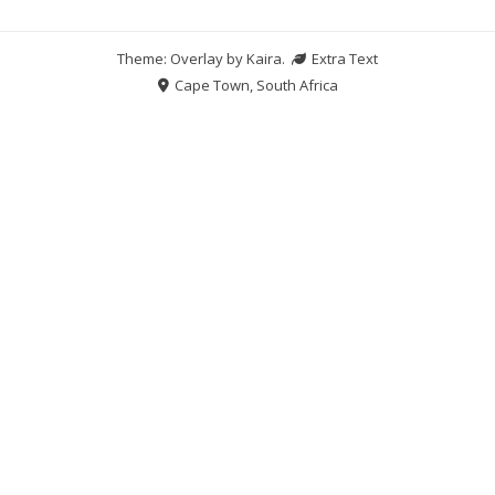
Theme: Overlay by
Kaira
.
Extra Text
Cape Town, South Africa