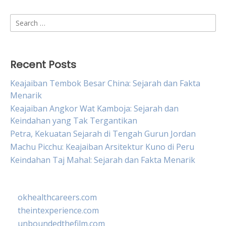
Search
for:
Recent Posts
Keajaiban Tembok Besar China: Sejarah dan Fakta
Menarik
Keajaiban Angkor Wat Kamboja: Sejarah dan
Keindahan yang Tak Tergantikan
Petra, Kekuatan Sejarah di Tengah Gurun Jordan
Machu Picchu: Keajaiban Arsitektur Kuno di Peru
Keindahan Taj Mahal: Sejarah dan Fakta Menarik
okhealthcareers.com
theintexperience.com
unboundedthefilm.com