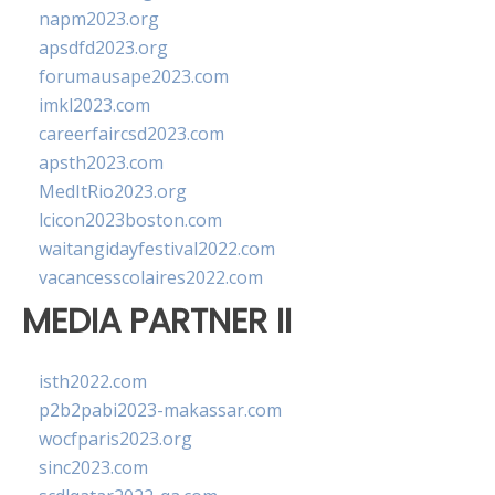
napm2023.org
apsdfd2023.org
forumausape2023.com
imkl2023.com
careerfaircsd2023.com
apsth2023.com
MedItRio2023.org
lcicon2023boston.com
waitangidayfestival2022.com
vacancesscolaires2022.com
MEDIA PARTNER II
isth2022.com
p2b2pabi2023-makassar.com
wocfparis2023.org
sinc2023.com