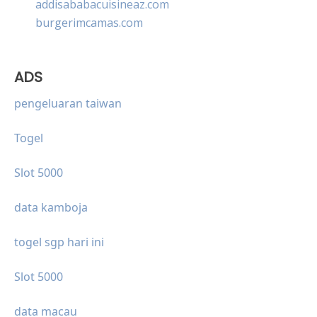
addisababacuisineaz.com
burgerimcamas.com
ADS
pengeluaran taiwan
Togel
Slot 5000
data kamboja
togel sgp hari ini
Slot 5000
data macau