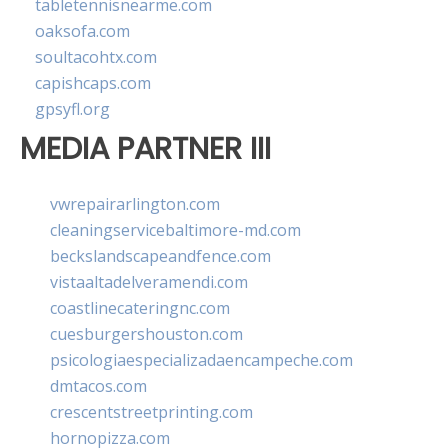
tabletennisnearme.com
oaksofa.com
soultacohtx.com
capishcaps.com
gpsyfl.org
MEDIA PARTNER III
vwrepairarlington.com
cleaningservicebaltimore-md.com
beckslandscapeandfence.com
vistaaltadelveramendi.com
coastlinecateringnc.com
cuesburgershouston.com
psicologiaespecializadaencampeche.com
dmtacos.com
crescentstreetprinting.com
hornopizza.com