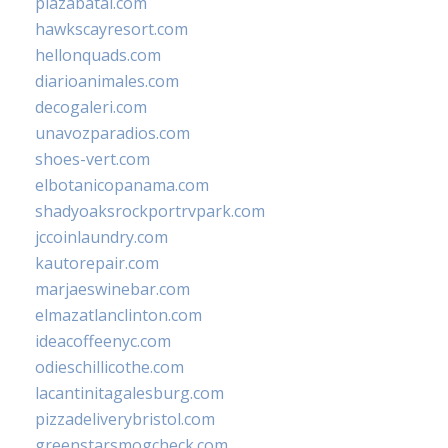
plazabatai.com
hawkscayresort.com
hellonquads.com
diarioanimales.com
decogaleri.com
unavozparadios.com
shoes-vert.com
elbotanicopanama.com
shadyoaksrockportrvpark.com
jccoinlaundry.com
kautorepair.com
marjaeswinebar.com
elmazatlanclinton.com
ideacoffeenyc.com
odieschillicothe.com
lacantinitagalesburg.com
pizzadeliverybristol.com
greenstarsmogcheck.com