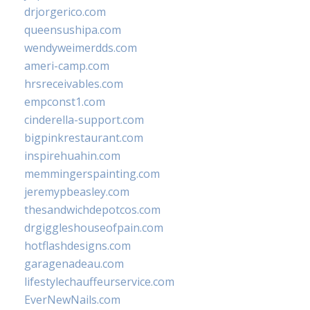
drjorgerico.com
queensushipa.com
wendyweimerdds.com
ameri-camp.com
hrsreceivables.com
empconst1.com
cinderella-support.com
bigpinkrestaurant.com
inspirehuahin.com
memmingerspainting.com
jeremypbeasley.com
thesandwichdepotcos.com
drgiggleshouseofpain.com
hotflashdesigns.com
garagenadeau.com
lifestylechauffeurservice.com
EverNewNails.com