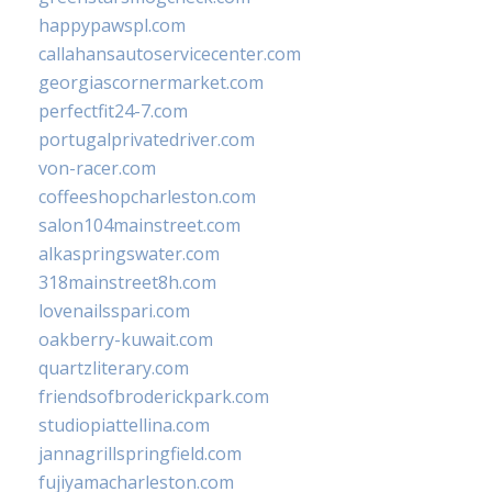
happypawspl.com
callahansautoservicecenter.com
georgiascornermarket.com
perfectfit24-7.com
portugalprivatedriver.com
von-racer.com
coffeeshopcharleston.com
salon104mainstreet.com
alkaspringswater.com
318mainstreet8h.com
lovenailsspari.com
oakberry-kuwait.com
quartzliterary.com
friendsofbroderickpark.com
studiopiattellina.com
jannagrillspringfield.com
fujiyamacharleston.com