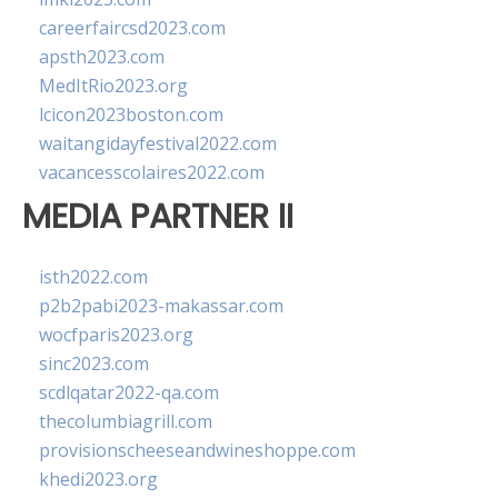
careerfaircsd2023.com
apsth2023.com
MedItRio2023.org
lcicon2023boston.com
waitangidayfestival2022.com
vacancesscolaires2022.com
MEDIA PARTNER II
isth2022.com
p2b2pabi2023-makassar.com
wocfparis2023.org
sinc2023.com
scdlqatar2022-qa.com
thecolumbiagrill.com
provisionscheeseandwineshoppe.com
khedi2023.org