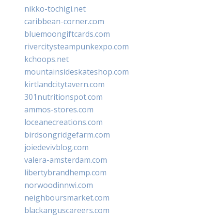
nikko-tochigi.net
caribbean-corner.com
bluemoongiftcards.com
rivercitysteampunkexpo.com
kchoops.net
mountainsideskateshop.com
kirtlandcitytavern.com
301nutritionspot.com
ammos-stores.com
loceanecreations.com
birdsongridgefarm.com
joiedevivblog.com
valera-amsterdam.com
libertybrandhemp.com
norwoodinnwi.com
neighboursmarket.com
blackanguscareers.com