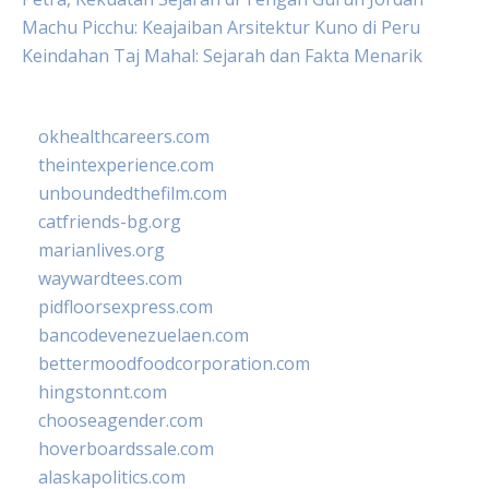
Machu Picchu: Keajaiban Arsitektur Kuno di Peru
Keindahan Taj Mahal: Sejarah dan Fakta Menarik
okhealthcareers.com
theintexperience.com
unboundedthefilm.com
catfriends-bg.org
marianlives.org
waywardtees.com
pidfloorsexpress.com
bancodevenezuelaen.com
bettermoodfoodcorporation.com
hingstonnt.com
chooseagender.com
hoverboardssale.com
alaskapolitics.com