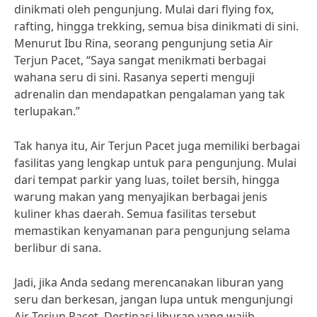
dinikmati oleh pengunjung. Mulai dari flying fox,
rafting, hingga trekking, semua bisa dinikmati di sini.
Menurut Ibu Rina, seorang pengunjung setia Air
Terjun Pacet, “Saya sangat menikmati berbagai
wahana seru di sini. Rasanya seperti menguji
adrenalin dan mendapatkan pengalaman yang tak
terlupakan.”
Tak hanya itu, Air Terjun Pacet juga memiliki berbagai
fasilitas yang lengkap untuk para pengunjung. Mulai
dari tempat parkir yang luas, toilet bersih, hingga
warung makan yang menyajikan berbagai jenis
kuliner khas daerah. Semua fasilitas tersebut
memastikan kenyamanan para pengunjung selama
berlibur di sana.
Jadi, jika Anda sedang merencanakan liburan yang
seru dan berkesan, jangan lupa untuk mengunjungi
Air Terjun Pacet. Destinasi liburan yang wajib