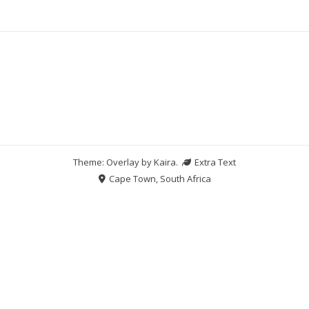
Theme: Overlay by
Kaira
.
Extra Text
Cape Town, South Africa