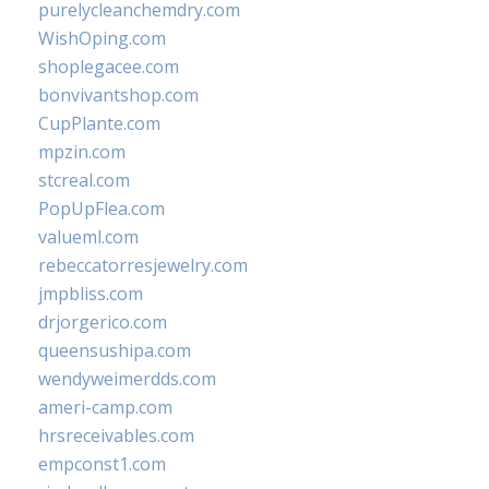
purelycleanchemdry.com
WishOping.com
shoplegacee.com
bonvivantshop.com
CupPlante.com
mpzin.com
stcreal.com
PopUpFlea.com
valueml.com
rebeccatorresjewelry.com
jmpbliss.com
drjorgerico.com
queensushipa.com
wendyweimerdds.com
ameri-camp.com
hrsreceivables.com
empconst1.com