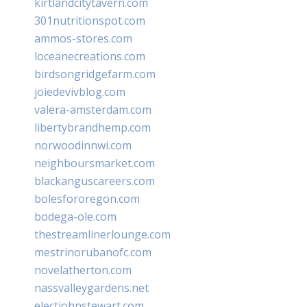
kirtlandcitytavern.com
301nutritionspot.com
ammos-stores.com
loceanecreations.com
birdsongridgefarm.com
joiedevivblog.com
valera-amsterdam.com
libertybrandhemp.com
norwoodinnwi.com
neighboursmarket.com
blackanguscareers.com
bolesfororegon.com
bodega-ole.com
thestreamlinerlounge.com
mestrinorubanofc.com
novelatherton.com
nassvalleygardens.net
electjohnstewart.com