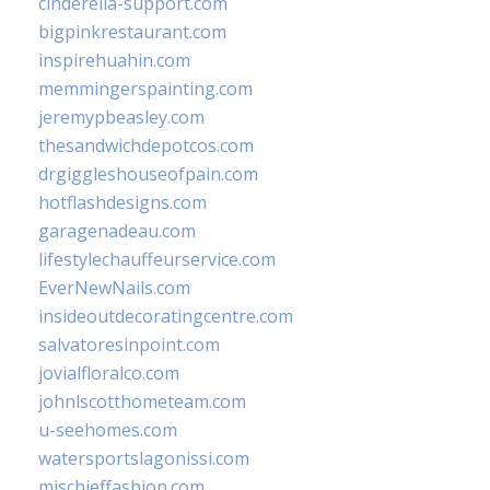
cinderella-support.com
bigpinkrestaurant.com
inspirehuahin.com
memmingerspainting.com
jeremypbeasley.com
thesandwichdepotcos.com
drgiggleshouseofpain.com
hotflashdesigns.com
garagenadeau.com
lifestylechauffeurservice.com
EverNewNails.com
insideoutdecoratingcentre.com
salvatoresinpoint.com
jovialfloralco.com
johnlscotthometeam.com
u-seehomes.com
watersportslagonissi.com
mischieffashion.com