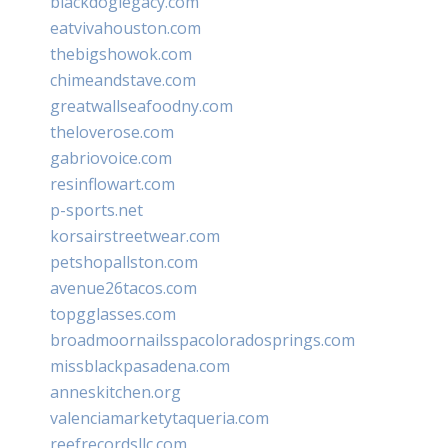
blackdoglegacy.com
eatvivahouston.com
thebigshowok.com
chimeandstave.com
greatwallseafoodny.com
theloverose.com
gabriovoice.com
resinflowart.com
p-sports.net
korsairstreetwear.com
petshopallston.com
avenue26tacos.com
topgglasses.com
broadmoornailsspacoloradosprings.com
missblackpasadena.com
anneskitchen.org
valenciamarketytaqueria.com
reefrecordsllc.com