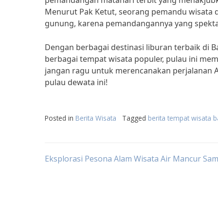
pemandangan matahari terbit yang menakjubka
Menurut Pak Ketut, seorang pemandu wisata di 
gunung, karena pemandangannya yang spektak
Dengan berbagai destinasi liburan terbaik di
berbagai tempat wisata populer, pulau ini mema
jangan ragu untuk merencanakan perjalanan A
pulau dewata ini!
Posted in
Berita Wisata
Tagged
berita tempat wisata ba
Post
Eksplorasi Pesona Alam Wisata Air Mancur Sam
navigation