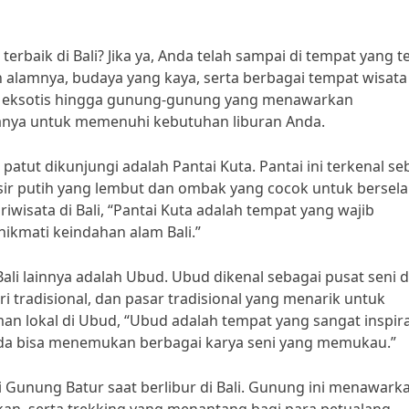
erbaik di Bali? Jika ya, Anda telah sampai di tempat yang t
 alamnya, budaya yang kaya, serta berbagai tempat wisata
ai eksotis hingga gunung-gunung yang menawarkan
lanya untuk memenuhi kebutuhan liburan Anda.
g patut dikunjungi adalah Pantai Kuta. Pantai ini terkenal se
asir putih yang lembut dan ombak yang cocok untuk bersela
isata di Bali, “Pantai Kuta adalah tempat yang wajib
ikmati keindahan alam Bali.”
i Bali lainnya adalah Ubud. Ubud dikenal sebagai pusat seni 
ri tradisional, dan pasar tradisional yang menarik untuk
an lokal di Ubud, “Ubud adalah tempat yang sangat inspira
 Anda bisa menemukan berbagai karya seni yang memukau.”
 Gunung Batur saat berlibur di Bali. Gunung ini menawark