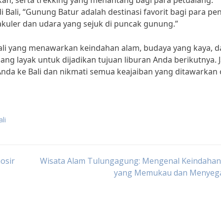
n, serta trekking yang menantang bagi para petualang.
Bali, “Gunung Batur adalah destinasi favorit bagi para pe
uler dan udara yang sejuk di puncak gunung.”
 Bali yang menawarkan keindahan alam, budaya yang kaya, 
ng layak untuk dijadikan tujuan liburan Anda berikutnya. J
nda ke Bali dan nikmati semua keajaiban yang ditawarkan 
li
osir
Wisata Alam Tulungagung: Mengenal Keindahan
yang Memukau dan Menyeg