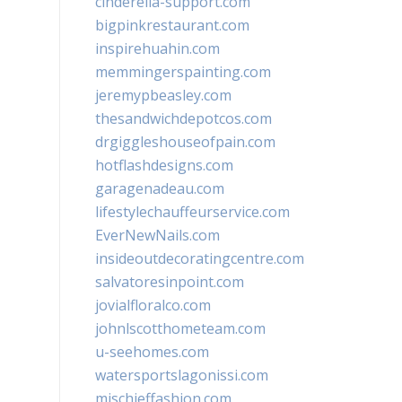
cinderella-support.com
bigpinkrestaurant.com
inspirehuahin.com
memmingerspainting.com
jeremypbeasley.com
thesandwichdepotcos.com
drgiggleshouseofpain.com
hotflashdesigns.com
garagenadeau.com
lifestylechauffeurservice.com
EverNewNails.com
insideoutdecoratingcentre.com
salvatoresinpoint.com
jovialfloralco.com
johnlscotthometeam.com
u-seehomes.com
watersportslagonissi.com
mischieffashion.com