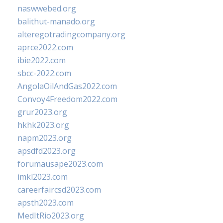
naswwebed.org
balithut-manado.org
alteregotradingcompany.org
aprce2022.com
ibie2022.com
sbcc-2022.com
AngolaOilAndGas2022.com
Convoy4Freedom2022.com
grur2023.org
hkhk2023.org
napm2023.org
apsdfd2023.org
forumausape2023.com
imkl2023.com
careerfaircsd2023.com
apsth2023.com
MedItRio2023.org