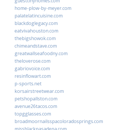
guesttinyhomes.com
home-plow-by-meyer.com
palatelatincuisine.com
blackdoglegacy.com
eatvivahouston.com
thebigshowok.com
chimeandstave.com
greatwallseafoodny.com
theloverose.com
gabriovoice.com
resinflowart.com
p-sports.net
korsairstreetwear.com
petshopallston.com
avenue26tacos.com
topgglasses.com
broadmoornailsspacoloradosprings.com
missblackpasadena.com