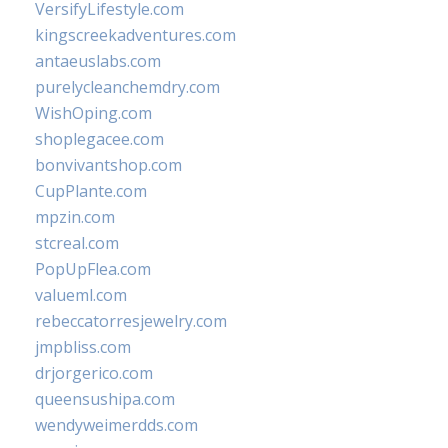
VersifyLifestyle.com
kingscreekadventures.com
antaeuslabs.com
purelycleanchemdry.com
WishOping.com
shoplegacee.com
bonvivantshop.com
CupPlante.com
mpzin.com
stcreal.com
PopUpFlea.com
valueml.com
rebeccatorresjewelry.com
jmpbliss.com
drjorgerico.com
queensushipa.com
wendyweimerdds.com