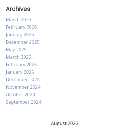
Archives
March 2026
February 2026
January 2026
December 2025
May 2025
March 2025
February 2025
January 2025
December 2024
November 2024
October 2024
September 2024
August 2026