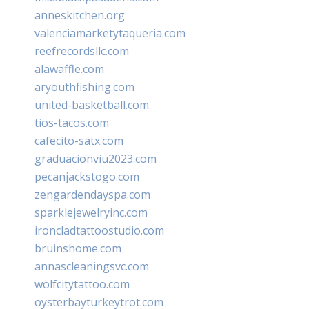
anneskitchen.org
valenciamarketytaqueria.com
reefrecordsllc.com
alawaffle.com
aryouthfishing.com
united-basketball.com
tios-tacos.com
cafecito-satx.com
graduacionviu2023.com
pecanjackstogo.com
zengardendayspa.com
sparklejewelryinc.com
ironcladtattoostudio.com
bruinshome.com
annascleaningsvc.com
wolfcitytattoo.com
oysterbayturkeytrot.com