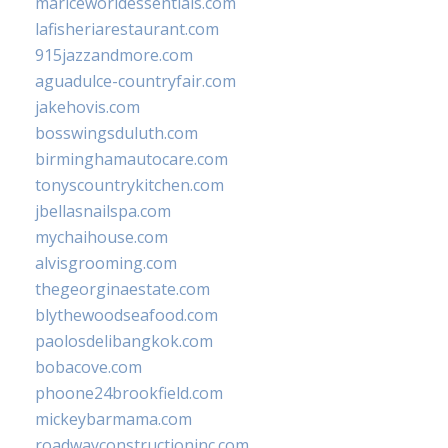
mariceworldessentials.com
lafisheriarestaurant.com
915jazzandmore.com
aguadulce-countryfair.com
jakehovis.com
bosswingsduluth.com
birminghamautocare.com
tonyscountrykitchen.com
jbellasnailspa.com
mychaihouse.com
alvisgrooming.com
thegeorginaestate.com
blythewoodseafood.com
paolosdelibangkok.com
bobacove.com
phoone24brookfield.com
mickeybarmama.com
roadwayconstructioninc.com