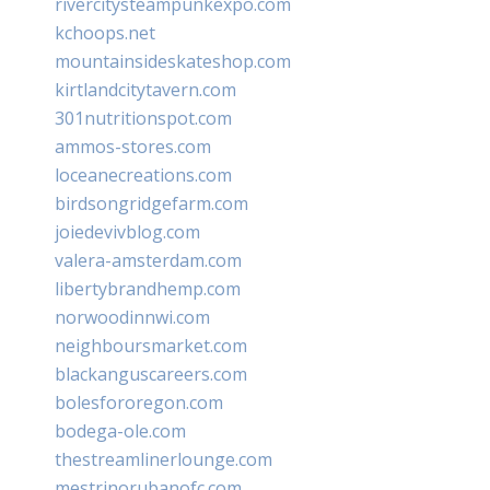
rivercitysteampunkexpo.com
kchoops.net
mountainsideskateshop.com
kirtlandcitytavern.com
301nutritionspot.com
ammos-stores.com
loceanecreations.com
birdsongridgefarm.com
joiedevivblog.com
valera-amsterdam.com
libertybrandhemp.com
norwoodinnwi.com
neighboursmarket.com
blackanguscareers.com
bolesfororegon.com
bodega-ole.com
thestreamlinerlounge.com
mestrinorubanofc.com