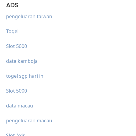
ADS
pengeluaran taiwan
Togel
Slot 5000
data kamboja
togel sgp hari ini
Slot 5000
data macau
pengeluaran macau
Slot Axis