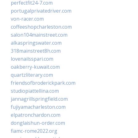
perfectfit24-7.com
portugalprivatedriver.com
von-racer.com
coffeeshopcharleston.com
salon104mainstreet.com
alkaspringswater.com
318mainstreet8h.com
lovenailsspari.com
oakberry-kuwait.com
quartzliterary.com
friendsofbroderickpark.com
studiopiattellina.com
jannagrillspringfield.com
fujiyamacharleston.com
elpatronchardon.com
donglaishun-order.com
fiamc-rome2022.org