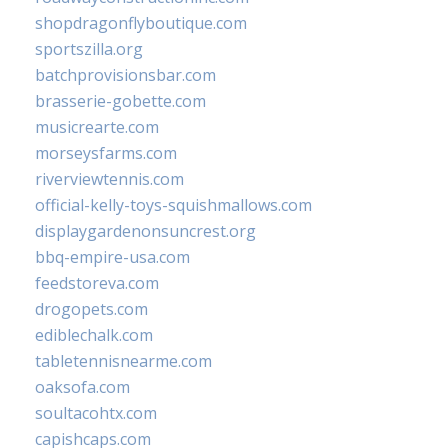
shopdragonflyboutique.com
sportszilla.org
batchprovisionsbar.com
brasserie-gobette.com
musicrearte.com
morseysfarms.com
riverviewtennis.com
official-kelly-toys-squishmallows.com
displaygardenonsuncrest.org
bbq-empire-usa.com
feedstoreva.com
drogopets.com
ediblechalk.com
tabletennisnearme.com
oaksofa.com
soultacohtx.com
capishcaps.com