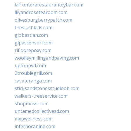
lafronterarestauranteybar.com
lilyandrosetearoom.com
olivesburgberrypatch.com
theslushkids.com
giobastian.com
glpascensori.com
rifloorepoxy.com
woolleymillingandpaving.com
uptonpvd.com
2troublegrill.com
casateranga.com
sticksandstonesstudiooh.com
walkers-treeservice.com
shopmossi.com
untamedcollectivesd.com
mxpwellness.com
infernocanine.com