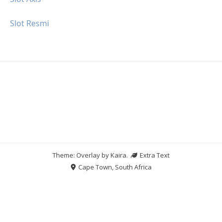
Slot Resmi
Theme: Overlay by
Kaira
.
Extra Text
Cape Town, South Africa