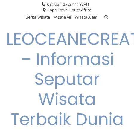
Skip
Call Us: +2782 444 YEAH
to
Cape Town, South Africa
content
Berita Wisata
Wisata Air
Wisata Alam
LEOCEANECREA
– Informasi
Seputar
Wisata
Terbaik Dunia