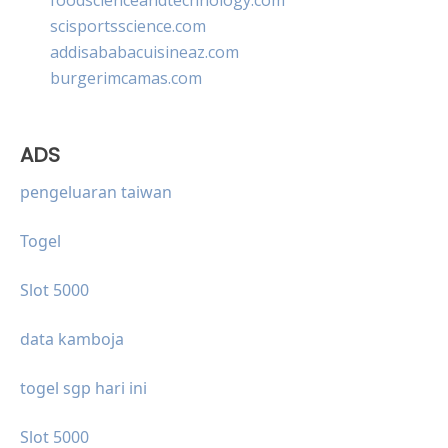
scisportsscience.com
addisababacuisineaz.com
burgerimcamas.com
ADS
pengeluaran taiwan
Togel
Slot 5000
data kamboja
togel sgp hari ini
Slot 5000