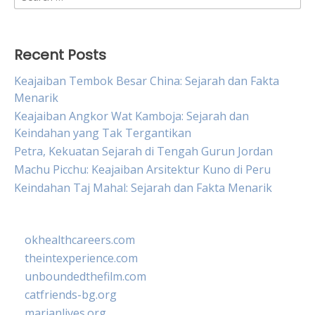
for:
Recent Posts
Keajaiban Tembok Besar China: Sejarah dan Fakta
Menarik
Keajaiban Angkor Wat Kamboja: Sejarah dan
Keindahan yang Tak Tergantikan
Petra, Kekuatan Sejarah di Tengah Gurun Jordan
Machu Picchu: Keajaiban Arsitektur Kuno di Peru
Keindahan Taj Mahal: Sejarah dan Fakta Menarik
okhealthcareers.com
theintexperience.com
unboundedthefilm.com
catfriends-bg.org
marianlives.org