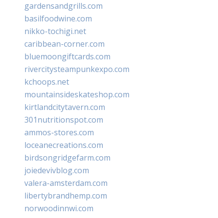
gardensandgrills.com
basilfoodwine.com
nikko-tochigi.net
caribbean-corner.com
bluemoongiftcards.com
rivercitysteampunkexpo.com
kchoops.net
mountainsideskateshop.com
kirtlandcitytavern.com
301nutritionspot.com
ammos-stores.com
loceanecreations.com
birdsongridgefarm.com
joiedevivblog.com
valera-amsterdam.com
libertybrandhemp.com
norwoodinnwi.com