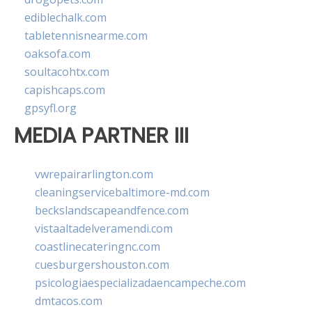
ediblechalk.com
tabletennisnearme.com
oaksofa.com
soultacohtx.com
capishcaps.com
gpsyfl.org
MEDIA PARTNER III
vwrepairarlington.com
cleaningservicebaltimore-md.com
beckslandscapeandfence.com
vistaaltadelveramendi.com
coastlinecateringnc.com
cuesburgershouston.com
psicologiaespecializadaencampeche.com
dmtacos.com