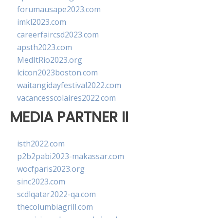
forumausape2023.com
imkl2023.com
careerfaircsd2023.com
apsth2023.com
MedItRio2023.org
lcicon2023boston.com
waitangidayfestival2022.com
vacancesscolaires2022.com
MEDIA PARTNER II
isth2022.com
p2b2pabi2023-makassar.com
wocfparis2023.org
sinc2023.com
scdlqatar2022-qa.com
thecolumbiagrill.com