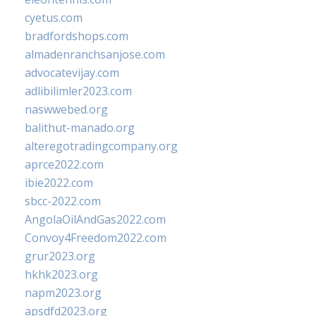
cyetus.com
bradfordshops.com
almadenranchsanjose.com
advocatevijay.com
adlibilimler2023.com
naswwebed.org
balithut-manado.org
alteregotradingcompany.org
aprce2022.com
ibie2022.com
sbcc-2022.com
AngolaOilAndGas2022.com
Convoy4Freedom2022.com
grur2023.org
hkhk2023.org
napm2023.org
apsdfd2023.org