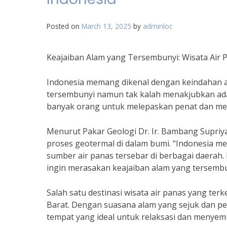
Posted on
March 13, 2025
by
adminloc
Keajaiban Alam yang Tersembunyi: Wisata Air 
Indonesia memang dikenal dengan keindahan al
tersembunyi namun tak kalah menakjubkan adalah
banyak orang untuk melepaskan penat dan me
Menurut Pakar Geologi Dr. Ir. Bambang Supriy
proses geotermal di dalam bumi. “Indonesia m
sumber air panas tersebar di berbagai daerah. 
ingin merasakan keajaiban alam yang tersembun
Salah satu destinasi wisata air panas yang terk
Barat. Dengan suasana alam yang sejuk dan pe
tempat yang ideal untuk relaksasi dan menyemb