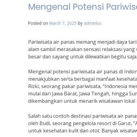
Mengenal Potensi Pariwis
Posted on
March 7, 2025
by
adminloc
Pariwisata air panas memang menjadi daya tari
alam sambil merasakan sensasi relaksasi yang u
besar dan sayang untuk dilewatkan begitu saja
Mengenal potensi pariwisata air panas di Indo
menakjubkan serta berbagai manfaat kesehatan
Rizki, seorang pakar pariwisata, “Indonesia me
mulai dari Jawa Barat, Jawa Tengah, hingga Su
dikembangkan untuk menarik wisatawan lokal
Salah satu contoh destinasi pariwisata air pan
oleh Budi, seorang pengelola resort di Garut, 
untuk kesehatan kulit dan otot. Banyak wisat