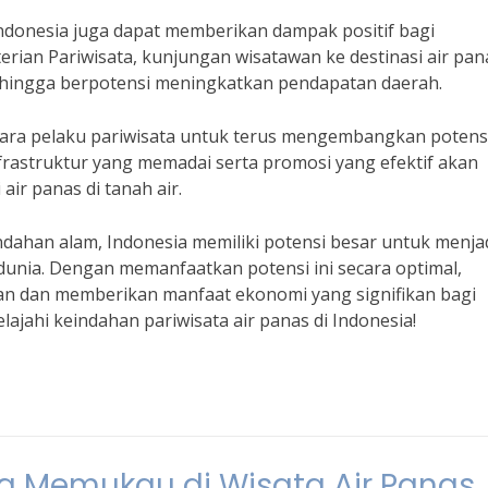
 Indonesia juga dapat memberikan dampak positif bagi
rian Pariwisata, kunjungan wisatawan ke destinasi air pana
sehingga berpotensi meningkatkan pendapatan daerah.
para pelaku pariwisata untuk terus mengembangkan potens
nfrastruktur yang memadai serta promosi yang efektif akan
ir panas di tanah air.
dahan alam, Indonesia memiliki potensi besar untuk menja
i dunia. Dengan memanfaatkan potensi ini secara optimal,
wan dan memberikan manfaat ekonomi yang signifikan bagi
lajahi keindahan pariwisata air panas di Indonesia!
Memukau di Wisata Air Panas