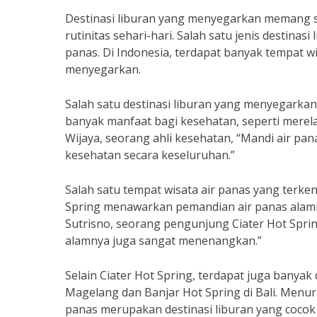
Destinasi liburan yang menyegarkan memang se
rutinitas sehari-hari. Salah satu jenis destina
panas. Di Indonesia, terdapat banyak tempat 
menyegarkan.
Salah satu destinasi liburan yang menyegarkan 
banyak manfaat bagi kesehatan, seperti merela
Wijaya, seorang ahli kesehatan, “Mandi air 
kesehatan secara keseluruhan.”
Salah satu tempat wisata air panas yang terken
Spring menawarkan pemandian air panas alami
Sutrisno, seorang pengunjung Ciater Hot Spring
alamnya juga sangat menenangkan.”
Selain Ciater Hot Spring, terdapat juga banyak de
Magelang dan Banjar Hot Spring di Bali. Menuru
panas merupakan destinasi liburan yang coco