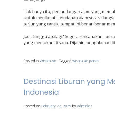
Tak hanya itu, pemandangan alam yang memuk
untuk menikmati keindahan alam secara langs
terjun yang cantik, tempat ini benar-benar m
Jadi, tunggu apalagi? Segera rencanakan libur
yang memukau di sana. Dijamin, pengalaman li
Posted in
Wisata Air
Tagged
wisata air panas
Destinasi Liburan yang M
Indonesia
Posted on
February 22, 2025
by
adminloc