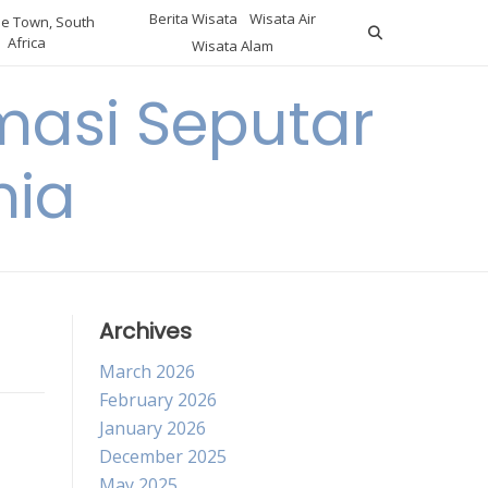
Berita Wisata
Wisata Air
e Town, South
Africa
Wisata Alam
masi Seputar
nia
Archives
March 2026
February 2026
January 2026
December 2025
May 2025