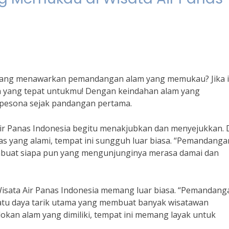
yang menawarkan pemandangan alam yang memukau? Jika i
an yang tepat untukmu! Dengan keindahan alam yang
pesona sejak pandangan pertama.
r Panas Indonesia begitu menakjubkan dan menyejukkan. 
s yang alami, tempat ini sungguh luar biasa. “Pemandanga
buat siapa pun yang mengunjunginya merasa damai dan
Wisata Air Panas Indonesia memang luar biasa. “Pemandang
atu daya tarik utama yang membuat banyak wisatawan
okan alam yang dimiliki, tempat ini memang layak untuk