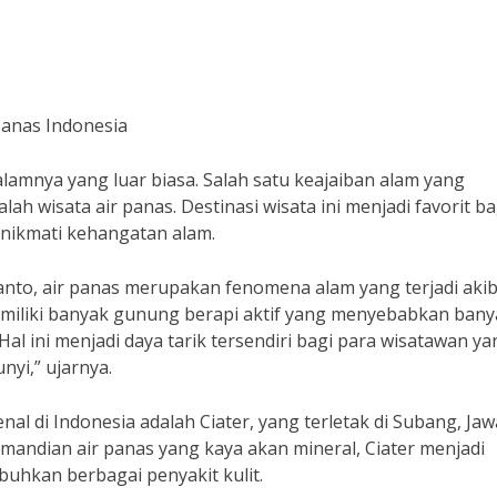
Panas Indonesia
amnya yang luar biasa. Salah satu keajaiban alam yang
 wisata air panas. Destinasi wisata ini menjadi favorit ba
nikmati kehangatan alam.
anto, air panas merupakan fenomena alam yang terjadi aki
emiliki banyak gunung berapi aktif yang menyebabkan bany
Hal ini menjadi daya tarik tersendiri bagi para wisatawan ya
yi,” ujarnya.
enal di Indonesia adalah Ciater, yang terletak di Subang, Jaw
mandian air panas yang kaya akan mineral, Ciater menjadi
uhkan berbagai penyakit kulit.