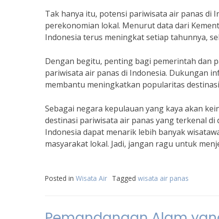
Tak hanya itu, potensi pariwisata air panas di
perekonomian lokal. Menurut data dari Kemente
Indonesia terus meningkat setiap tahunnya, 
Dengan begitu, penting bagi pemerintah dan 
pariwisata air panas di Indonesia. Dukungan i
membantu meningkatkan popularitas destinasi a
Sebagai negara kepulauan yang kaya akan kein
destinasi pariwisata air panas yang terkenal d
Indonesia dapat menarik lebih banyak wisata
masyarakat lokal. Jadi, jangan ragu untuk menje
Posted in
Wisata Air
Tagged
wisata air panas
Pemandangan Alam yang 