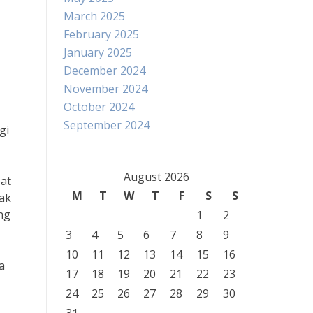
March 2025
February 2025
January 2025
December 2024
November 2024
October 2024
September 2024
gi
August 2026
bat
M
T
W
T
F
S
S
ak
ng
1
2
3
4
5
6
7
8
9
10
11
12
13
14
15
16
a
17
18
19
20
21
22
23
24
25
26
27
28
29
30