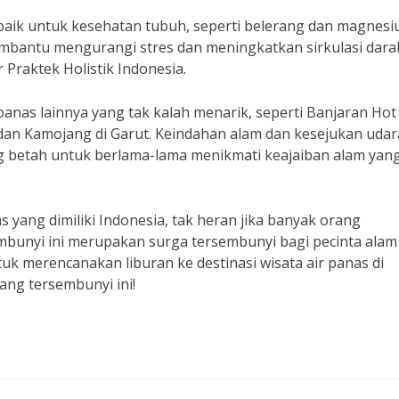
aik untuk kesehatan tubuh, seperti belerang dan magnesi
embantu mengurangi stres dan meningkatkan sirkulasi dara
r Praktek Holistik Indonesia.
 panas lainnya yang tak kalah menarik, seperti Banjaran Hot
 dan Kamojang di Garut. Keindahan alam dan kesejukan udar
 betah untuk berlama-lama menikmati keajaiban alam yan
 yang dimiliki Indonesia, tak heran jika banyak orang
bunyi ini merupakan surga tersembunyi bagi pecinta alam
uk merencanakan liburan ke destinasi wisata air panas di
ang tersembunyi ini!