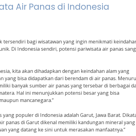
ata Air Panas di Indonesia
k tersendiri bagi wisatawan yang ingin menikmati keindaha
nik. Di Indonesia sendiri, potensi pariwisata air panas san
.
nesia, kita akan dihadapkan dengan keindahan alam yang
 yang bisa didapatkan dari berendam di air panas. Menuru
miliki banyak sumber air panas yang tersebar di berbagai d
matera. Hal ini menunjukkan potensi besar yang bisa
 maupun mancanegara.”
as yang populer di Indonesia adalah Garut, Jawa Barat. Dika
“Air panas di Garut dikenal memiliki kandungan mineral yang
awan yang datang ke sini untuk merasakan manfaatnya.”