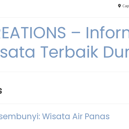
Cap
ATIONS – Infor
sata Terbaik Du
s
sembunyi: Wisata Air Panas