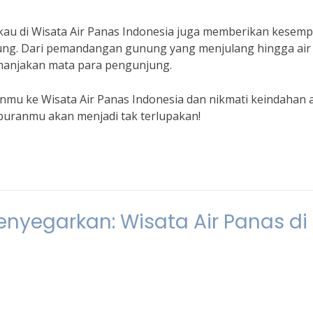
au di Wisata Air Panas Indonesia juga memberikan kesem
ung. Dari pemandangan gunung yang menjulang hingga air
emanjakan mata para pengunjung.
anmu ke Wisata Air Panas Indonesia dan nikmati keindahan 
buranmu akan menjadi tak terlupakan!
enyegarkan: Wisata Air Panas di