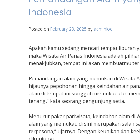
Indonesia
Posted on
February 28, 2025
by
adminloc
Apakah kamu sedang mencari tempat liburan 
maka Wisata Air Panas Indonesia adalah pilih
menakjubkan, tempat ini akan membuatmu ter
Pemandangan alam yang memukau di Wisata Ai
hijaunya pepohonan hingga keindahan air pana
alam di tempat ini sungguh memukau dan mem
tenang,” kata seorang pengunjung setia.
Menurut pakar pariwisata, keindahan alam di 
alam yang memukau di sini merupakan salah s
terpesona,” ujarnya. Dengan keunikan dan keel
dikunjungi.