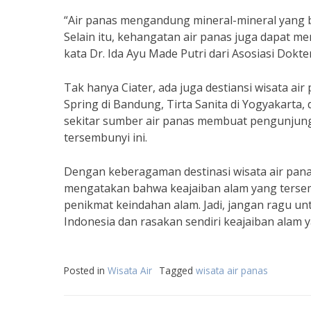
“Air panas mengandung mineral-mineral yang b
Selain itu, kehangatan air panas juga dapat m
kata Dr. Ida Ayu Made Putri dari Asosiasi Dokte
Tak hanya Ciater, ada juga destiansi wisata air
Spring di Bandung, Tirta Sanita di Yogyakarta,
sekitar sumber air panas membuat pengunjung
tersembunyi ini.
Dengan keberagaman destinasi wisata air panas
mengatakan bahwa keajaiban alam yang tersem
penikmat keindahan alam. Jadi, jangan ragu unt
Indonesia dan rasakan sendiri keajaiban alam y
Posted in
Wisata Air
Tagged
wisata air panas