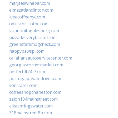
marjaeswinebar.com
elmazatlanclinton.com
ideacoffeenyc.com
odieschillicothe.com
lacantinitagalesburg.com
pizzadeliverybristol.com
greenstarsmogcheck.com
happypawspl.com
callahansautoservicecenter.com
georgiascornermarket.com
perfectfit24-7.com
portugalprivatedriver.com
von-racer.com
coffeeshopcharleston.com
salon104mainstreet.com
alkaspringswater.com
318mainstreet8h.com