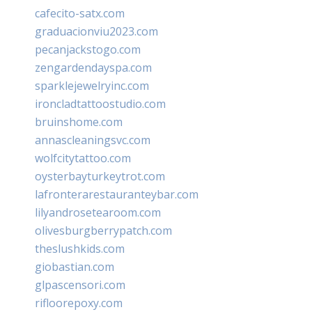
cafecito-satx.com
graduacionviu2023.com
pecanjackstogo.com
zengardendayspa.com
sparklejewelryinc.com
ironcladtattoostudio.com
bruinshome.com
annascleaningsvc.com
wolfcitytattoo.com
oysterbayturkeytrot.com
lafronterarestauranteybar.com
lilyandrosetearoom.com
olivesburgberrypatch.com
theslushkids.com
giobastian.com
glpascensori.com
rifloorepoxy.com