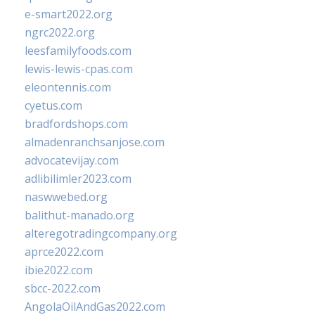
e-smart2022.org
ngrc2022.org
leesfamilyfoods.com
lewis-lewis-cpas.com
eleontennis.com
cyetus.com
bradfordshops.com
almadenranchsanjose.com
advocatevijay.com
adlibilimler2023.com
naswwebed.org
balithut-manado.org
alteregotradingcompany.org
aprce2022.com
ibie2022.com
sbcc-2022.com
AngolaOilAndGas2022.com