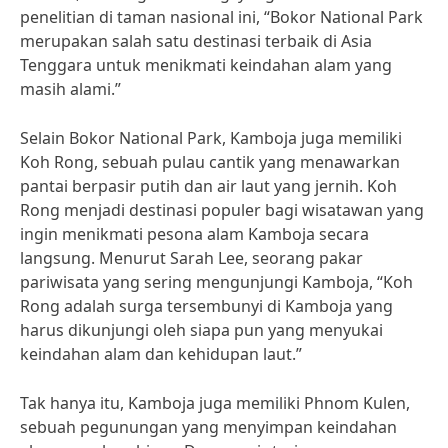
penelitian di taman nasional ini, “Bokor National Park
merupakan salah satu destinasi terbaik di Asia
Tenggara untuk menikmati keindahan alam yang
masih alami.”
Selain Bokor National Park, Kamboja juga memiliki
Koh Rong, sebuah pulau cantik yang menawarkan
pantai berpasir putih dan air laut yang jernih. Koh
Rong menjadi destinasi populer bagi wisatawan yang
ingin menikmati pesona alam Kamboja secara
langsung. Menurut Sarah Lee, seorang pakar
pariwisata yang sering mengunjungi Kamboja, “Koh
Rong adalah surga tersembunyi di Kamboja yang
harus dikunjungi oleh siapa pun yang menyukai
keindahan alam dan kehidupan laut.”
Tak hanya itu, Kamboja juga memiliki Phnom Kulen,
sebuah pegunungan yang menyimpan keindahan