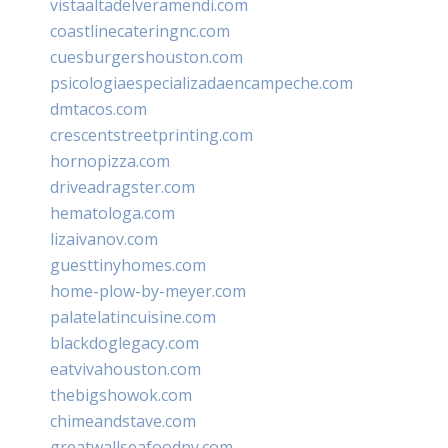
vistaaltadelveramendi.com
coastlinecateringnc.com
cuesburgershouston.com
psicologiaespecializadaencampeche.com
dmtacos.com
crescentstreetprinting.com
hornopizza.com
driveadragster.com
hematologa.com
lizaivanov.com
guesttinyhomes.com
home-plow-by-meyer.com
palatelatincuisine.com
blackdoglegacy.com
eatvivahouston.com
thebigshowok.com
chimeandstave.com
greatwallseafoodny.com