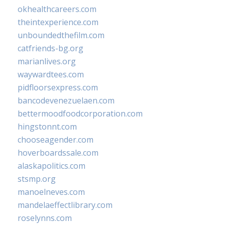
okhealthcareers.com
theintexperience.com
unboundedthefilm.com
catfriends-bg.org
marianlives.org
waywardtees.com
pidfloorsexpress.com
bancodevenezuelaen.com
bettermoodfoodcorporation.com
hingstonnt.com
chooseagender.com
hoverboardssale.com
alaskapolitics.com
stsmp.org
manoelneves.com
mandelaeffectlibrary.com
roselynns.com