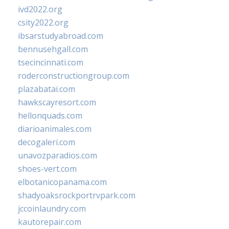
ivd2022.org
csity2022.org
ibsarstudyabroad.com
bennusehgall.com
tsecincinnati.com
roderconstructiongroup.com
plazabatai.com
hawkscayresort.com
hellonquads.com
diarioanimales.com
decogaleri.com
unavozparadios.com
shoes-vert.com
elbotanicopanama.com
shadyoaksrockportrvpark.com
jccoinlaundry.com
kautorepair.com