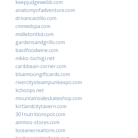
keepjudgewebb.com
anatomyofadventure.com
drivancastillo.com
cmmedspa.com
midletontkd.com
gardensandgrills.com
basilfoodwine.com
nikko-tochigi.net
caribbean-corner.com
bluemoongiftcards.com
rivercitysteampunkexpo.com
kchoops.net
mountainsideskateshop.com
kirtlandcitytavern.com
301nutritionspot.com
ammos-stores.com
loceanecreations.com