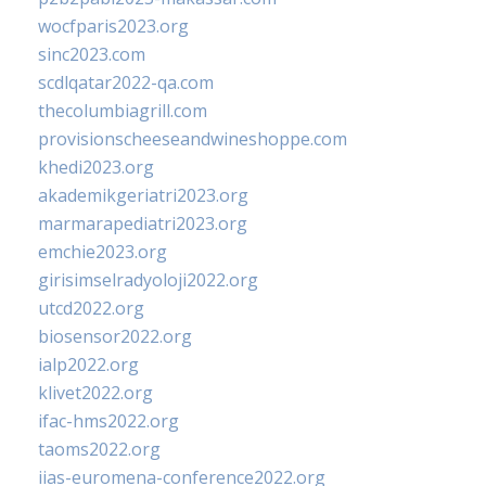
wocfparis2023.org
sinc2023.com
scdlqatar2022-qa.com
thecolumbiagrill.com
provisionscheeseandwineshoppe.com
khedi2023.org
akademikgeriatri2023.org
marmarapediatri2023.org
emchie2023.org
girisimselradyoloji2022.org
utcd2022.org
biosensor2022.org
ialp2022.org
klivet2022.org
ifac-hms2022.org
taoms2022.org
iias-euromena-conference2022.org