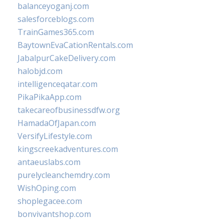
balanceyoganj.com
salesforceblogs.com
TrainGames365.com
BaytownEvaCationRentals.com
JabalpurCakeDelivery.com
halobjd.com
intelligenceqatar.com
PikaPikaApp.com
takecareofbusinessdfw.org
HamadaOfJapan.com
VersifyLifestyle.com
kingscreekadventures.com
antaeuslabs.com
purelycleanchemdry.com
WishOping.com
shoplegacee.com
bonvivantshop.com