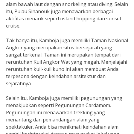
alam bawah laut dengan snorkeling atau diving. Selain
itu, Pulau Sihanouk juga menawarkan berbagai
aktifitas menarik seperti island hopping dan sunset
cruise.
Tak hanya itu, Kamboja juga memiliki Taman Nasional
Angkor yang merupakan situs bersejarah yang
sangat terkenal. Taman ini merupakan tempat dari
reruntuhan Kuil Angkor Wat yang megah. Menjelajahi
reruntuhan kuil-kuil kuno ini akan membuat Anda
terpesona dengan keindahan arsitektur dan
sejarahnya.
Selain itu, Kamboja juga memiliki pegunungan yang
menakjubkan seperti Pegunungan Cardamom.
Pegunungan ini menawarkan trekking yang
menantang dan pemandangan alam yang
spektakuler. Anda bisa menikmati keindahan alam