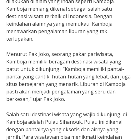
dilakukan di alam yang indah seperti Kamboja.
Kamboja memang dikenal sebagai salah satu
destinasi wisata terbaik di Indonesia. Dengan
keindahan alamnya yang memukau, Kamboja
menawarkan pengalaman liburan yang tak
terlupakan.
Menurut Pak Joko, seorang pakar pariwisata,
Kamboja memiliki beragam destinasi wisata yang
patut untuk dikunjungi. “Kamboja memiliki pantai-
pantai yang cantik, hutan-hutan yang lebat, dan juga
situs bersejarah yang menarik. Liburan di Kamboja
pasti akan menjadi pengalaman yang seru dan
berkesan,” ujar Pak Joko.
Salah satu destinasi wisata yang wajib dikunjungi di
Kamboja adalah Pulau Sihanouk. Pulau ini dikenal
dengan pantainya yang eksotis dan airnya yang
jernih. Para wisatawan bisa menikmati keindahan