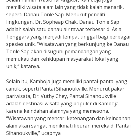
memiliki wisata alam lain yang tidak kalah menarik,
seperti Danau Tonle Sap. Menurut peneliti
lingkungan, Dr. Sopheap Chak, Danau Tonle Sap
adalah salah satu danau air tawar terbesar di Asia
Tenggara yang menjadi tempat tinggal bagi berbagai
spesies unik. “Wisatawan yang berkunjung ke Danau
Tonle Sap akan disuguhi pemandangan yang
memukau dan kehidupan masyarakat lokal yang
unik,” katanya.
Selain itu, Kamboja juga memiliki pantai-pantai yang
cantik, seperti Pantai Sihanoukville. Menurut pakar
pariwisata, Dr. Vuthy Chey, Pantai Sihanoukville
adalah destinasi wisata yang populer di Kamboja
karena keindahan alamnya yang memesona.
“Wisatawan yang mencari ketenangan dan keindahan
alam akan sangat menikmati liburan mereka di Pantai
Sihanoukville,” ucapnya.