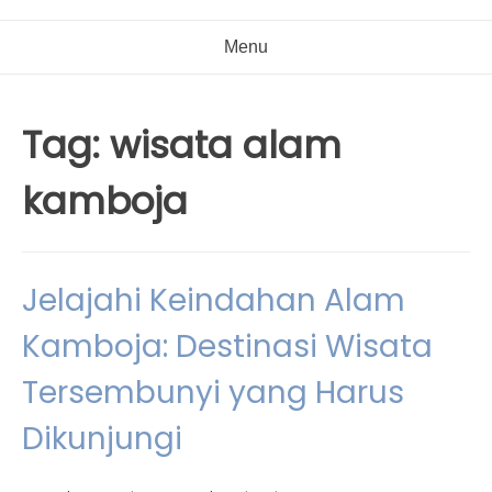
Menu
Tag:
wisata alam
kamboja
Jelajahi Keindahan Alam
Kamboja: Destinasi Wisata
Tersembunyi yang Harus
Dikunjungi