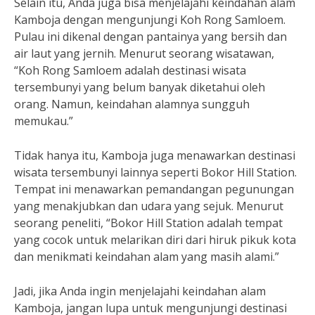
Selain itu, Anda juga bisa menjelajahi keindahan alam
Kamboja dengan mengunjungi Koh Rong Samloem.
Pulau ini dikenal dengan pantainya yang bersih dan
air laut yang jernih. Menurut seorang wisatawan,
“Koh Rong Samloem adalah destinasi wisata
tersembunyi yang belum banyak diketahui oleh
orang. Namun, keindahan alamnya sungguh
memukau.”
Tidak hanya itu, Kamboja juga menawarkan destinasi
wisata tersembunyi lainnya seperti Bokor Hill Station.
Tempat ini menawarkan pemandangan pegunungan
yang menakjubkan dan udara yang sejuk. Menurut
seorang peneliti, “Bokor Hill Station adalah tempat
yang cocok untuk melarikan diri dari hiruk pikuk kota
dan menikmati keindahan alam yang masih alami.”
Jadi, jika Anda ingin menjelajahi keindahan alam
Kamboja, jangan lupa untuk mengunjungi destinasi