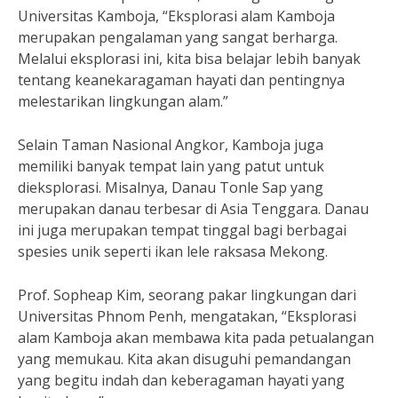
Universitas Kamboja, “Eksplorasi alam Kamboja
merupakan pengalaman yang sangat berharga.
Melalui eksplorasi ini, kita bisa belajar lebih banyak
tentang keanekaragaman hayati dan pentingnya
melestarikan lingkungan alam.”
Selain Taman Nasional Angkor, Kamboja juga
memiliki banyak tempat lain yang patut untuk
dieksplorasi. Misalnya, Danau Tonle Sap yang
merupakan danau terbesar di Asia Tenggara. Danau
ini juga merupakan tempat tinggal bagi berbagai
spesies unik seperti ikan lele raksasa Mekong.
Prof. Sopheap Kim, seorang pakar lingkungan dari
Universitas Phnom Penh, mengatakan, “Eksplorasi
alam Kamboja akan membawa kita pada petualangan
yang memukau. Kita akan disuguhi pemandangan
yang begitu indah dan keberagaman hayati yang