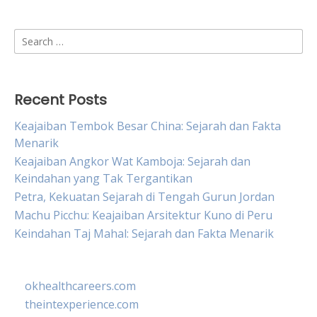
Search
for:
Recent Posts
Keajaiban Tembok Besar China: Sejarah dan Fakta
Menarik
Keajaiban Angkor Wat Kamboja: Sejarah dan
Keindahan yang Tak Tergantikan
Petra, Kekuatan Sejarah di Tengah Gurun Jordan
Machu Picchu: Keajaiban Arsitektur Kuno di Peru
Keindahan Taj Mahal: Sejarah dan Fakta Menarik
okhealthcareers.com
theintexperience.com