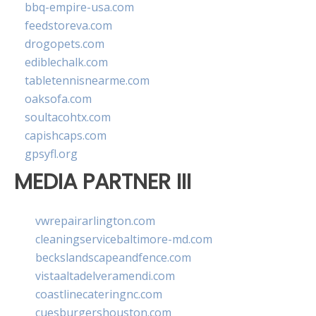
bbq-empire-usa.com
feedstoreva.com
drogopets.com
ediblechalk.com
tabletennisnearme.com
oaksofa.com
soultacohtx.com
capishcaps.com
gpsyfl.org
MEDIA PARTNER III
vwrepairarlington.com
cleaningservicebaltimore-md.com
beckslandscapeandfence.com
vistaaltadelveramendi.com
coastlinecateringnc.com
cuesburgershouston.com