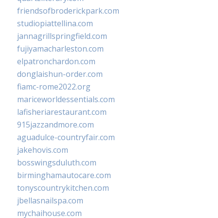
friendsofbroderickpark.com
studiopiattellina.com
jannagrillspringfield.com
fujiyamacharleston.com
elpatronchardon.com
donglaishun-order.com
fiamc-rome2022.org
mariceworldessentials.com
lafisheriarestaurant.com
915jazzandmore.com
aguadulce-countryfair.com
jakehovis.com
bosswingsduluth.com
birminghamautocare.com
tonyscountrykitchen.com
jbellasnailspa.com
mychaihouse.com