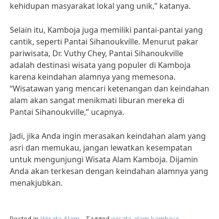
kehidupan masyarakat lokal yang unik,” katanya.
Selain itu, Kamboja juga memiliki pantai-pantai yang
cantik, seperti Pantai Sihanoukville. Menurut pakar
pariwisata, Dr. Vuthy Chey, Pantai Sihanoukville
adalah destinasi wisata yang populer di Kamboja
karena keindahan alamnya yang memesona.
“Wisatawan yang mencari ketenangan dan keindahan
alam akan sangat menikmati liburan mereka di
Pantai Sihanoukville,” ucapnya.
Jadi, jika Anda ingin merasakan keindahan alam yang
asri dan memukau, jangan lewatkan kesempatan
untuk mengunjungi Wisata Alam Kamboja. Dijamin
Anda akan terkesan dengan keindahan alamnya yang
menakjubkan.
Posted in
Wisata Alam
Tagged
wisata alam kamboja