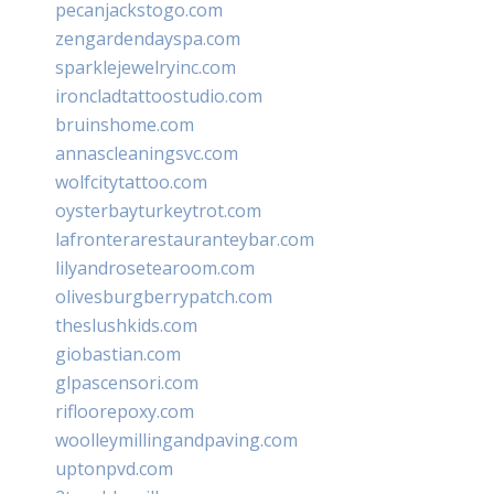
pecanjackstogo.com
zengardendayspa.com
sparklejewelryinc.com
ironcladtattoostudio.com
bruinshome.com
annascleaningsvc.com
wolfcitytattoo.com
oysterbayturkeytrot.com
lafronterarestauranteybar.com
lilyandrosetearoom.com
olivesburgberrypatch.com
theslushkids.com
giobastian.com
glpascensori.com
rifloorepoxy.com
woolleymillingandpaving.com
uptonpvd.com