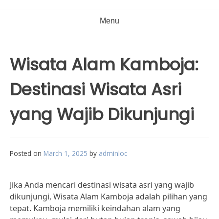
Menu
Wisata Alam Kamboja:
Destinasi Wisata Asri
yang Wajib Dikunjungi
Posted on
March 1, 2025
by
adminloc
Jika Anda mencari destinasi wisata asri yang wajib
dikunjungi, Wisata Alam Kamboja adalah pilihan yang
tepat. Kamboja memiliki keindahan alam yang