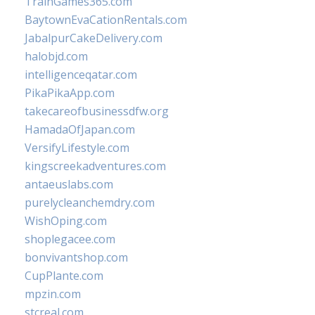
TrainGames365.com
BaytownEvaCationRentals.com
JabalpurCakeDelivery.com
halobjd.com
intelligenceqatar.com
PikaPikaApp.com
takecareofbusinessdfw.org
HamadaOfJapan.com
VersifyLifestyle.com
kingscreekadventures.com
antaeuslabs.com
purelycleanchemdry.com
WishOping.com
shoplegacee.com
bonvivantshop.com
CupPlante.com
mpzin.com
stcreal.com