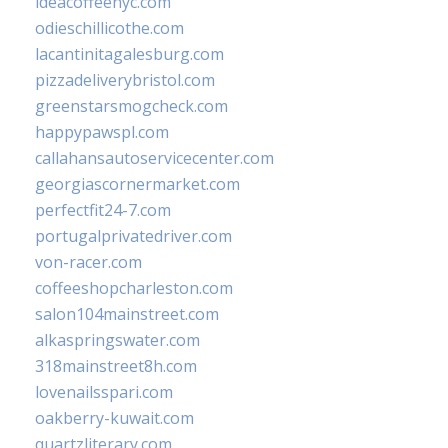
ideacoffeenyc.com
odieschillicothe.com
lacantinitagalesburg.com
pizzadeliverybristol.com
greenstarsmogcheck.com
happypawspl.com
callahansautoservicecenter.com
georgiascornermarket.com
perfectfit24-7.com
portugalprivatedriver.com
von-racer.com
coffeeshopcharleston.com
salon104mainstreet.com
alkaspringswater.com
318mainstreet8h.com
lovenailsspari.com
oakberry-kuwait.com
quartzliterary.com