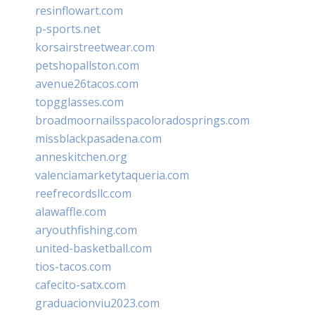
resinflowart.com
p-sports.net
korsairstreetwear.com
petshopallston.com
avenue26tacos.com
topgglasses.com
broadmoornailsspacoloradosprings.com
missblackpasadena.com
anneskitchen.org
valenciamarketytaqueria.com
reefrecordsllc.com
alawaffle.com
aryouthfishing.com
united-basketball.com
tios-tacos.com
cafecito-satx.com
graduacionviu2023.com