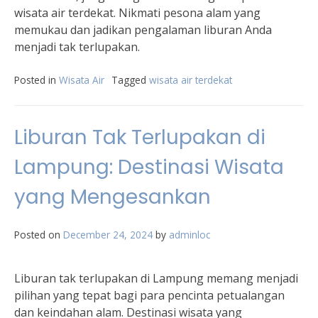
wisata air terdekat. Nikmati pesona alam yang
memukau dan jadikan pengalaman liburan Anda
menjadi tak terlupakan.
Posted in
Wisata Air
Tagged
wisata air terdekat
Liburan Tak Terlupakan di
Lampung: Destinasi Wisata
yang Mengesankan
Posted on
December 24, 2024
by
adminloc
Liburan tak terlupakan di Lampung memang menjadi
pilihan yang tepat bagi para pencinta petualangan
dan keindahan alam. Destinasi wisata yang