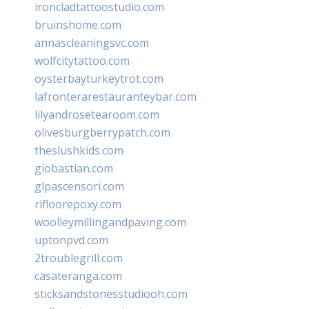
ironcladtattoostudio.com
bruinshome.com
annascleaningsvc.com
wolfcitytattoo.com
oysterbayturkeytrot.com
lafronterarestauranteybar.com
lilyandrosetearoom.com
olivesburgberrypatch.com
theslushkids.com
giobastian.com
glpascensori.com
rifloorepoxy.com
woolleymillingandpaving.com
uptonpvd.com
2troublegrill.com
casateranga.com
sticksandstonesstudiooh.com