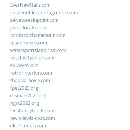
EverNewNails.com
insideoutdecoratingcentre.com
salvatoresinpoint.com
jovialfloralco.com
johnlscotthometeam.com
u-seehomes.com
watersportslagonissi.com
mischieffashion.com
eduwyre.com
retro-interiors.com
theblvd-boise.com
fpet2023.org
e-smart2022.org
ngrc2022.org
leesfamilyfoods.com
lewis-lewis-cpas.com
eleontennis.com