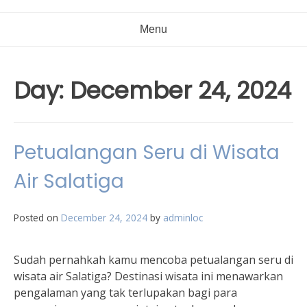
Menu
Day:
December 24, 2024
Petualangan Seru di Wisata
Air Salatiga
Posted on
December 24, 2024
by
adminloc
Sudah pernahkah kamu mencoba petualangan seru di
wisata air Salatiga? Destinasi wisata ini menawarkan
pengalaman yang tak terlupakan bagi para