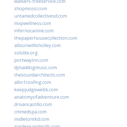
walkers-treeservice.com
shopmossi.com
untamedcollectivesd.com
mxpwellness.com
infernocanine.com
thepaperhousecollection.com
allisonwillisholley.com
solslite.org
portwayinn.com
djmaddogmusic.com
thesoundarchitects.com
allin1roofing.com
keepjudgewebb.com
anatomyofadventure.com
drivancastillo.com
cmmedspa.com
midletontkd.com
gardensandgrills.com