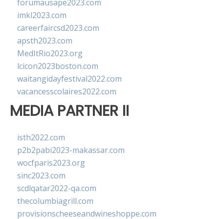
forumausape2023.com
imkl2023.com
careerfaircsd2023.com
apsth2023.com
MedItRio2023.org
lcicon2023boston.com
waitangidayfestival2022.com
vacancesscolaires2022.com
MEDIA PARTNER II
isth2022.com
p2b2pabi2023-makassar.com
wocfparis2023.org
sinc2023.com
scdlqatar2022-qa.com
thecolumbiagrill.com
provisionscheeseandwineshoppe.com