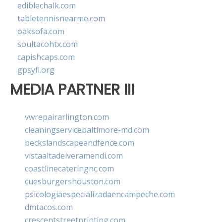
ediblechalk.com
tabletennisnearme.com
oaksofa.com
soultacohtx.com
capishcaps.com
gpsyfl.org
MEDIA PARTNER III
vwrepairarlington.com
cleaningservicebaltimore-md.com
beckslandscapeandfence.com
vistaaltadelveramendi.com
coastlinecateringnc.com
cuesburgershouston.com
psicologiaespecializadaencampeche.com
dmtacos.com
crescentstreetprinting.com