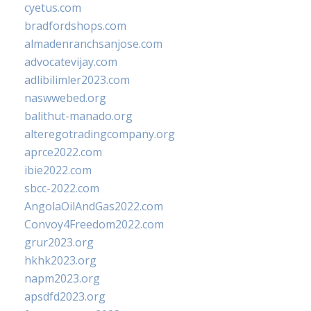
cyetus.com
bradfordshops.com
almadenranchsanjose.com
advocatevijay.com
adlibilimler2023.com
naswwebed.org
balithut-manado.org
alteregotradingcompany.org
aprce2022.com
ibie2022.com
sbcc-2022.com
AngolaOilAndGas2022.com
Convoy4Freedom2022.com
grur2023.org
hkhk2023.org
napm2023.org
apsdfd2023.org