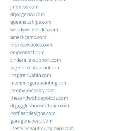
jmpbliss.com
drjorgerico.com
queensushipa.com
wendyweimerdds.com
ameri-camp.com
hrsreceivables.com
empconst1.com
cinderella-support.com
bigpinkrestaurant.com
inspirehuahin.com
memmingerspainting.com
jeremypbeasley.com
thesandwichdepotcos.com
drgiggleshouseofpain.com
hotflashdesigns.com
garagenadeau.com
lifestylechauffeurservice.com