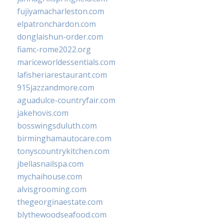
fujiyamacharleston.com
elpatronchardon.com
donglaishun-order.com
fiamc-rome2022.org
mariceworldessentials.com
lafisheriarestaurant.com
915jazzandmore.com
aguadulce-countryfair.com
jakehovis.com
bosswingsduluth.com
birminghamautocare.com
tonyscountrykitchen.com
jbellasnailspa.com
mychaihouse.com
alvisgrooming.com
thegeorginaestate.com
blythewoodseafood.com