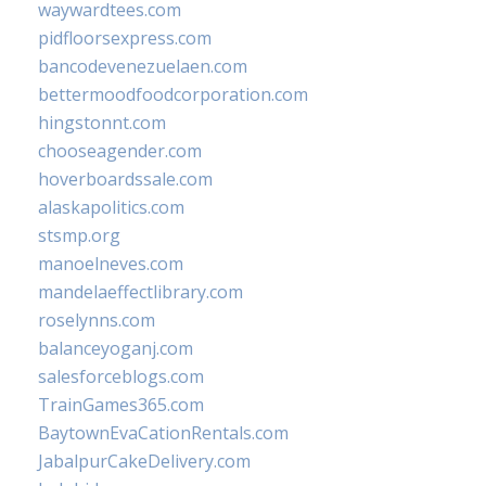
waywardtees.com
pidfloorsexpress.com
bancodevenezuelaen.com
bettermoodfoodcorporation.com
hingstonnt.com
chooseagender.com
hoverboardssale.com
alaskapolitics.com
stsmp.org
manoelneves.com
mandelaeffectlibrary.com
roselynns.com
balanceyoganj.com
salesforceblogs.com
TrainGames365.com
BaytownEvaCationRentals.com
JabalpurCakeDelivery.com