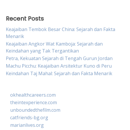
Recent Posts
Keajaiban Tembok Besar China: Sejarah dan Fakta
Menarik
Keajaiban Angkor Wat Kamboja: Sejarah dan
Keindahan yang Tak Tergantikan
Petra, Kekuatan Sejarah di Tengah Gurun Jordan
Machu Picchu: Keajaiban Arsitektur Kuno di Peru
Keindahan Taj Mahal: Sejarah dan Fakta Menarik
okhealthcareers.com
theintexperience.com
unboundedthefilm.com
catfriends-bg.org
marianlives.org