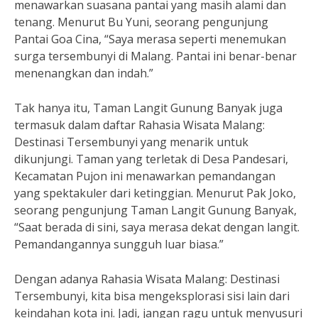
menawarkan suasana pantai yang masih alami dan
tenang. Menurut Bu Yuni, seorang pengunjung
Pantai Goa Cina, “Saya merasa seperti menemukan
surga tersembunyi di Malang. Pantai ini benar-benar
menenangkan dan indah.”
Tak hanya itu, Taman Langit Gunung Banyak juga
termasuk dalam daftar Rahasia Wisata Malang:
Destinasi Tersembunyi yang menarik untuk
dikunjungi. Taman yang terletak di Desa Pandesari,
Kecamatan Pujon ini menawarkan pemandangan
yang spektakuler dari ketinggian. Menurut Pak Joko,
seorang pengunjung Taman Langit Gunung Banyak,
“Saat berada di sini, saya merasa dekat dengan langit.
Pemandangannya sungguh luar biasa.”
Dengan adanya Rahasia Wisata Malang: Destinasi
Tersembunyi, kita bisa mengeksplorasi sisi lain dari
keindahan kota ini. Jadi, jangan ragu untuk menyusuri