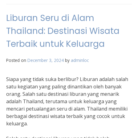
Liburan Seru di Alam
Thailand: Destinasi Wisata
Terbaik untuk Keluarga
Posted on
December 3, 2024
by
adminloc
Siapa yang tidak suka berlibur? Liburan adalah salah
satu kegiatan yang paling dinantikan oleh banyak
orang. Salah satu destinasi liburan yang menarik
adalah Thailand, terutama untuk keluarga yang
mencari petualangan seru di alam. Thailand memiliki
berbagai destinasi wisata terbaik yang cocok untuk
keluarga.