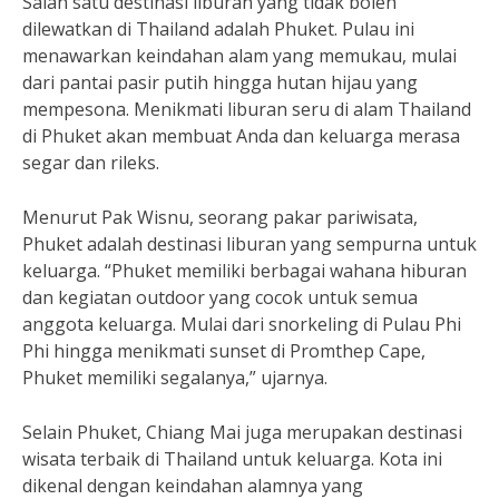
Salah satu destinasi liburan yang tidak boleh
dilewatkan di Thailand adalah Phuket. Pulau ini
menawarkan keindahan alam yang memukau, mulai
dari pantai pasir putih hingga hutan hijau yang
mempesona. Menikmati liburan seru di alam Thailand
di Phuket akan membuat Anda dan keluarga merasa
segar dan rileks.
Menurut Pak Wisnu, seorang pakar pariwisata,
Phuket adalah destinasi liburan yang sempurna untuk
keluarga. “Phuket memiliki berbagai wahana hiburan
dan kegiatan outdoor yang cocok untuk semua
anggota keluarga. Mulai dari snorkeling di Pulau Phi
Phi hingga menikmati sunset di Promthep Cape,
Phuket memiliki segalanya,” ujarnya.
Selain Phuket, Chiang Mai juga merupakan destinasi
wisata terbaik di Thailand untuk keluarga. Kota ini
dikenal dengan keindahan alamnya yang