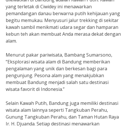
yang terletak di Ciwidey ini menawarkan
pemandangan danau berwarna putih kehijauan yang
begitu memukau. Menyusuri jalur trekking di sekitar
kawah sambil menikmati udara segar dan hamparan
kebun teh akan membuat Anda merasa dekat dengan
alam.
Menurut pakar pariwisata, Bambang Sumarsono,
“Eksplorasi wisata alam di Bandung memberikan
pengalaman yang unik dan berkesan bagi para
pengunjung. Pesona alam yang menakjubkan
membuat Bandung menjadi salah satu destinasi
wisata favorit di Indonesia.”
Selain Kawah Putih, Bandung juga memiliki destinasi
wisata alam lainnya seperti Tangkuban Perahu,
Gunung Tangkuban Perahu, dan Taman Hutan Raya
Ir. H. Djuanda. Setiap destinasi menawarkan