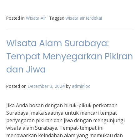
Posted in
Wisata Air
Tagged
wisata air terdekat
Wisata Alam Surabaya:
Tempat Menyegarkan Pikiran
dan Jiwa
Posted on
December 3, 2024
by
adminloc
Jika Anda bosan dengan hiruk-pikuk perkotaan
Surabaya, maka saatnya untuk mencari tempat
penyegaran pikiran dan jiwa dengan mengunjungi
wisata alam Surabaya. Tempat-tempat ini
menawarkan keindahan alam yang memukau dan