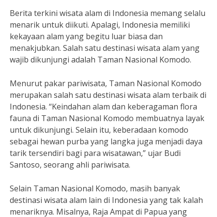
Berita terkini wisata alam di Indonesia memang selalu
menarik untuk diikuti. Apalagi, Indonesia memiliki
kekayaan alam yang begitu luar biasa dan
menakjubkan. Salah satu destinasi wisata alam yang
wajib dikunjungi adalah Taman Nasional Komodo.
Menurut pakar pariwisata, Taman Nasional Komodo
merupakan salah satu destinasi wisata alam terbaik di
Indonesia. “Keindahan alam dan keberagaman flora
fauna di Taman Nasional Komodo membuatnya layak
untuk dikunjungi. Selain itu, keberadaan komodo
sebagai hewan purba yang langka juga menjadi daya
tarik tersendiri bagi para wisatawan,” ujar Budi
Santoso, seorang ahli pariwisata.
Selain Taman Nasional Komodo, masih banyak
destinasi wisata alam lain di Indonesia yang tak kalah
menariknya. Misalnya, Raja Ampat di Papua yang