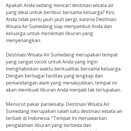
Apakah Anda sedang mencari destinasi wisata air
yang ideal untuk berlibur bersama keluarga? Kini,
Anda tidak perlu jauh-jauh pergi, karena Destinasi
Wisata Air Sumedang siap menyambut Anda dan
keluarga untuk menikmati liburan yang
menyenangkan.
Destinasi Wisata Air Sumedang merupakan tempat
yang sangat cocok untuk Anda yang ingin
menghabiskan waktu berkualitas bersama keluarga.
Dengan berbagai fasilitas yang lengkap dan
pemandangan alam yang menakjubkan, tempat ini
akan membuat liburan Anda menjadi tak terlupakan.
Menurut pakar pariwisata, Destinasi Wisata Air
Sumedang merupakan salah satu destinasi wisata air
terbaik di Indonesia. “Tempat ini menawarkan
pengalaman liburan yang berbeda dan