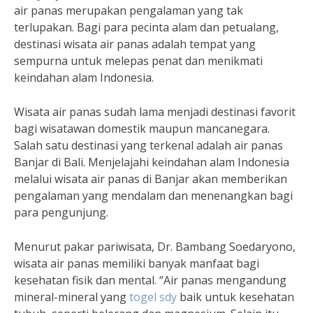
air panas merupakan pengalaman yang tak
terlupakan. Bagi para pecinta alam dan petualang,
destinasi wisata air panas adalah tempat yang
sempurna untuk melepas penat dan menikmati
keindahan alam Indonesia.
Wisata air panas sudah lama menjadi destinasi favorit
bagi wisatawan domestik maupun mancanegara.
Salah satu destinasi yang terkenal adalah air panas
Banjar di Bali. Menjelajahi keindahan alam Indonesia
melalui wisata air panas di Banjar akan memberikan
pengalaman yang mendalam dan menenangkan bagi
para pengunjung.
Menurut pakar pariwisata, Dr. Bambang Soedaryono,
wisata air panas memiliki banyak manfaat bagi
kesehatan fisik dan mental. “Air panas mengandung
mineral-mineral yang
togel sdy
baik untuk kesehatan