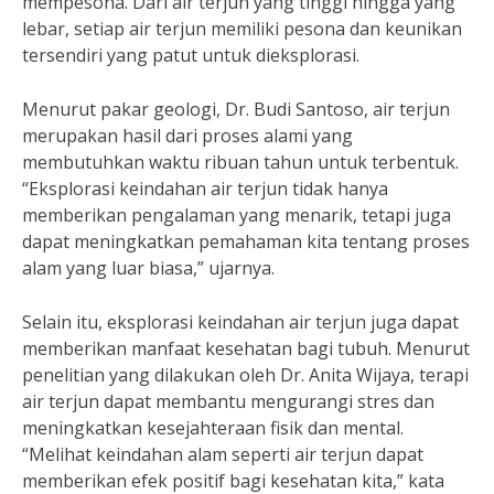
mempesona. Dari air terjun yang tinggi hingga yang
lebar, setiap air terjun memiliki pesona dan keunikan
tersendiri yang patut untuk dieksplorasi.
Menurut pakar geologi, Dr. Budi Santoso, air terjun
merupakan hasil dari proses alami yang
membutuhkan waktu ribuan tahun untuk terbentuk.
“Eksplorasi keindahan air terjun tidak hanya
memberikan pengalaman yang menarik, tetapi juga
dapat meningkatkan pemahaman kita tentang proses
alam yang luar biasa,” ujarnya.
Selain itu, eksplorasi keindahan air terjun juga dapat
memberikan manfaat kesehatan bagi tubuh. Menurut
penelitian yang dilakukan oleh Dr. Anita Wijaya, terapi
air terjun dapat membantu mengurangi stres dan
meningkatkan kesejahteraan fisik dan mental.
“Melihat keindahan alam seperti air terjun dapat
memberikan efek positif bagi kesehatan kita,” kata