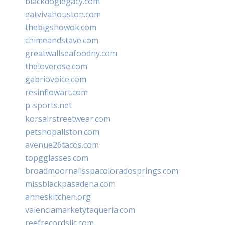
blackdoglegacy.com
eatvivahouston.com
thebigshowok.com
chimeandstave.com
greatwallseafoodny.com
theloverose.com
gabriovoice.com
resinflowart.com
p-sports.net
korsairstreetwear.com
petshopallston.com
avenue26tacos.com
topgglasses.com
broadmoornailsspacoloradosprings.com
missblackpasadena.com
anneskitchen.org
valenciamarketytaqueria.com
reefrecordsllc.com