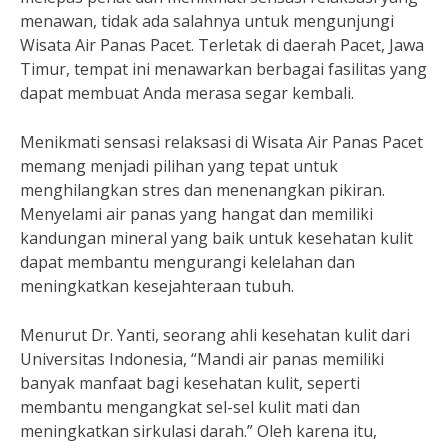
menawan, tidak ada salahnya untuk mengunjungi
Wisata Air Panas Pacet. Terletak di daerah Pacet, Jawa
Timur, tempat ini menawarkan berbagai fasilitas yang
dapat membuat Anda merasa segar kembali.
Menikmati sensasi relaksasi di Wisata Air Panas Pacet
memang menjadi pilihan yang tepat untuk
menghilangkan stres dan menenangkan pikiran.
Menyelami air panas yang hangat dan memiliki
kandungan mineral yang baik untuk kesehatan kulit
dapat membantu mengurangi kelelahan dan
meningkatkan kesejahteraan tubuh.
Menurut Dr. Yanti, seorang ahli kesehatan kulit dari
Universitas Indonesia, “Mandi air panas memiliki
banyak manfaat bagi kesehatan kulit, seperti
membantu mengangkat sel-sel kulit mati dan
meningkatkan sirkulasi darah.” Oleh karena itu,