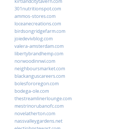
kirtlandcitytavern.com
301nutritionspot.com
ammos-stores.com
loceanecreations.com
birdsongridgefarm.com
joiedevivblog.com
valera-amsterdam.com
libertybrandhemp.com
norwoodinnwi.com
neighboursmarket.com
blackanguscareers.com
bolesfororegon.com
bodega-ole.com
thestreamlinerlounge.com
mestrinorubanofc.com
novelatherton.com
nassvalleygardens.net
electjohnstewart.com