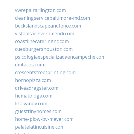
vwrepairarlington.com
cleaningservicebaltimore-md.com
beckslandscapeandfence.com
vistaaltadelveramendi.com
coastlinecateringnc.com
cuesburgershouston.com
psicologiaespecializadaencampeche.com
dmtacos.com
crescentstreetprinting.com
hornopizza.com
driveadragster.com
hematologa.com
lizaivanov.com
guesttinyhomes.com
home-plow-by-meyer.com
palatelatincuisine.com