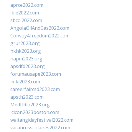
aprce2022.com
ibie2022.com
sbcc-2022.com
AngolaOilAndGas2022.com
Convoy4Freedom2022.com
grur2023.org
hkhk2023.org
napm2023.org
apsdfd2023.org
forumausape2023.com
imkl2023.com
careerfaircsd2023.com
apsth2023.com
MedItRio2023.org
lcicon2023boston.com
waitangidayfestival2022.com
vacancesscolaires2022.com