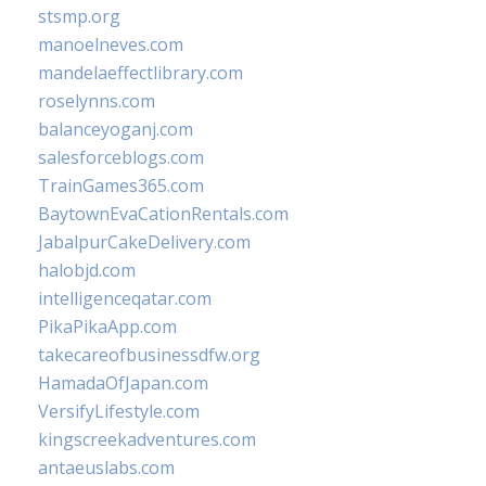
stsmp.org
manoelneves.com
mandelaeffectlibrary.com
roselynns.com
balanceyoganj.com
salesforceblogs.com
TrainGames365.com
BaytownEvaCationRentals.com
JabalpurCakeDelivery.com
halobjd.com
intelligenceqatar.com
PikaPikaApp.com
takecareofbusinessdfw.org
HamadaOfJapan.com
VersifyLifestyle.com
kingscreekadventures.com
antaeuslabs.com