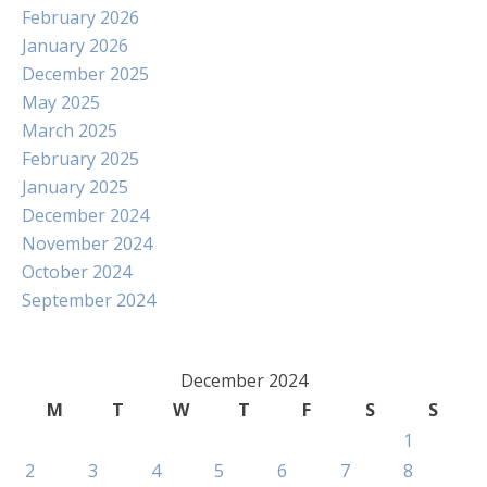
February 2026
January 2026
December 2025
May 2025
March 2025
February 2025
January 2025
December 2024
November 2024
October 2024
September 2024
December 2024
M
T
W
T
F
S
S
1
2
3
4
5
6
7
8