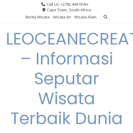
Skip
Call Us: +2782 444 YEAH
to
Cape Town, South Africa
content
Berita Wisata
Wisata Air
Wisata Alam
LEOCEANECREA
– Informasi
Seputar
Wisata
Terbaik Dunia