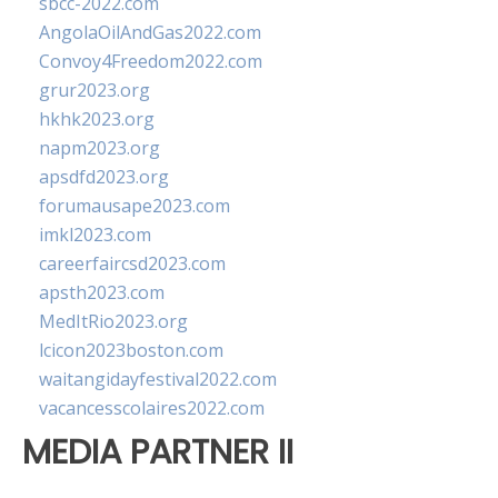
sbcc-2022.com
AngolaOilAndGas2022.com
Convoy4Freedom2022.com
grur2023.org
hkhk2023.org
napm2023.org
apsdfd2023.org
forumausape2023.com
imkl2023.com
careerfaircsd2023.com
apsth2023.com
MedItRio2023.org
lcicon2023boston.com
waitangidayfestival2022.com
vacancesscolaires2022.com
MEDIA PARTNER II