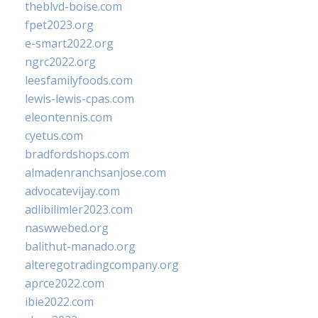
theblvd-boise.com
fpet2023.org
e-smart2022.org
ngrc2022.org
leesfamilyfoods.com
lewis-lewis-cpas.com
eleontennis.com
cyetus.com
bradfordshops.com
almadenranchsanjose.com
advocatevijay.com
adlibilimler2023.com
naswwebed.org
balithut-manado.org
alteregotradingcompany.org
aprce2022.com
ibie2022.com