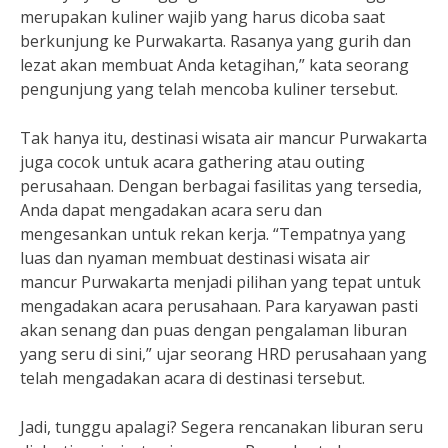
merupakan kuliner wajib yang harus dicoba saat
berkunjung ke Purwakarta. Rasanya yang gurih dan
lezat akan membuat Anda ketagihan,” kata seorang
pengunjung yang telah mencoba kuliner tersebut.
Tak hanya itu, destinasi wisata air mancur Purwakarta
juga cocok untuk acara gathering atau outing
perusahaan. Dengan berbagai fasilitas yang tersedia,
Anda dapat mengadakan acara seru dan
mengesankan untuk rekan kerja. “Tempatnya yang
luas dan nyaman membuat destinasi wisata air
mancur Purwakarta menjadi pilihan yang tepat untuk
mengadakan acara perusahaan. Para karyawan pasti
akan senang dan puas dengan pengalaman liburan
yang seru di sini,” ujar seorang HRD perusahaan yang
telah mengadakan acara di destinasi tersebut.
Jadi, tunggu apalagi? Segera rencanakan liburan seru