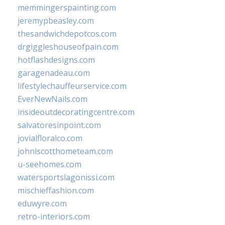
memmingerspainting.com
jeremypbeasley.com
thesandwichdepotcos.com
drgiggleshouseofpain.com
hotflashdesigns.com
garagenadeau.com
lifestylechauffeurservice.com
EverNewNails.com
insideoutdecoratingcentre.com
salvatoresinpoint.com
jovialfloralco.com
johnlscotthometeam.com
u-seehomes.com
watersportslagonissi.com
mischieffashion.com
eduwyre.com
retro-interiors.com