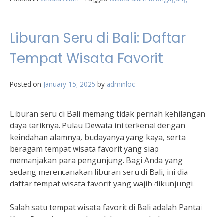
Liburan Seru di Bali: Daftar
Tempat Wisata Favorit
Posted on
January 15, 2025
by
adminloc
Liburan seru di Bali memang tidak pernah kehilangan
daya tariknya. Pulau Dewata ini terkenal dengan
keindahan alamnya, budayanya yang kaya, serta
beragam tempat wisata favorit yang siap
memanjakan para pengunjung. Bagi Anda yang
sedang merencanakan liburan seru di Bali, ini dia
daftar tempat wisata favorit yang wajib dikunjungi.
Salah satu tempat wisata favorit di Bali adalah Pantai