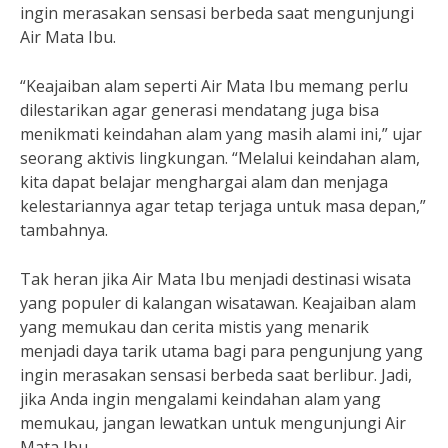
ingin merasakan sensasi berbeda saat mengunjungi
Air Mata Ibu.
“Keajaiban alam seperti Air Mata Ibu memang perlu
dilestarikan agar generasi mendatang juga bisa
menikmati keindahan alam yang masih alami ini,” ujar
seorang aktivis lingkungan. “Melalui keindahan alam,
kita dapat belajar menghargai alam dan menjaga
kelestariannya agar tetap terjaga untuk masa depan,”
tambahnya.
Tak heran jika Air Mata Ibu menjadi destinasi wisata
yang populer di kalangan wisatawan. Keajaiban alam
yang memukau dan cerita mistis yang menarik
menjadi daya tarik utama bagi para pengunjung yang
ingin merasakan sensasi berbeda saat berlibur. Jadi,
jika Anda ingin mengalami keindahan alam yang
memukau, jangan lewatkan untuk mengunjungi Air
Mata Ibu.