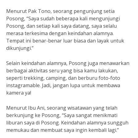
Menurut Pak Tono, seorang pengunjung setia
Posong, “Saya sudah beberapa kali mengunjungi
Posong, dan setiap kali saya datang, saya selalu
merasa terkesima dengan keindahan alamnya.
Tempat ini benar-benar luar biasa dan layak untuk
dikunjungi.”
Selain keindahan alamnya, Posong juga menawarkan
berbagai aktivitas seru yang bisa kamu lakukan,
seperti trekking, camping, dan berburu foto-foto
instagramable. Jadi, jangan lupa untuk membawa
kamera ya!
Menurut Ibu Ani, seorang wisatawan yang telah
berkunjung ke Posong, “Saya sangat menikmati
liburan saya di Posong. Keindahan alamnya sungguh
memukau dan membuat saya ingin kembali lagi.”