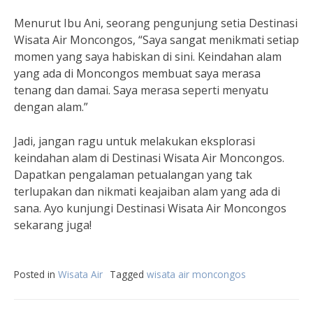
Menurut Ibu Ani, seorang pengunjung setia Destinasi
Wisata Air Moncongos, “Saya sangat menikmati setiap
momen yang saya habiskan di sini. Keindahan alam
yang ada di Moncongos membuat saya merasa
tenang dan damai. Saya merasa seperti menyatu
dengan alam.”
Jadi, jangan ragu untuk melakukan eksplorasi
keindahan alam di Destinasi Wisata Air Moncongos.
Dapatkan pengalaman petualangan yang tak
terlupakan dan nikmati keajaiban alam yang ada di
sana. Ayo kunjungi Destinasi Wisata Air Moncongos
sekarang juga!
Posted in
Wisata Air
Tagged
wisata air moncongos