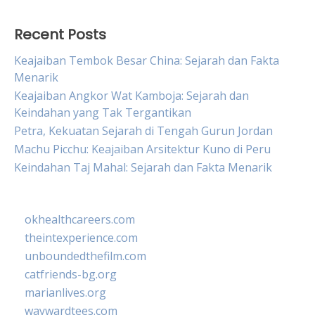
Recent Posts
Keajaiban Tembok Besar China: Sejarah dan Fakta
Menarik
Keajaiban Angkor Wat Kamboja: Sejarah dan
Keindahan yang Tak Tergantikan
Petra, Kekuatan Sejarah di Tengah Gurun Jordan
Machu Picchu: Keajaiban Arsitektur Kuno di Peru
Keindahan Taj Mahal: Sejarah dan Fakta Menarik
okhealthcareers.com
theintexperience.com
unboundedthefilm.com
catfriends-bg.org
marianlives.org
waywardtees.com