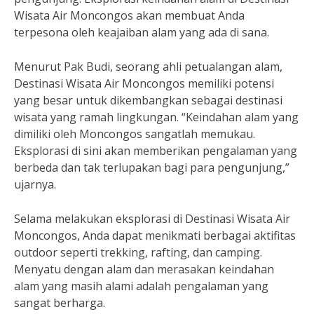
Wisata Air Moncongos akan membuat Anda
terpesona oleh keajaiban alam yang ada di sana.
Menurut Pak Budi, seorang ahli petualangan alam,
Destinasi Wisata Air Moncongos memiliki potensi
yang besar untuk dikembangkan sebagai destinasi
wisata yang ramah lingkungan. “Keindahan alam yang
dimiliki oleh Moncongos sangatlah memukau.
Eksplorasi di sini akan memberikan pengalaman yang
berbeda dan tak terlupakan bagi para pengunjung,”
ujarnya.
Selama melakukan eksplorasi di Destinasi Wisata Air
Moncongos, Anda dapat menikmati berbagai aktifitas
outdoor seperti trekking, rafting, dan camping.
Menyatu dengan alam dan merasakan keindahan
alam yang masih alami adalah pengalaman yang
sangat berharga.