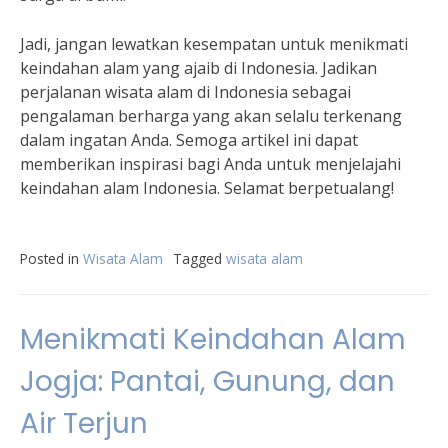
Jadi, jangan lewatkan kesempatan untuk menikmati
keindahan alam yang ajaib di Indonesia. Jadikan
perjalanan wisata alam di Indonesia sebagai
pengalaman berharga yang akan selalu terkenang
dalam ingatan Anda. Semoga artikel ini dapat
memberikan inspirasi bagi Anda untuk menjelajahi
keindahan alam Indonesia. Selamat berpetualang!
Posted in
Wisata Alam
Tagged
wisata alam
Menikmati Keindahan Alam
Jogja: Pantai, Gunung, dan
Air Terjun