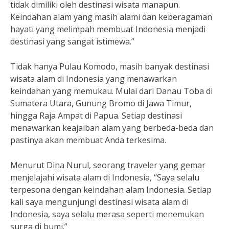
tidak dimiliki oleh destinasi wisata manapun.
Keindahan alam yang masih alami dan keberagaman
hayati yang melimpah membuat Indonesia menjadi
destinasi yang sangat istimewa.”
Tidak hanya Pulau Komodo, masih banyak destinasi
wisata alam di Indonesia yang menawarkan
keindahan yang memukau. Mulai dari Danau Toba di
Sumatera Utara, Gunung Bromo di Jawa Timur,
hingga Raja Ampat di Papua. Setiap destinasi
menawarkan keajaiban alam yang berbeda-beda dan
pastinya akan membuat Anda terkesima.
Menurut Dina Nurul, seorang traveler yang gemar
menjelajahi wisata alam di Indonesia, “Saya selalu
terpesona dengan keindahan alam Indonesia. Setiap
kali saya mengunjungi destinasi wisata alam di
Indonesia, saya selalu merasa seperti menemukan
surga di bumi.”