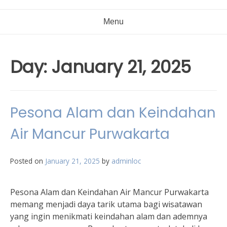
Menu
Day:
January 21, 2025
Pesona Alam dan Keindahan
Air Mancur Purwakarta
Posted on
January 21, 2025
by
adminloc
Pesona Alam dan Keindahan Air Mancur Purwakarta
memang menjadi daya tarik utama bagi wisatawan
yang ingin menikmati keindahan alam dan ademnya