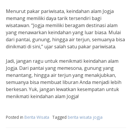
Menurut pakar pariwisata, keindahan alam Jogja
memang memiliki daya tarik tersendiri bagi
wisatawan. “Jogja memiliki beragam destinasi alam
yang menawarkan keindahan yang luar biasa. Mulai
dari pantai, gunung, hingga air terjun, semuanya bisa
dinikmati di sini,” ujar salah satu pakar pariwisata.
Jadi, jangan ragu untuk menikmati keindahan alam
Jogja. Dari pantai yang memesona, gunung yang
menantang, hingga air terjun yang menakjubkan,
semuanya bisa membuat liburan Anda menjadi lebih
berkesan. Yuk, jangan lewatkan kesempatan untuk
menikmati keindahan alam Jogja!
Posted in
Berita Wisata
Tagged
berita wisata jogja