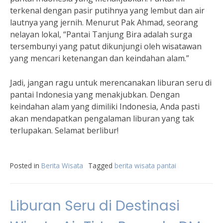
terkenal dengan pasir putihnya yang lembut dan air
lautnya yang jernih. Menurut Pak Ahmad, seorang
nelayan lokal, “Pantai Tanjung Bira adalah surga
tersembunyi yang patut dikunjungi oleh wisatawan
yang mencari ketenangan dan keindahan alam.”
Jadi, jangan ragu untuk merencanakan liburan seru di
pantai Indonesia yang menakjubkan. Dengan
keindahan alam yang dimiliki Indonesia, Anda pasti
akan mendapatkan pengalaman liburan yang tak
terlupakan. Selamat berlibur!
Posted in
Berita Wisata
Tagged
berita wisata pantai
Liburan Seru di Destinasi