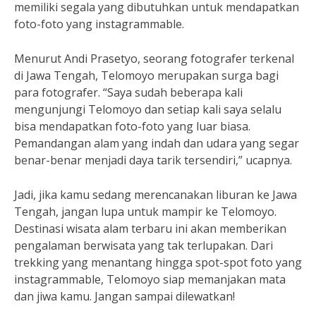
memiliki segala yang dibutuhkan untuk mendapatkan
foto-foto yang instagrammable.
Menurut Andi Prasetyo, seorang fotografer terkenal
di Jawa Tengah, Telomoyo merupakan surga bagi
para fotografer. “Saya sudah beberapa kali
mengunjungi Telomoyo dan setiap kali saya selalu
bisa mendapatkan foto-foto yang luar biasa.
Pemandangan alam yang indah dan udara yang segar
benar-benar menjadi daya tarik tersendiri,” ucapnya.
Jadi, jika kamu sedang merencanakan liburan ke Jawa
Tengah, jangan lupa untuk mampir ke Telomoyo.
Destinasi wisata alam terbaru ini akan memberikan
pengalaman berwisata yang tak terlupakan. Dari
trekking yang menantang hingga spot-spot foto yang
instagrammable, Telomoyo siap memanjakan mata
dan jiwa kamu. Jangan sampai dilewatkan!