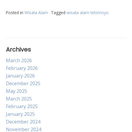
Posted in
Wisata Alam
Tagged
wisata alam telomoyo
Archives
March 2026
February 2026
January 2026
December 2025
May 2025
March 2025
February 2025
January 2025
December 2024
November 2024