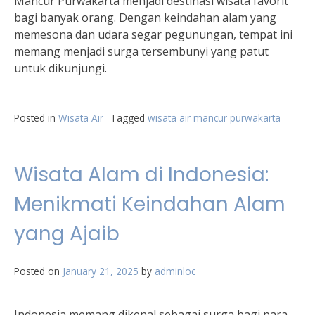
Mancur Purwakarta menjadi destinasi wisata favorit
bagi banyak orang. Dengan keindahan alam yang
memesona dan udara segar pegunungan, tempat ini
memang menjadi surga tersembunyi yang patut
untuk dikunjungi.
Posted in
Wisata Air
Tagged
wisata air mancur purwakarta
Wisata Alam di Indonesia:
Menikmati Keindahan Alam
yang Ajaib
Posted on
January 21, 2025
by
adminloc
Indonesia memang dikenal sebagai surga bagi para