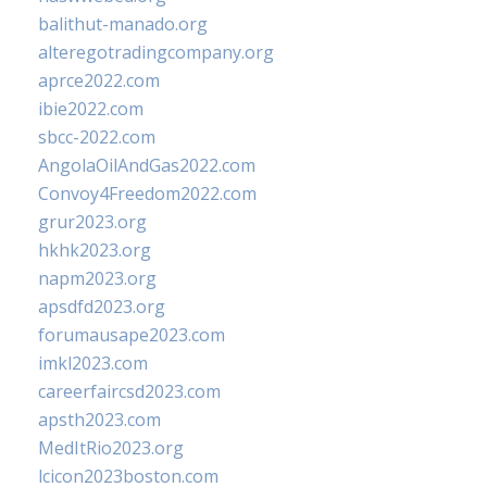
balithut-manado.org
alteregotradingcompany.org
aprce2022.com
ibie2022.com
sbcc-2022.com
AngolaOilAndGas2022.com
Convoy4Freedom2022.com
grur2023.org
hkhk2023.org
napm2023.org
apsdfd2023.org
forumausape2023.com
imkl2023.com
careerfaircsd2023.com
apsth2023.com
MedItRio2023.org
lcicon2023boston.com