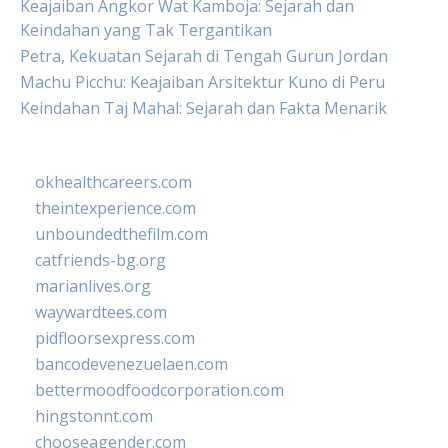
Keajaiban Angkor Wat Kamboja: Sejarah dan
Keindahan yang Tak Tergantikan
Petra, Kekuatan Sejarah di Tengah Gurun Jordan
Machu Picchu: Keajaiban Arsitektur Kuno di Peru
Keindahan Taj Mahal: Sejarah dan Fakta Menarik
okhealthcareers.com
theintexperience.com
unboundedthefilm.com
catfriends-bg.org
marianlives.org
waywardtees.com
pidfloorsexpress.com
bancodevenezuelaen.com
bettermoodfoodcorporation.com
hingstonnt.com
chooseagender.com