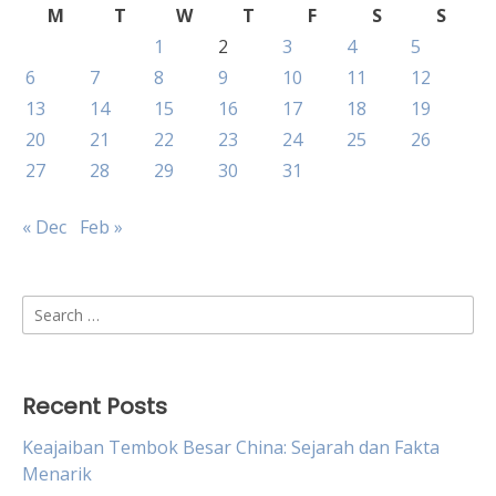
M
T
W
T
F
S
S
1
2
3
4
5
6
7
8
9
10
11
12
13
14
15
16
17
18
19
20
21
22
23
24
25
26
27
28
29
30
31
« Dec
Feb »
Search
for:
Recent Posts
Keajaiban Tembok Besar China: Sejarah dan Fakta
Menarik