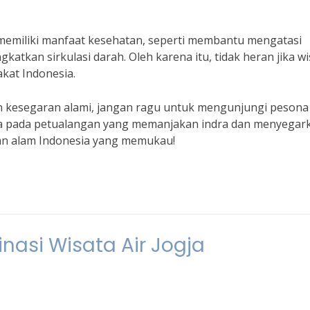
a memiliki manfaat kesehatan, seperti membantu mengatasi
katkan sirkulasi darah. Oleh karena itu, tidak heran jika wi
kat Indonesia.
an kesegaran alami, jangan ragu untuk mengunjungi pesona
bawa pada petualangan yang memanjakan indra dan menyegar
han alam Indonesia yang memukau!
nasi Wisata Air Jogja