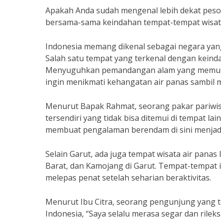
Apakah Anda sudah mengenal lebih dekat pesona 
bersama-sama keindahan tempat-tempat wisat
Indonesia memang dikenal sebagai negara yang
Salah satu tempat yang terkenal dengan keinda
Menyuguhkan pemandangan alam yang memukau,
ingin menikmati kehangatan air panas sambil 
Menurut Bapak Rahmat, seorang pakar pariwisata
tersendiri yang tidak bisa ditemui di tempat l
membuat pengalaman berendam di sini menjadi
Selain Garut, ada juga tempat wisata air panas 
Barat, dan Kamojang di Garut. Tempat-tempa
melepas penat setelah seharian beraktivitas.
Menurut Ibu Citra, seorang pengunjung yang te
Indonesia, “Saya selalu merasa segar dan rilek