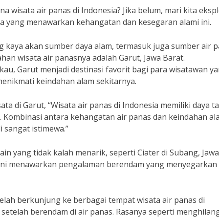
wisata air panas di Indonesia? Jika belum, mari kita ekspl
a yang menawarkan kehangatan dan kesegaran alami ini.
 kaya akan sumber daya alam, termasuk juga sumber air p
han wisata air panasnya adalah Garut, Jawa Barat.
 Garut menjadi destinasi favorit bagi para wisatawan y
menikmati keindahan alam sekitarnya.
 di Garut, “Wisata air panas di Indonesia memiliki daya ta
ain. Kombinasi antara kehangatan air panas dan keindahan a
 sangat istimewa.”
lain yang tidak kalah menarik, seperti Ciater di Subang, Jawa
t ini menawarkan pengalaman berendam yang menyegarkan
lah berkunjung ke berbagai tempat wisata air panas di
s setelah berendam di air panas. Rasanya seperti menghila