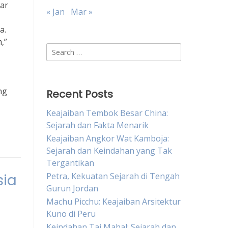
jar
« Jan
Mar »
a.
,”
Search
for:
ng
Recent Posts
Keajaiban Tembok Besar China:
Sejarah dan Fakta Menarik
Keajaiban Angkor Wat Kamboja:
Sejarah dan Keindahan yang Tak
Tergantikan
sia
Petra, Kekuatan Sejarah di Tengah
Gurun Jordan
Machu Picchu: Keajaiban Arsitektur
Kuno di Peru
Keindahan Taj Mahal: Sejarah dan