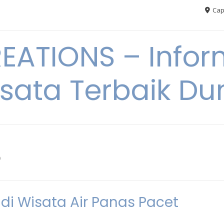
Cap
ATIONS – Infor
sata Terbaik Du
5
di Wisata Air Panas Pacet