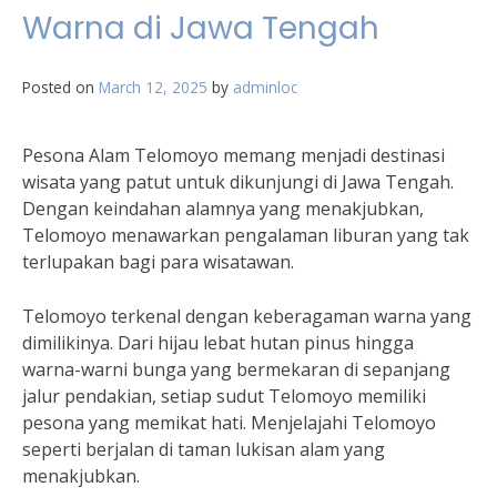
Warna di Jawa Tengah
Posted on
March 12, 2025
by
adminloc
Pesona Alam Telomoyo memang menjadi destinasi
wisata yang patut untuk dikunjungi di Jawa Tengah.
Dengan keindahan alamnya yang menakjubkan,
Telomoyo menawarkan pengalaman liburan yang tak
terlupakan bagi para wisatawan.
Telomoyo terkenal dengan keberagaman warna yang
dimilikinya. Dari hijau lebat hutan pinus hingga
warna-warni bunga yang bermekaran di sepanjang
jalur pendakian, setiap sudut Telomoyo memiliki
pesona yang memikat hati. Menjelajahi Telomoyo
seperti berjalan di taman lukisan alam yang
menakjubkan.