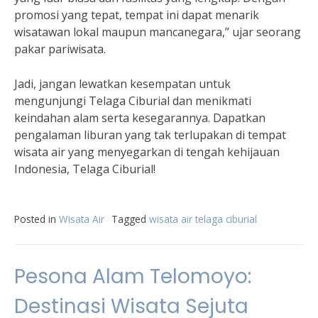
promosi yang tepat, tempat ini dapat menarik
wisatawan lokal maupun mancanegara,” ujar seorang
pakar pariwisata.
Jadi, jangan lewatkan kesempatan untuk
mengunjungi Telaga Ciburial dan menikmati
keindahan alam serta kesegarannya. Dapatkan
pengalaman liburan yang tak terlupakan di tempat
wisata air yang menyegarkan di tengah kehijauan
Indonesia, Telaga Ciburial!
Posted in
Wisata Air
Tagged
wisata air telaga ciburial
Pesona Alam Telomoyo:
Destinasi Wisata Sejuta