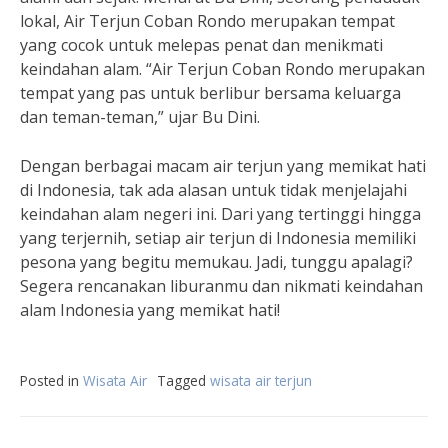
lokal, Air Terjun Coban Rondo merupakan tempat
yang cocok untuk melepas penat dan menikmati
keindahan alam. “Air Terjun Coban Rondo merupakan
tempat yang pas untuk berlibur bersama keluarga
dan teman-teman,” ujar Bu Dini.
Dengan berbagai macam air terjun yang memikat hati
di Indonesia, tak ada alasan untuk tidak menjelajahi
keindahan alam negeri ini. Dari yang tertinggi hingga
yang terjernih, setiap air terjun di Indonesia memiliki
pesona yang begitu memukau. Jadi, tunggu apalagi?
Segera rencanakan liburanmu dan nikmati keindahan
alam Indonesia yang memikat hati!
Posted in
Wisata Air
Tagged
wisata air terjun