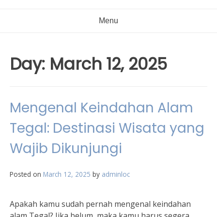
Menu
Day:
March 12, 2025
Mengenal Keindahan Alam
Tegal: Destinasi Wisata yang
Wajib Dikunjungi
Posted on
March 12, 2025
by
adminloc
Apakah kamu sudah pernah mengenal keindahan
alam Tegal? Jika belum, maka kamu harus segera