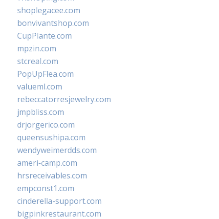
shoplegacee.com
bonvivantshop.com
CupPlante.com
mpzin.com
stcreal.com
PopUpFlea.com
valueml.com
rebeccatorresjewelry.com
jmpbliss.com
drjorgerico.com
queensushipa.com
wendyweimerdds.com
ameri-camp.com
hrsreceivables.com
empconst1.com
cinderella-support.com
bigpinkrestaurant.com