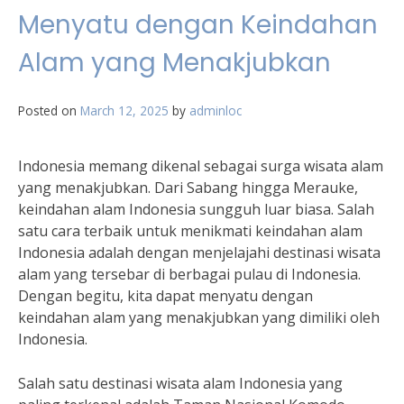
Menyatu dengan Keindahan
Alam yang Menakjubkan
Posted on
March 12, 2025
by
adminloc
Indonesia memang dikenal sebagai surga wisata alam
yang menakjubkan. Dari Sabang hingga Merauke,
keindahan alam Indonesia sungguh luar biasa. Salah
satu cara terbaik untuk menikmati keindahan alam
Indonesia adalah dengan menjelajahi destinasi wisata
alam yang tersebar di berbagai pulau di Indonesia.
Dengan begitu, kita dapat menyatu dengan
keindahan alam yang menakjubkan yang dimiliki oleh
Indonesia.
Salah satu destinasi wisata alam Indonesia yang