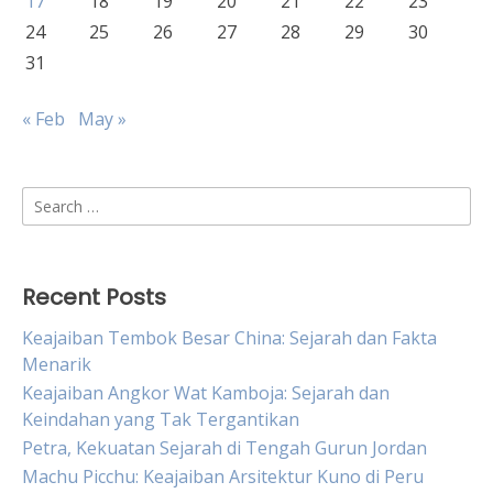
17
18
19
20
21
22
23
24
25
26
27
28
29
30
31
« Feb
May »
Search
for:
Recent Posts
Keajaiban Tembok Besar China: Sejarah dan Fakta
Menarik
Keajaiban Angkor Wat Kamboja: Sejarah dan
Keindahan yang Tak Tergantikan
Petra, Kekuatan Sejarah di Tengah Gurun Jordan
Machu Picchu: Keajaiban Arsitektur Kuno di Peru