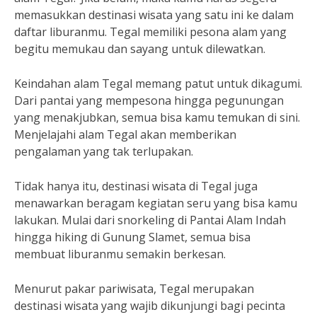
memasukkan destinasi wisata yang satu ini ke dalam
daftar liburanmu. Tegal memiliki pesona alam yang
begitu memukau dan sayang untuk dilewatkan.
Keindahan alam Tegal memang patut untuk dikagumi.
Dari pantai yang mempesona hingga pegunungan
yang menakjubkan, semua bisa kamu temukan di sini.
Menjelajahi alam Tegal akan memberikan
pengalaman yang tak terlupakan.
Tidak hanya itu, destinasi wisata di Tegal juga
menawarkan beragam kegiatan seru yang bisa kamu
lakukan. Mulai dari snorkeling di Pantai Alam Indah
hingga hiking di Gunung Slamet, semua bisa
membuat liburanmu semakin berkesan.
Menurut pakar pariwisata, Tegal merupakan
destinasi wisata yang wajib dikunjungi bagi pecinta