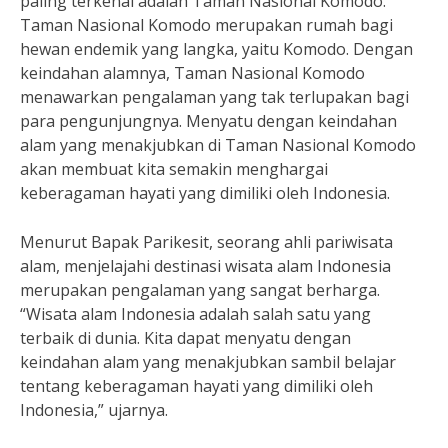
paling terkenal adalah Taman Nasional Komodo.
Taman Nasional Komodo merupakan rumah bagi
hewan endemik yang langka, yaitu Komodo. Dengan
keindahan alamnya, Taman Nasional Komodo
menawarkan pengalaman yang tak terlupakan bagi
para pengunjungnya. Menyatu dengan keindahan
alam yang menakjubkan di Taman Nasional Komodo
akan membuat kita semakin menghargai
keberagaman hayati yang dimiliki oleh Indonesia.
Menurut Bapak Parikesit, seorang ahli pariwisata
alam, menjelajahi destinasi wisata alam Indonesia
merupakan pengalaman yang sangat berharga.
“Wisata alam Indonesia adalah salah satu yang
terbaik di dunia. Kita dapat menyatu dengan
keindahan alam yang menakjubkan sambil belajar
tentang keberagaman hayati yang dimiliki oleh
Indonesia,” ujarnya.