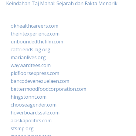
Keindahan Taj Mahal: Sejarah dan Fakta Menarik
okhealthcareers.com
theintexperience.com
unboundedthefilm.com
catfriends-bg.org
marianlives.org
waywardtees.com
pidfloorsexpress.com
bancodevenezuelaen.com
bettermoodfoodcorporation.com
hingstonnt.com
chooseagender.com
hoverboardssale.com
alaskapolitics.com
stsmp.org