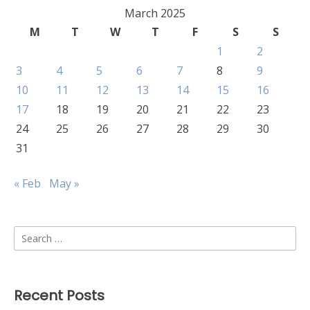
March 2025
M
T
W
T
F
S
S
1
2
3
4
5
6
7
8
9
10
11
12
13
14
15
16
17
18
19
20
21
22
23
24
25
26
27
28
29
30
31
« Feb
May »
Search
for:
Recent Posts