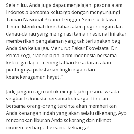
Selain itu, Anda juga dapat menjelajahi pesona alam
Indonesia bersama keluarga dengan mengunjungi
Taman Nasional Bromo Tengger Semeru di Jawa
Timur. Menikmati keindahan alam pegunungan dan
danau-danau yang menghiasi taman nasional ini akan
memberikan pengalaman yang tak terlupakan bagi
Anda dan keluarga. Menurut Pakar Ekowisata, Dr.
Prima Yogi, “Menjelajahi alam Indonesia bersama
keluarga dapat meningkatkan kesadaran akan
pentingnya pelestarian lingkungan dan
keanekaragaman hayati.”
Jadi, jangan ragu untuk menjelajahi pesona wisata
singkat Indonesia bersama keluarga. Liburan
bersama orang-orang tercinta akan memberikan
Anda kenangan indah yang akan selalu dikenang. Ayo
rencanakan liburan Anda sekarang dan nikmati
momen berharga bersama keluarga!