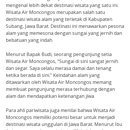
mengenal lebih dekat destinasi wisata yang satu ini.
Wisata Air Moncongos merupakan salah satu
destinasi wisata alam yang terletak di Kabupaten
Subang, Jawa Barat. Destinasi ini menawarkan pesona
alam yang memesona dengan sungai yang jernih dan
bebatuan yang indah.
Menurut Bapak Budi, seorang pengunjung setia
Wisata Air Moncongos, “Sungai di sini sangat jernih
dan segar. Saya selalu merasa damai dan tenang
ketika berada di sini.” Keindahan alam yang
ditawarkan oleh Wisata Air Moncongos memang
membuat pengunjung merasa terhubung dengan
alam dan mendapatkan ketenangan jiwa.
Para ahli pariwisata juga menilai bahwa Wisata Air
Moncongos memiliki potensi besar untuk menjadi
destinasi wisata unggulan di Jawa Barat. Menurut Ibu