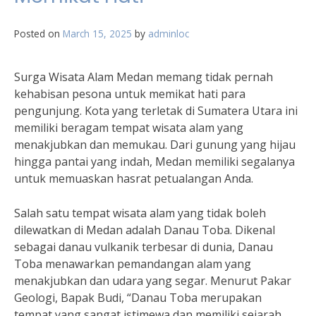
Posted on
March 15, 2025
by
adminloc
Surga Wisata Alam Medan memang tidak pernah
kehabisan pesona untuk memikat hati para
pengunjung. Kota yang terletak di Sumatera Utara ini
memiliki beragam tempat wisata alam yang
menakjubkan dan memukau. Dari gunung yang hijau
hingga pantai yang indah, Medan memiliki segalanya
untuk memuaskan hasrat petualangan Anda.
Salah satu tempat wisata alam yang tidak boleh
dilewatkan di Medan adalah Danau Toba. Dikenal
sebagai danau vulkanik terbesar di dunia, Danau
Toba menawarkan pemandangan alam yang
menakjubkan dan udara yang segar. Menurut Pakar
Geologi, Bapak Budi, “Danau Toba merupakan
tempat yang sangat istimewa dan memiliki sejarah