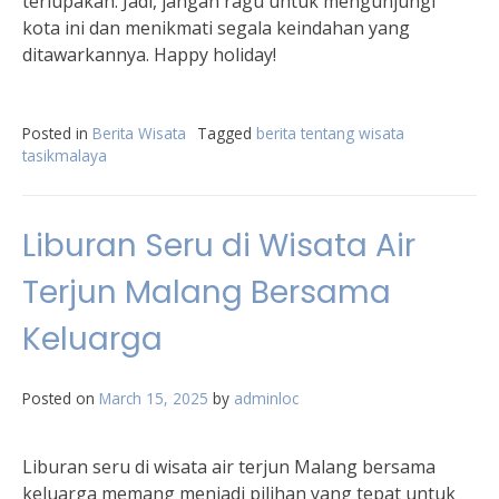
terlupakan. Jadi, jangan ragu untuk mengunjungi
kota ini dan menikmati segala keindahan yang
ditawarkannya. Happy holiday!
Posted in
Berita Wisata
Tagged
berita tentang wisata
tasikmalaya
Liburan Seru di Wisata Air
Terjun Malang Bersama
Keluarga
Posted on
March 15, 2025
by
adminloc
Liburan seru di wisata air terjun Malang bersama
keluarga memang menjadi pilihan yang tepat untuk