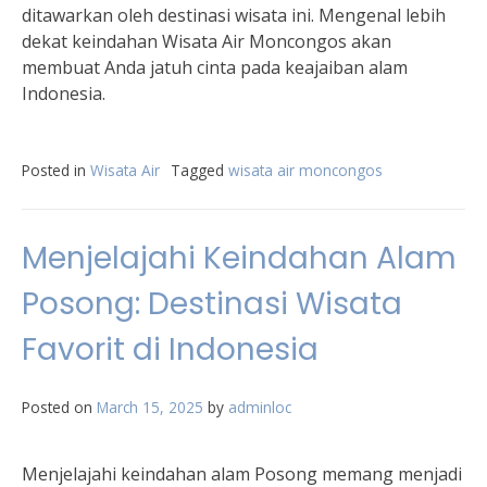
ditawarkan oleh destinasi wisata ini. Mengenal lebih
dekat keindahan Wisata Air Moncongos akan
membuat Anda jatuh cinta pada keajaiban alam
Indonesia.
Posted in
Wisata Air
Tagged
wisata air moncongos
Menjelajahi Keindahan Alam
Posong: Destinasi Wisata
Favorit di Indonesia
Posted on
March 15, 2025
by
adminloc
Menjelajahi keindahan alam Posong memang menjadi