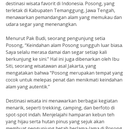
destinasi wisata favorit di Indonesia. Posong, yang
terletak di Kabupaten Temanggung, Jawa Tengah,
menawarkan pemandangan alam yang memukau dan
udara segar yang menenangkan.
Menurut Pak Budi, seorang pengunjung setia
Posong, “Keindahan alam Posong sungguh luar biasa.
Saya selalu merasa damai dan segar setiap kali
berkunjung ke sini.” Hal ini juga dibenarkan oleh Ibu
Siti, seorang wisatawan asal Jakarta, yang
mengatakan bahwa “Posong merupakan tempat yang
cocok untuk melepas penat dan menikmati keindahan
alam yang autentik.”
Destinasi wisata ini menawarkan berbagai kegiatan
menarik, seperti trekking, camping, dan berfoto di
spot-spot indah. Menjelajahi hamparan kebun teh
yang hijau serta hutan pinus yang sejuk akan
membuat pengunjung betah berlama-lama di Posong.