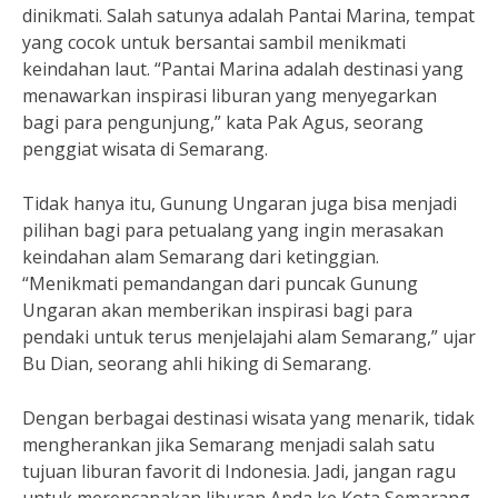
dinikmati. Salah satunya adalah Pantai Marina, tempat
yang cocok untuk bersantai sambil menikmati
keindahan laut. “Pantai Marina adalah destinasi yang
menawarkan inspirasi liburan yang menyegarkan
bagi para pengunjung,” kata Pak Agus, seorang
penggiat wisata di Semarang.
Tidak hanya itu, Gunung Ungaran juga bisa menjadi
pilihan bagi para petualang yang ingin merasakan
keindahan alam Semarang dari ketinggian.
“Menikmati pemandangan dari puncak Gunung
Ungaran akan memberikan inspirasi bagi para
pendaki untuk terus menjelajahi alam Semarang,” ujar
Bu Dian, seorang ahli hiking di Semarang.
Dengan berbagai destinasi wisata yang menarik, tidak
mengherankan jika Semarang menjadi salah satu
tujuan liburan favorit di Indonesia. Jadi, jangan ragu