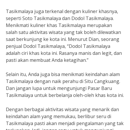
Tasikmalaya juga terkenal dengan kuliner khasnya,
seperti Soto Tasikmalaya dan Dodol Tasikmalaya.
Menikmati kuliner khas Tasikmalaya merupakan
salah satu aktivitas wisata yang tak boleh dilewatkan
saat berkunjung ke kota ini. Menurut Dian, seorang
penjual Dodol Tasikmalaya, “Dodol Tasikmalaya
adalah ciri khas kota ini. Rasanya manis dan legit, dan
pasti akan membuat Anda ketagihan.”
Selain itu, Anda juga bisa menikmati keindahan alam
Tasikmalaya dengan naik perahu di Situ Cangkuang.
Dan jangan lupa untuk mengunjungi Pasar Baru
Tasikmalaya untuk berbelanja oleh-oleh khas kota ini.
Dengan berbagai aktivitas wisata yang menarik dan
keindahan alam yang memukau, berlibur seru di
Tasikmalaya pasti akan menjadi pengalaman yang tak