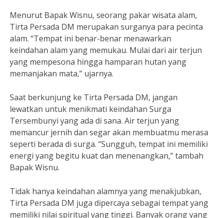
Menurut Bapak Wisnu, seorang pakar wisata alam,
Tirta Persada DM merupakan surganya para pecinta
alam. “Tempat ini benar-benar menawarkan
keindahan alam yang memukau. Mulai dari air terjun
yang mempesona hingga hamparan hutan yang
memanjakan mata,” ujarnya.
Saat berkunjung ke Tirta Persada DM, jangan
lewatkan untuk menikmati keindahan Surga
Tersembunyi yang ada di sana. Air terjun yang
memancur jernih dan segar akan membuatmu merasa
seperti berada di surga. “Sungguh, tempat ini memiliki
energi yang begitu kuat dan menenangkan,” tambah
Bapak Wisnu.
Tidak hanya keindahan alamnya yang menakjubkan,
Tirta Persada DM juga dipercaya sebagai tempat yang
memiliki nilai spiritual yang tinggi. Banyak orang yang