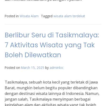
Posted in
Wisata Alam
Tagged
wisata alam terdekat
Berlibur Seru di Tasikmalaya:
7 Aktivitas Wisata yang Tak
Boleh Dilewatkan
Posted on
March 15, 2025
by
adminloc
Tasikmalaya, sebuah kota kecil yang terletak di Jawa
Barat, mungkin belum begitu populer dibandingkan
dengan destinasi wisata lainnya di Indonesia. Namun,
jangan salah, Tasikmalaya menyimpan berbagai
keindahan alam dan aktivitas wisata yang tak boleh