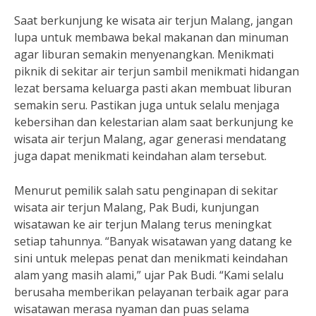
Saat berkunjung ke wisata air terjun Malang, jangan
lupa untuk membawa bekal makanan dan minuman
agar liburan semakin menyenangkan. Menikmati
piknik di sekitar air terjun sambil menikmati hidangan
lezat bersama keluarga pasti akan membuat liburan
semakin seru. Pastikan juga untuk selalu menjaga
kebersihan dan kelestarian alam saat berkunjung ke
wisata air terjun Malang, agar generasi mendatang
juga dapat menikmati keindahan alam tersebut.
Menurut pemilik salah satu penginapan di sekitar
wisata air terjun Malang, Pak Budi, kunjungan
wisatawan ke air terjun Malang terus meningkat
setiap tahunnya. “Banyak wisatawan yang datang ke
sini untuk melepas penat dan menikmati keindahan
alam yang masih alami,” ujar Pak Budi. “Kami selalu
berusaha memberikan pelayanan terbaik agar para
wisatawan merasa nyaman dan puas selama