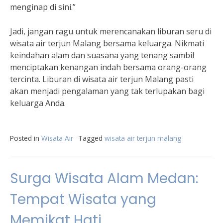
menginap di sini.”
Jadi, jangan ragu untuk merencanakan liburan seru di
wisata air terjun Malang bersama keluarga. Nikmati
keindahan alam dan suasana yang tenang sambil
menciptakan kenangan indah bersama orang-orang
tercinta. Liburan di wisata air terjun Malang pasti
akan menjadi pengalaman yang tak terlupakan bagi
keluarga Anda.
Posted in
Wisata Air
Tagged
wisata air terjun malang
Surga Wisata Alam Medan:
Tempat Wisata yang
Memikat Hati