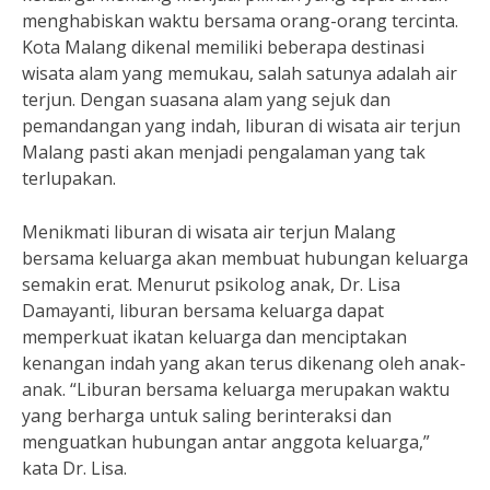
menghabiskan waktu bersama orang-orang tercinta.
Kota Malang dikenal memiliki beberapa destinasi
wisata alam yang memukau, salah satunya adalah air
terjun. Dengan suasana alam yang sejuk dan
pemandangan yang indah, liburan di wisata air terjun
Malang pasti akan menjadi pengalaman yang tak
terlupakan.
Menikmati liburan di wisata air terjun Malang
bersama keluarga akan membuat hubungan keluarga
semakin erat. Menurut psikolog anak, Dr. Lisa
Damayanti, liburan bersama keluarga dapat
memperkuat ikatan keluarga dan menciptakan
kenangan indah yang akan terus dikenang oleh anak-
anak. “Liburan bersama keluarga merupakan waktu
yang berharga untuk saling berinteraksi dan
menguatkan hubungan antar anggota keluarga,”
kata Dr. Lisa.