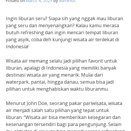
Posted on
March 4, 2025
by
adminloc
Ingin liburan seru? Siapa sih yang nggak mau liburan
yang seru dan menyenangkan? Kalau kamu merasa
butuh refreshing dan ingin mencari tempat liburan
yang asyik, coba deh kunjungi wisata air terdekat di
Indonesia!
Wisata air memang selalu jadi pilihan favorit untuk
liburan, apalagi di Indonesia yang memiliki banyak
destinasi wisata air yang menarik. Mulai dari
waterpark, pantai, hingga danau, semua bisa jadi
pilihan untuk menghabiskan waktu liburanmu.
Menurut John Doe, seorang pakar pariwisata, wisata
air menjadi salah satu pilihan yang tepat untuk
liburan. “Wisata air bisa memberikan kesegaran dan
kesenangan tersendiri bagi para pengunjung. Selain