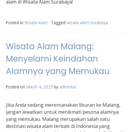
alam di Wisata Alam Surabaya!
Posted in
Wisata Alam
Tagged
wisata alam surabaya
Wisata Alam Malang:
Menyelami Keindahan
Alamnya yang Memukau
Posted on
March 4, 2025
by
adminloc
Jika Anda sedang merencanakan liburan ke Malang,
jangan lewatkan untuk menikmati pesona alamnya
yang memukau. Malang merupakan salah satu
destinasi wisata alam terbaik di Indonesia yang