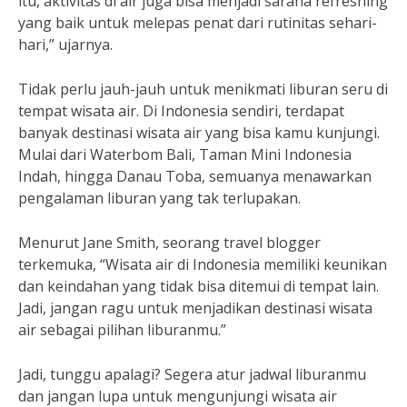
itu, aktivitas di air juga bisa menjadi sarana refreshing
yang baik untuk melepas penat dari rutinitas sehari-
hari,” ujarnya.
Tidak perlu jauh-jauh untuk menikmati liburan seru di
tempat wisata air. Di Indonesia sendiri, terdapat
banyak destinasi wisata air yang bisa kamu kunjungi.
Mulai dari Waterbom Bali, Taman Mini Indonesia
Indah, hingga Danau Toba, semuanya menawarkan
pengalaman liburan yang tak terlupakan.
Menurut Jane Smith, seorang travel blogger
terkemuka, “Wisata air di Indonesia memiliki keunikan
dan keindahan yang tidak bisa ditemui di tempat lain.
Jadi, jangan ragu untuk menjadikan destinasi wisata
air sebagai pilihan liburanmu.”
Jadi, tunggu apalagi? Segera atur jadwal liburanmu
dan jangan lupa untuk mengunjungi wisata air