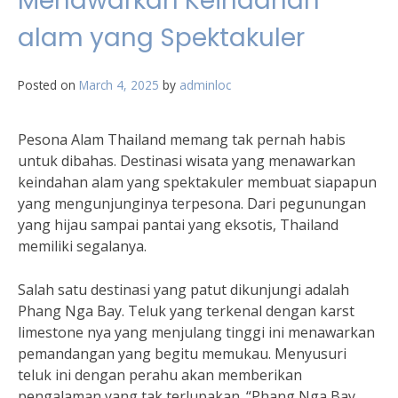
Menawarkan Keindahan
alam yang Spektakuler
Posted on
March 4, 2025
by
adminloc
Pesona Alam Thailand memang tak pernah habis
untuk dibahas. Destinasi wisata yang menawarkan
keindahan alam yang spektakuler membuat siapapun
yang mengunjunginya terpesona. Dari pegunungan
yang hijau sampai pantai yang eksotis, Thailand
memiliki segalanya.
Salah satu destinasi yang patut dikunjungi adalah
Phang Nga Bay. Teluk yang terkenal dengan karst
limestone nya yang menjulang tinggi ini menawarkan
pemandangan yang begitu memukau. Menyusuri
teluk ini dengan perahu akan memberikan
pengalaman yang tak terlupakan. “Phang Nga Bay