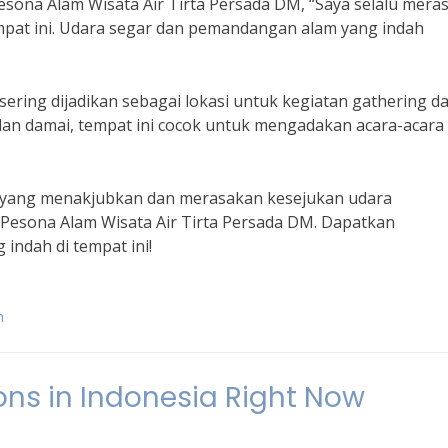
sona Alam Wisata Air Tirta Persada DM, “Saya selalu mera
empat ini. Udara segar dan pemandangan alam yang indah
sering dijadikan sebagai lokasi untuk kegiatan gathering d
an damai, tempat ini cocok untuk mengadakan acara-acara
am yang menakjubkan dan merasakan kesejukan udara
esona Alam Wisata Air Tirta Persada DM. Dapatkan
indah di tempat ini!
m
ons in Indonesia Right Now