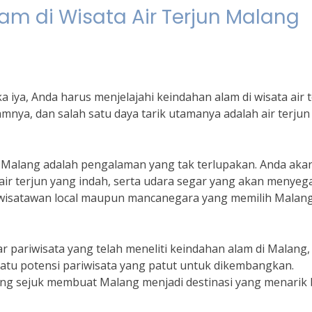
am di Wisata Air Terjun Malang
 iya, Anda harus menjelajahi keindahan alam di wisata air 
nya, dan salah satu daya tarik utamanya adalah air terjun
un Malang adalah pengalaman yang tak terlupakan. Anda aka
r terjun yang indah, serta udara segar yang akan menyeg
ak wisatawan local maupun mancanegara yang memilih Malan
 pariwisata yang telah meneliti keindahan alam di Malang,
satu potensi pariwisata yang patut untuk dikembangkan.
ang sejuk membuat Malang menjadi destinasi yang menarik 