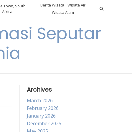
Berita Wisata
Wisata Air
e Town, South
Africa
Wisata Alam
masi Seputar
nia
Archives
March 2026
February 2026
January 2026
December 2025
May 2025