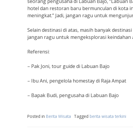
seorang pengusaha di Labuan Bajo, “Labuan Ba
hotel dan restoran baru bermunculan di kota 
meningkat.” Jadi, jangan ragu untuk mengunju
Selain destinasi di atas, masih banyak destinasi 
jangan ragu untuk mengeksplorasi keindahan al
Referensi:
– Pak Joni, tour guide di Labuan Bajo
– Ibu Ani, pengelola homestay di Raja Ampat
– Bapak Budi, pengusaha di Labuan Bajo
Posted in
Berita Wisata
Tagged
berita wisata terkini