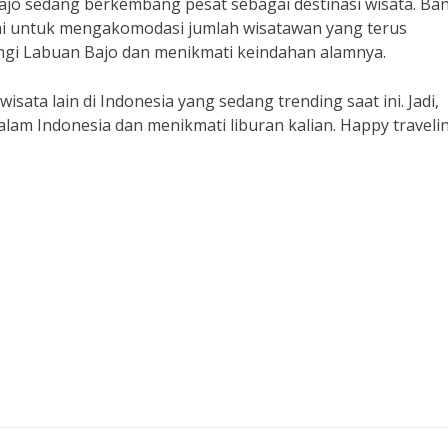
jo sedang berkembang pesat sebagai destinasi wisata. Ba
ini untuk mengakomodasi jumlah wisatawan yang terus
ngi Labuan Bajo dan menikmati keindahan alamnya.
wisata lain di Indonesia yang sedang trending saat ini. Jadi,
am Indonesia dan menikmati liburan kalian. Happy travelin