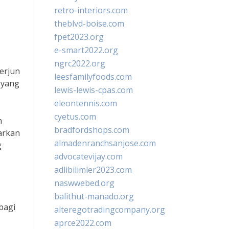
retro-interiors.com
theblvd-boise.com
fpet2023.org
e-smart2022.org
ngrc2022.org
terjun
leesfamilyfoods.com
 yang
lewis-lewis-cpas.com
eleontennis.com
cyetus.com
n
bradfordshops.com
arkan
almadenranchsanjose.com
g
advocatevijay.com
adlibilimler2023.com
naswwebed.org
balithut-manado.org
bagi
alteregotradingcompany.org
aprce2022.com