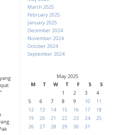
March 2025
February 2025
January 2025
December 2024
November 2024
October 2024
September 2024
.
May 2025
 yang
M
T
W
T
F
S
S
mpat
”
1
2
3
4
5
6
7
8
9
10
11
12
13
14
15
16
17
18
n
19
20
21
22
23
24
25
yang
26
27
28
29
30
31
Pak