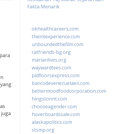
Fakta Menarik
okhealthcareers.com
theintexperience.com
unboundedthefilm.com
catfriends-bg.org
 para
marianlives.org
waywardtees.com
pidfloorsexpress.com
an
bancodevenezuelaen.com
 yang
bettermoodfoodcorporation.com
hingstonnt.com
tas
chooseagender.com
 juga
hoverboardssale.com
alaskapolitics.com
stsmp.org